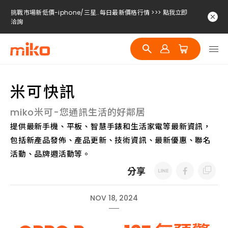
挑戰市場新低價-iphone/三星..每日最新價格行情 >>> 點我立即
洽詢
挑戰市場新低價-iphone/三星..每日最新價格行情 >>> 點我立即
洽詢
挑戰市場新低價-iphone/三星..每日最新價格行情 >>> 點我立即
洽詢
米可快訊
miko米可-您通訊生活的好鄰居
提供最新手機、平板、智慧手錶和生活家電等最新資訊，
包括新產品發佈、產品更新、技術資訊、最新優惠、聯名
活動、品牌週活動等。
分享
NOV 18, 2024