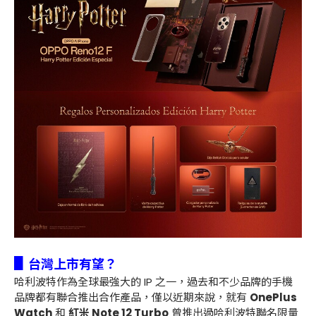
▋
台灣上市有望？
哈利波特作為全球最強大的 IP 之一，過去和不少品牌的手機
品牌都有聯合推出合作產品，僅以近期來說，就有
OnePlus
Watch
和
紅米 Note 12 Turbo
曾推出過哈利波特聯名限量