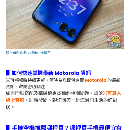
以上資料來源：
ePrice比價王
▋
如何快速掌握最新 Motorola 資訊
米可報報將持續更新，隨時為您提供有關
Motorola
的最新
資訊，敬請密切關注！
如有門號搭配及購機優惠或續約相關問題，
米可真人
請洽
線上客服
，即時發問、親切回答，是您通訊生活的好鄰
居。
▋手機空機推薦哪裡買？哪裡買手機最便宜有