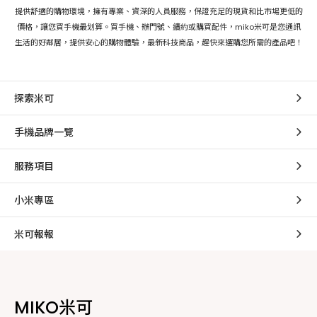
提供舒適的購物環境，擁有專業、資深的人員服務，保證充足的現貨和比市場更低的
價格，讓您買手機最划算。買手機、辦門號、續約或購買配件，miko米可是您通訊
生活的好鄰居，提供安心的購物體驗，最新科技商品，趕快來選購您所需的產品吧！
探索米可
手機品牌一覽
服務項目
小米專區
米可報報
MIKO米可