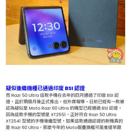
疑似後繼機種已通過印度 BSI 認證
而 Razr 50 Ultra 這款手機在去年的四月通過了印度 BSI 認
證，且於兩個月後正式推出，但外媒報導，日前已經有一款被
認為疑似是 Moto Razr 60 Ultra 的機型已經通過 BSI 認證，
因為這款手機的型號是 XT2551，正好符合 Razr 50 Ultra
XT2541 型號的手機後繼型號，如果這款通過認證的新機真的
是 Razr 60 Ultra，那麼今年的 Moto摺疊旗艦可能會提早跟