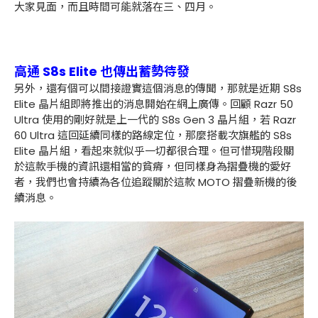
大家見面，而且時間可能就落在三、四月。
高通 S8s Elite 也傳出蓄勢待發
另外，還有個可以間接證實這個消息的傳聞，那就是近期 S8s
Elite 晶片組即將推出的消息開始在網上廣傳。回顧 Razr 50
Ultra 使用的剛好就是上一代的 S8s Gen 3 晶片組，若 Razr
60 Ultra 這回延續同樣的路線定位，那麼搭載次旗艦的 S8s
Elite 晶片組，看起來就似乎一切都很合理。但可惜現階段關
於這款手機的資訊還相當的貧瘠，但同樣身為摺疊機的愛好
者，我們也會持續為各位追蹤關於這款 MOTO 摺疊新機的後
續消息。