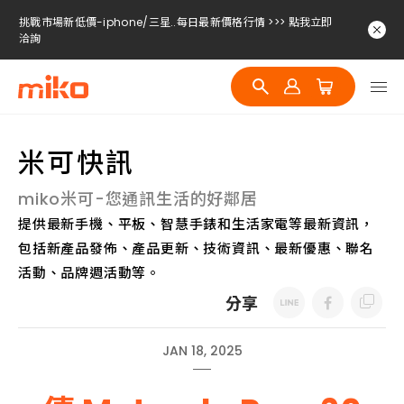
挑戰市場新低價-iphone/三星..每日最新價格行情 >>> 點我立即
洽詢
挑戰市場新低價-iphone/三星..每日最新價格行情 >>> 點我立即
洽詢
挑戰市場新低價-iphone/三星..每日最新價格行情 >>> 點我立即
洽詢
米可快訊
miko米可-您通訊生活的好鄰居
提供最新手機、平板、智慧手錶和生活家電等最新資訊，
包括新產品發佈、產品更新、技術資訊、最新優惠、聯名
活動、品牌週活動等。
分享
JAN 18, 2025