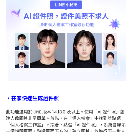
・在家快速生成證件照
此功能適用於 LINE 版本 14.13.0 及以上。使用「AI 證件照」創
建人像圖片非常簡單。首先，在「個人檔案」中找到並點選
「個人檔案工作室」。接著，點選「AI 證件照」，系統會顯示
一個說明頁面，點選頁面下方的「建立圖片」以進行下一步。