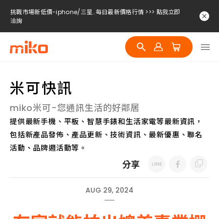
挑戰市場新低價-iphone/三星..每日最新價格行情 >>> 點我立即
洽詢
挑戰市場新低價-iphone/三星..每日最新價格行情 >>> 點我立即
洽詢
挑戰市場新低價-iphone/三星..每日最新價格行情 >>> 點我立即
洽詢
米可快訊
miko米可-您通訊生活的好鄰居
提供最新手機、平板、智慧手錶和生活家電等最新資訊，
包括新產品發佈、產品更新、技術資訊、最新優惠、聯名
活動、品牌週活動等。
分享
AUG 29, 2024