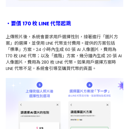
・要價 170 枚 LINE 代幣起跳
上傳照片後，系統會要求用戶選擇性別，接著進行「圖片方
案」的選擇，並使用 LINE 代幣支付費用。提供的方案包括
「標準」方案，24 小時內生成 60 張 AI 人像圖片，費用為
170 枚 LINE 代幣；以及「進階」方案，幾分鐘內生成 20 張 AI
人像圖片，費用為 280 枚 LINE 代幣。如果用戶選擇方案時
LINE 代幣不足，系統會引導至購買代幣的頁面。