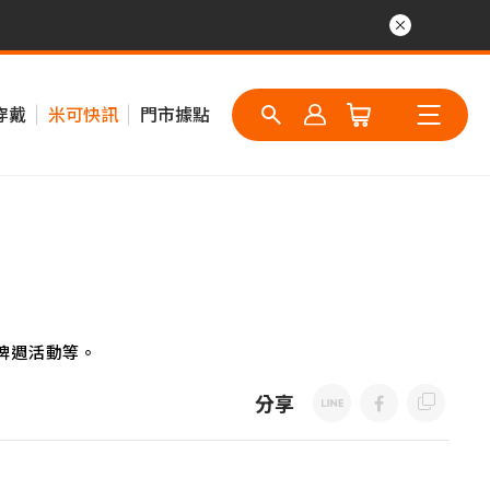
穿戴
米可快訊
門市據點
牌週活動等。
分享