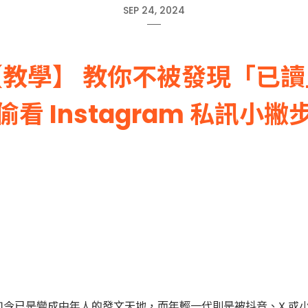
SEP 24, 2024
【教學】 教你不被發現「已讀
偷看 Instagram 私訊小撇
今已是變成中年人的發文天地，而年輕一代則是被抖音、X 或小紅