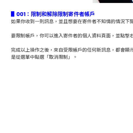
▋001：限制和解除限制寄件者帳戶
如果你收到一則訊息，並且想要在寄件者不知情的情況下閱讀
要限制帳戶，你可以進入寄件者的個人資料頁面，並點撃
完成以上操作之後，來自受限帳戶的任何新訊息，都會顯
是從選單中點選「取消限制」。