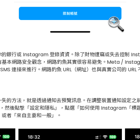
或 Instagram 登錄資資。除了財物遭竊或失去控制 In
基本網路安全觀念，網路釣魚其實很容易避免。Meta / Inst
MS 連接來進行。網路釣魚 URL（網址）也與真實公司的 URL 不同
的方法，就是透過通知去預覽訊息。在調整裝置通知設定之前，調整
行圖標，然後點撃「設定和隱私」，點選「如何使用 Instagra
」或者「來自主要和一般」。