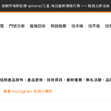
挑戰市場新低價-iphone/三星..每日最新價格行情 >>> 點我立即洽詢
挑戰市場新低價-iphone/三星..每日最新價格行情 >>> 點我立即洽詢
覽
門號方案
舊機回收
熱銷推薦
找手機
找平板
找
挑戰市場新低價-iphone/三星..每日最新價格行情 >>> 點我立即洽詢
括新產品發佈、產品更新、技術資訊、最新優惠、聯名活動、品
看 Instagram 私訊小撇步