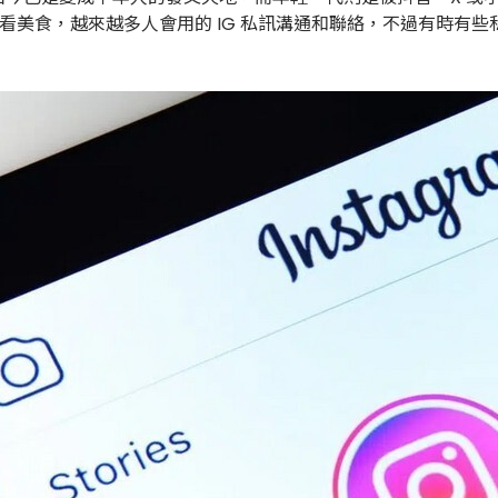
帥哥、看美食，越來越多人會用的 IG 私訊溝通和聯絡，不過有