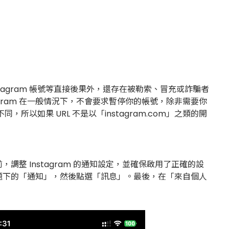
stagram 帳號等直接後果外，還存在被勒索、冒充或詐騙者
agram 在一般情況下，不會要求暫停你的帳號，除非需要你
，所以如果 URL 不是以「instagram.com」之類的開
 Instagram 的通知設定，並確保啟用了正確的設
m「標題下的「通知」，然後點選「訊息」。最後，在「來自個人