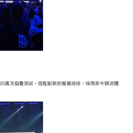
過20萬次摺疊測試，搭配創新的螢幕技術，採用非牛頓流體