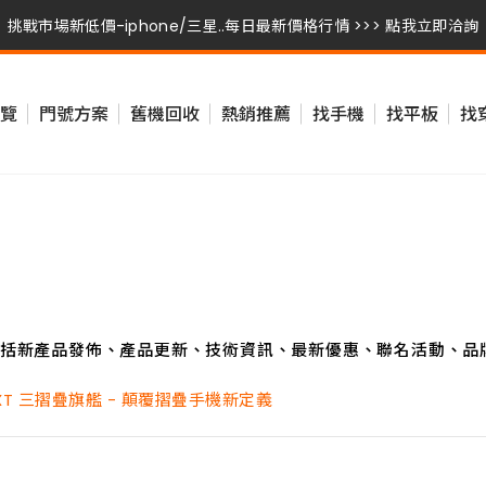
挑戰市場新低價-iphone/三星..每日最新價格行情 >>> 點我立即洽詢
挑戰市場新低價-iphone/三星..每日最新價格行情 >>> 點我立即洽詢
覽
門號方案
舊機回收
熱銷推薦
找手機
找平板
找
挑戰市場新低價-iphone/三星..每日最新價格行情 >>> 點我立即洽詢
括新產品發佈、產品更新、技術資訊、最新優惠、聯名活動、品
 XT 三摺疊旗艦 - 顛覆摺疊手機新定義