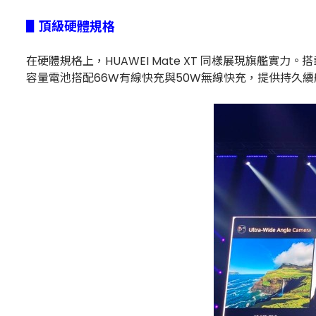
▋頂級硬體規格
在硬體規格上，HUAWEI Mate XT 同樣展現旗艦實力。搭載最新
容量電池搭配66W有線快充與50W無線快充，提供持久