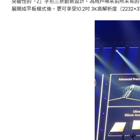
突破性的「Z」字形三折創新設計，為用戶帶來前所未有的
展開成平板模式後，更可享受10.2吋 3K高解析度（223