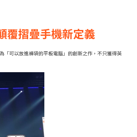
 - 顛覆摺疊手機新定義
！這款被稱為「可以放進褲袋的平板電腦」的創新之作，不只獲得英