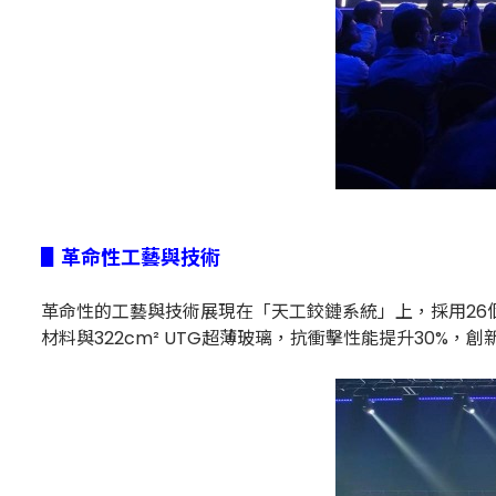
▋革命性工藝與技術
革命性的工藝與技術展現在「天工鉸鏈系統」上，採用26
材料與322cm² UTG超薄玻璃，抗衝擊性能提升30%