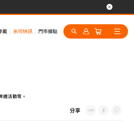
穿戴
米可快訊
門市據點
牌週活動等。
分享