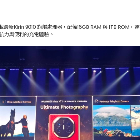
Kirin 9010 旗艦處理器，配備16GB RAM 與 1TB ROM，運行
續航力與便利的充電體驗。