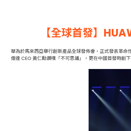
【全球首發】HUAWE
華為於馬來西亞舉行創新產品全球發佈會，正式發表革命性新作 H
偉達 CEO 黃仁勳讚嘆「不可思議」，更在中國首發時創