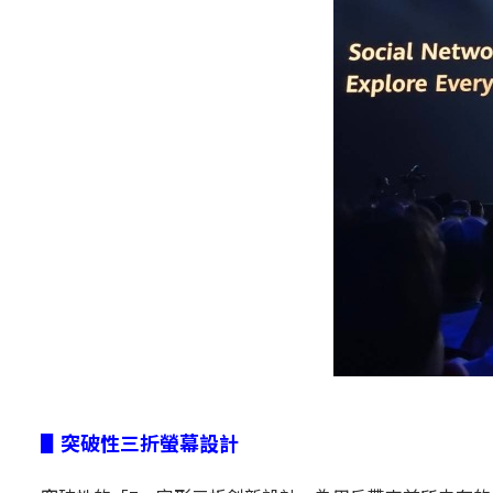
▋突破性三折螢幕設計