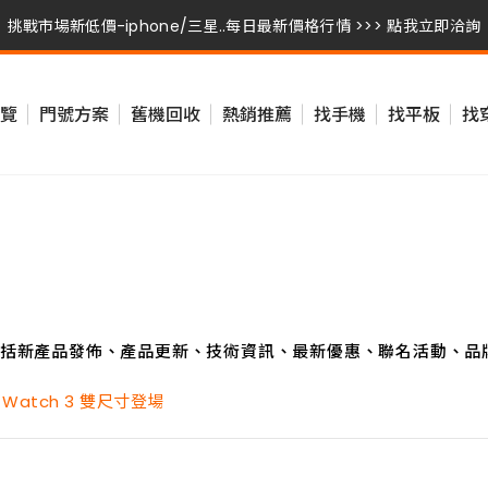
挑戰市場新低價-iphone/三星..每日最新價格行情 >>> 點我立即洽詢
挑戰市場新低價-iphone/三星..每日最新價格行情 >>> 點我立即洽詢
覽
門號方案
舊機回收
熱銷推薦
找手機
找平板
找
挑戰市場新低價-iphone/三星..每日最新價格行情 >>> 點我立即洽詢
括新產品發佈、產品更新、技術資訊、最新優惠、聯名活動、品
 Watch 3 雙尺寸登場