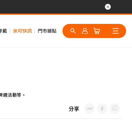
穿戴
米可快訊
門市據點
牌週活動等。
分享