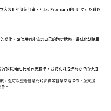
立客製化的訓練計畫，Fitbit Premium 的用戶更可以透過
型態的變化，讓使用者能注意自己的跑步狀態，最佳化訓練目
h 3 的心跳偵測功能也比前代更精準，並特別對跑步時心律的快速
使用地圖導航，還可以查看智慧門鈴影像等智慧家電操作，並支援
機會。