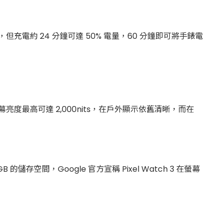
相同，但充電約 24 分鐘可達 50% 電量，60 分鐘即可將手錶電
玻璃，螢幕亮度最高可達 2,000nits，在戶外顯示依舊清晰，而在
 的儲存空間，Google 官方宣稱 Pixel Watch 3 在螢幕