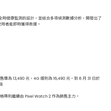
 3 則利用全時健康監測的設計，並結合多項偵測數據分析，開發出了
使用者能即時獲得救援。
為 13,490 元，4G 版則為 16,490 元，到 8 月 31 日於
出貨
格帶則繼續由 Pixel Watch 2 作為銷售主力。