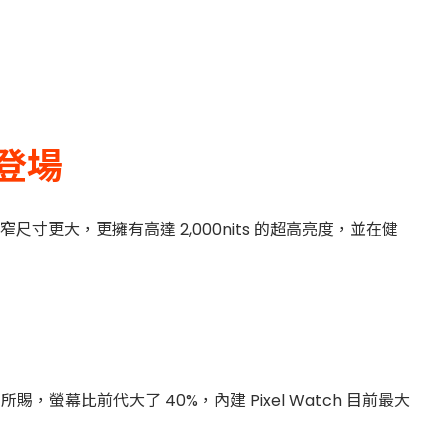
寸登場
更窄尺寸更大，更擁有高達 2,000nits 的超高亮度，並在健
尺寸所賜，螢幕比前代大了 40%，內建 Pixel Watch 目前最大