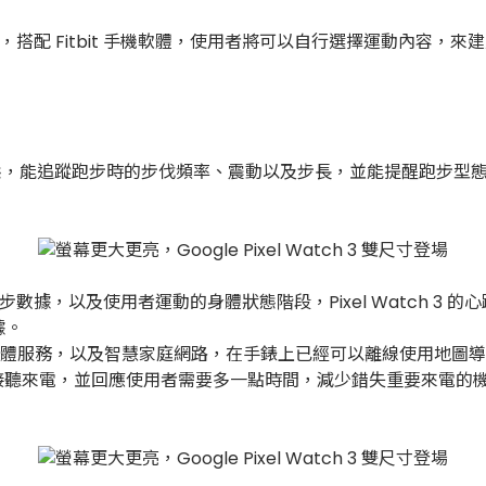
能強化，搭配 Fitbit 手機軟體，使用者將可以自行選擇運動內容，來建
的狀態，能追蹤跑步時的步伐頻率、震動以及步長，並能提醒跑步
即時顯示跑步數據，以及使用者運動的身體狀態階段，Pixel Watc
據。
Google 旗下軟體服務，以及智慧家庭網路，在手錶上已經可以離線
幫使用者接聽來電，並回應使用者需要多一點時間，減少錯失重要來電的