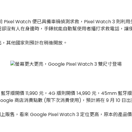
 Pixel Watch 便已具備車禍偵測求救，Pixel Watch
況卻沒有人在身邊時，手錶就能自動幫使用者播打求救電話，讓
出，其他國家則預計在稍後開放。
藍牙版開價 11,990 元，4G 版則開價 14,990 元，45mm 藍牙版售價
元Google 商店消費點數 (限下次消費使用)，預計將在 9 月 10 日
販售，看來 Google Pixel Watch 3 定位更高，原本的產品價