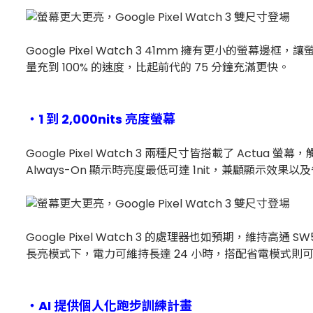
Google Pixel Watch 3 41mm 擁有更小的螢幕
量充到 100% 的速度，比起前代的 75 分鐘充滿更快。
・1 到 2,000nits 亮度螢幕
Google Pixel Watch 3 兩種尺寸皆搭載了 Actu
Always-On 顯示時亮度最低可達 1nit，兼顧顯示效果以
Google Pixel Watch 3 的處理器也如預期，維持高通 S
長亮模式下，電力可維持長達 24 小時，搭配省電模式則可以
・AI 提供個人化跑步訓練計畫