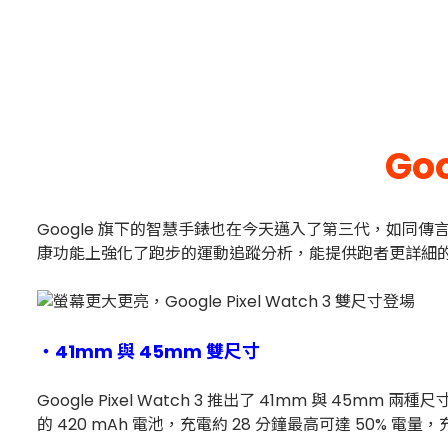
Go
Google 旗下的智慧手錶也在今天邁入了第三代，如同傳言 Go
康功能上強化了跑步的運動追蹤分析，能提供跑者更詳細
・41mm 與 45mm 雙尺寸
Google Pixel Watch 3 推出了 41mm 與 45m
的 420 mAh 電池，充電約 28 分鐘最高可達 50% 電量