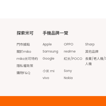
探索米可
手機品牌一覽
Apple
OPPO
Sharp
門市據點
Samsung
realme
關於miko
其他品牌
Google
miko米可特約
紅米/POCO
長輩/老人機/
人機
隱私權政策
Sony
小米 mi
購物F&Q
vivo
Nokia