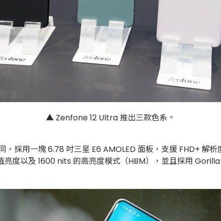
▲ Zenfone 12 Ultra 推出三款色系。
ltra 完全相同，採用一塊 6.78 吋三星 E6 AMOLED 面板，支援 
值亮度以及 1600 nits 的高亮度模式（HBM），並且採用 Gorilla G