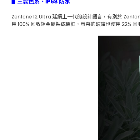
▋三款色系、IP68 防水
Zenfone 12 Ultra 延續上一代的設計語言，有別於 Ze
用 100% 回收鋁金屬製成機框，螢幕的玻璃也使用 22% 