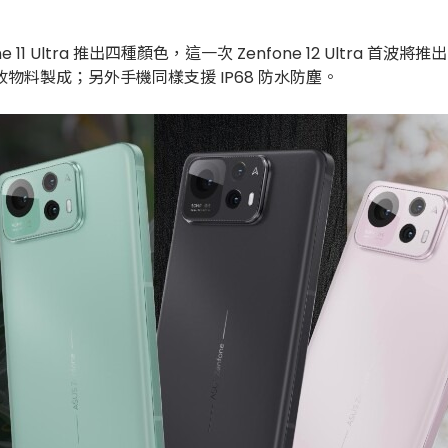
nfone 11 Ultra 推出四種顏色，這一次 Zenfone 12 Ul
回收物料製成；另外手機同樣支援 IP68 防水防塵。