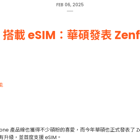
FEB 06, 2025
 eSIM：華碩發表 Zenfone
能
fone 產品線也獲得不少碩粉的喜愛，而今年華碩也正式發表了 Zenfo
升級，並首度支援 eSIM。