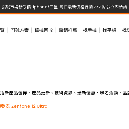
挑戰市場新低價-iphone/三星..每日最新價格行情 >>> 點我立即洽詢
挑戰市場新低價-iphone/三星..每日最新價格行情 >>> 點我立即洽詢
覽
門號方案
舊機回收
熱銷推薦
找手機
找平板
找
挑戰市場新低價-iphone/三星..每日最新價格行情 >>> 點我立即洽詢
括新產品發佈、產品更新、技術資訊、最新優惠、聯名活動、品
Zenfone 12 Ultra