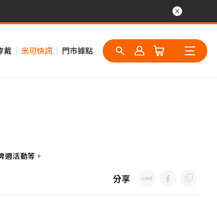
穿戴
米可快訊
門市據點
牌週活動等。
分享