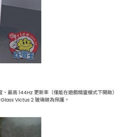
FHD+ 解析度、最高 144Hz 更新率（僅能在遊戲精靈模式下開啟）
lass Victus 2 玻璃做為保護。