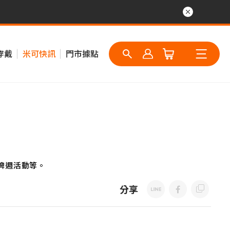
穿戴
米可快訊
門市據點
牌週活動等。
分享