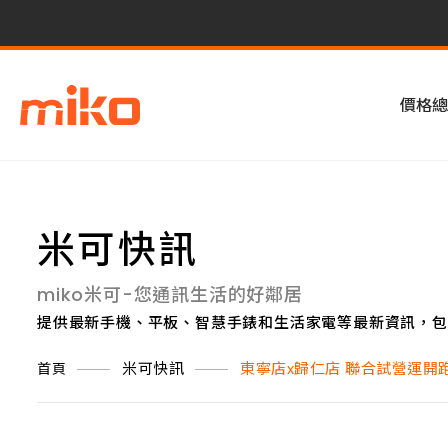
價格總
米可快訊
miko米可-您通訊生活的好鄰居
提供最新手機、平板、智慧手錶和生活家電等最新資訊，包
米可快訊
東寧店x歸仁店 聯合試營運開
首頁