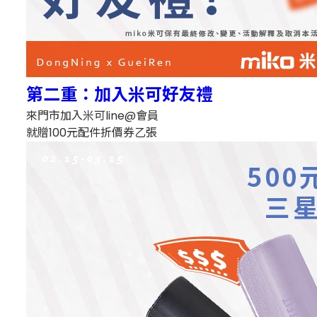
第二重：加入米可好友禮
來門市加入米可line@會員
就贈100元配件折價券乙張