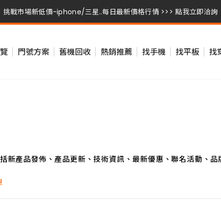
挑戰市場新低價-iphone/三星..每日最新價格行情 >>> 點我立即洽詢
挑戰市場新低價-iphone/三星..每日最新價格行情 >>> 點我立即洽詢
覽
門號方案
舊機回收
熱銷推薦
找手機
找平板
找
挑戰市場新低價-iphone/三星..每日最新價格行情 >>> 點我立即洽詢
括新產品發佈、產品更新、技術資訊、最新優惠、聯名活動、品
跑