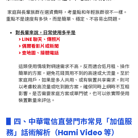
家庭與長輩族群在選資費時，考量點和年輕族群很不一樣。
重點不是速度有多快，而是簡單、穩定、不容易出問題。
對長輩來說，日常使用多半是
> LINE 聊天、傳照片
> 偶爾看影片或新聞
> 查地圖、接聽電話
這類使用情境對網速需求不高，反而適合低月租、操作
簡單的方案，避免花錢買用不到的高速或大流量。至於
家庭用戶，如果是多人共用、或有裝置共享需求，則可
以考慮較高流量或吃到飽方案，確保同時上網時不互相
影響。是否需要家庭方案或單門號，也可以依實際使用
裝置數量來評估。
▋四、
中華電信直營門市常見「加值服
務」話術解析（Hami Video 等）