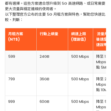
都有選擇。這些方案適合想升級到 5G 高速網路、或日常需要
更大流量與穩定連線的使用者。
以下整理官方公布的主要 5G 月租方案與特色，幫助您快速比
較、判斷：
月租方案
行動上網量
網速上限
流量用
(NT$)
(理論值)
後速度 (
速說明)
599
24GB
500 Mbps
降至 12
Mbps (
點 5M)
799
36GB
500 Mbps
降至 21
Mbps (
點 10M)
999
60GB
500 Mbps
降至 50
Mbps (