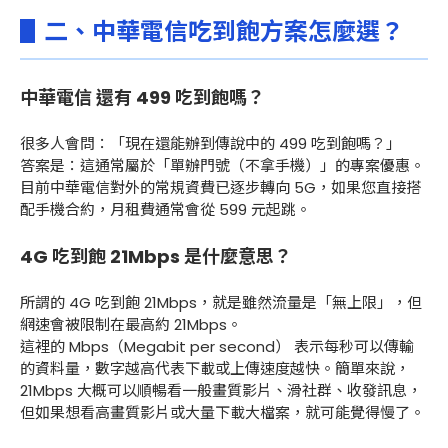
▋二、
中華電信吃到飽方案怎麼選？
中華電信 還有 499 吃到飽嗎？
很多人會問：「現在還能辦到傳說中的 499 吃到飽嗎？」
答案是：這通常屬於「單辦門號（不拿手機）」的專案優惠。
目前中華電信對外的常規資費已逐步轉向 5G，如果您直接搭
配手機合約，月租費通常會從 599 元起跳。
4G 吃到飽 21Mbps 是什麼意思？
所謂的 4G 吃到飽 21Mbps，就是雖然流量是「無上限」，但
網速會被限制在最高約 21Mbps。
這裡的 Mbps（Megabit per second） 表示每秒可以傳輸
的資料量，數字越高代表下載或上傳速度越快。簡單來說，
21Mbps 大概可以順暢看一般畫質影片、滑社群、收發訊息，
但如果想看高畫質影片或大量下載大檔案，就可能覺得慢了。