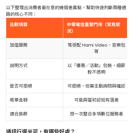
以下整理出消費者最在意的幾個差異點，幫助快速判斷兩種通
路的核心不同：
比較項目
中華電信直營門市（常見狀
況）
加值服務
常搭配 Hami Video、音樂包
等
說明方式
以「優惠／活動」包裝，細節
較不透明
是否可拒絕
可拒絕，但需主動詢問與確認
帳單金額
可能與當初認知有落差
適合族群
想一次整合多項數位服務者
通訊行選米可，有哪些好處？