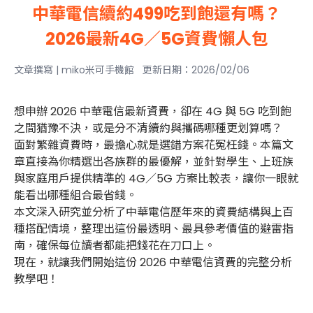
中華電信續約499吃到飽還有嗎？
2026最新4G／5G資費懶人包
文章撰寫 | miko米可手機館 更新日期：2026/02/06
想申辦 2026 中華電信最新資費，卻在 4G 與 5G 吃到飽
之間猶豫不決，或是分不清續約與攜碼哪種更划算嗎？
面對繁雜資費時，最擔心就是選錯方案花冤枉錢。本篇文
章直接為你精選出各族群的最優解，並針對學生、上班族
與家庭用戶提供精準的 4G／5G 方案比較表，讓你一眼就
能看出哪種組合最省錢。
本文深入研究並分析了中華電信歷年來的資費結構與上百
種搭配情境，整理出這份最透明、最具參考價值的避雷指
南，確保每位讀者都能把錢花在刀口上。
現在，就讓我們開始這份 2026 中華電信資費的完整分析
教學吧！