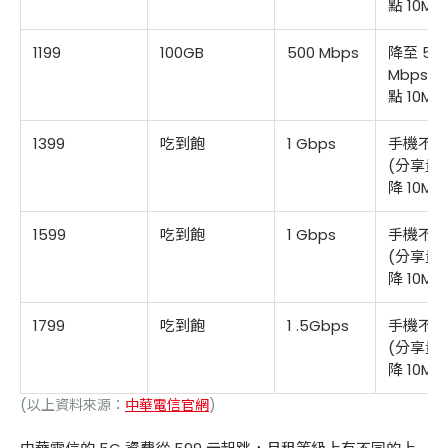
點 10M)
1199
100GB
500 Mbps
降至 50
Mbps (
點 10M)
1399
吃到飽
1 Gbps
手機不限
(分享量
降 10M)
1599
吃到飽
1 Gbps
手機不限
(分享量
降 10M)
1799
吃到飽
1 .5Gbps
手機不限
(分享量
降 10M)
(以上資料來源：
中華電信官網
)