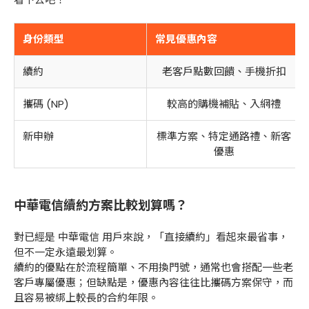
身份類型
常見優惠內容
續約
老客戶點數回饋、手機折扣
攜碼 (NP)
較高的購機補貼、入網禮
新申辦
標準方案、特定通路禮、新客
優惠
中華電信續約方案比較划算嗎？
對已經是 中華電信 用戶來說，「直接續約」看起來最省事，
但不一定永遠最划算。
續約的優點在於流程簡單、不用換門號，通常也會搭配一些老
客戶專屬優惠；但缺點是，優惠內容往往比攜碼方案保守，而
且容易被綁上較長的合約年限。