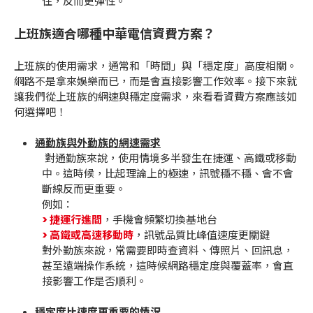
住，反而更彈性。
上班族適合哪種中華電信資費方案？
上班族的使用需求，通常和「時間」與「穩定度」高度相關。
網路不是拿來娛樂而已，而是會直接影響工作效率。接下來就
讓我們從上班族的網速與穩定度需求，來看看資費方案應該如
何選擇吧！
通勤族與外勤族的網速需求
對通勤族來說，使用情境多半發生在捷運、高鐵或移動
中。這時候，比起理論上的極速，訊號穩不穩、會不會
斷線反而更重要。
例如：
> 捷運行進間
，手機會頻繁切換基地台
> 高鐵或高速移動時
，訊號品質比峰值速度更關鍵
對外勤族來說，常需要即時查資料、傳照片、回訊息，
甚至遠端操作系統，這時候網路穩定度與覆蓋率，會直
接影響工作是否順利。
穩定度比速度更重要的情況