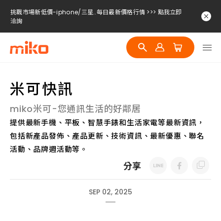
挑戰市場新低價-iphone/三星..每日最新價格行情 >>> 點我立即
洽詢
挑戰市場新低價-iphone/三星..每日最新價格行情 >>> 點我立即
洽詢
挑戰市場新低價-iphone/三星..每日最新價格行情 >>> 點我立即
洽詢
米可快訊
挑戰市場新低價-iphone/三星..每日最新價格行情 >>> 點我立即
洽詢
miko米可-您通訊生活的好鄰居
提供最新手機、平板、智慧手錶和生活家電等最新資訊，
包括新產品發佈、產品更新、技術資訊、最新優惠、聯名
活動、品牌週活動等。
分享
SEP 02, 2025