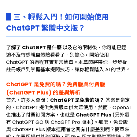
▋三、輕鬆入門！如何開始使用
ChatGPT 繁體中文版？
了解了
ChatGPT 是什麼
以及它的限制後，你可能已經
迫不及待想親自體驗看看了。別擔心，開始使用
ChatGPT 的過程其實非常簡單。本章節將帶你一步步從
註冊帳戶到掌握基本提問技巧，讓你輕鬆踏入 AI 的世界。
ChatGPT 是免費的嗎？免費版與付費版
(ChatGPT Plus) 的差異解析
首先，許多人會問：
ChatGPT 是免費的嗎？
答案是肯定
的，ChatGPT 提供免費版本供大眾使用。然而，OpenAI
也推出了付費訂閱方案，也就是
ChatGPT Plus
(另外還
有 ChatGPT GO 與 ChaGPT Pro 版本)。那麼，免費版
與 ChatGPT Plus 版本這兩者之間有什麼差別呢？簡單來
說，免費版提供基礎服務，而 Plus 版本則提供更進階、更