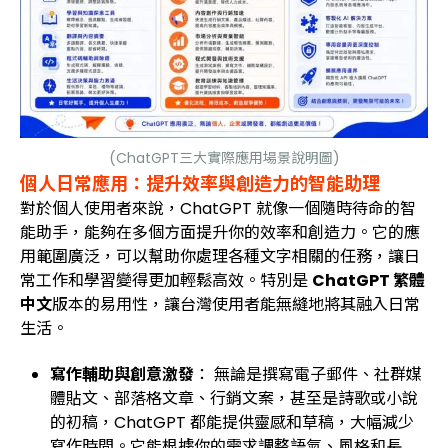
(ChatGPT三大實際應用場景說明圖)
個人日常應用：提升效率與創造力的智能助理
對於個人使用者來說，ChatGPT 就像一個隨時待命的智
能助手，能夠在多個方面提升你的效率和創造力。它的應
用範圍廣泛，可以幫助你處理各種文字相關的任務，讓日
常工作和學習變得更加輕鬆高效。特別是
ChatGPT 繁體
中文
版本的易用性，讓台灣使用者能無縫地將其融入日常
生活。
寫作輔助與創意激發
： 無論是撰寫電子郵件、社群媒
體貼文、部落格文章、行銷文案，甚至是詩歌或小說
的初稿，ChatGPT 都能提供靈感和草稿，大幅減少
寫作時間。它能根據你的需求調整語氣、風格和長