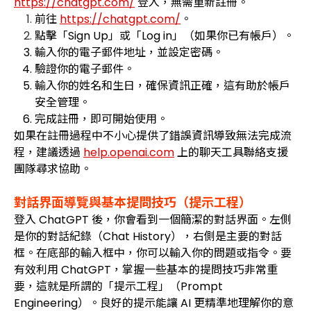
https://chatgpt.com/
登入，無需重新註冊。
前往
https://chatgpt.com/
。
點擊「Sign Up」或「Log in」（如果你已有帳戶）。
輸入你的電子郵件地址，並設定密碼。
驗證你的電子郵件。
輸入你的姓名和生日，確保資訊正確，這有助於帳戶
安全管理。
完成註冊，即可開始使用。
如果在註冊過程中不小心提供了錯誤資訊導致無法完成流
程，建議透過
help.openai.com
上的聊天工具聯絡支援
團隊尋求協助。
對話界面導覽與基本提問技巧（提示工程）
登入 ChatGPT 後，你會看到一個簡潔的對話界面。左側
是你的對話紀錄（Chat History），右側是主要的對話
框。在底部的輸入框中，你可以輸入你的問題或指令。要
有效利用 ChatGPT，掌握一些基本的提問技巧非常重
要，這就是所謂的「提示工程」（Prompt
Engineering）。良好的提示能讓 AI 更精準地理解你的意