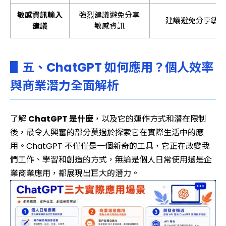
敏感資訊輸入
強烈建議避免分享
建議避免分享敏感
建議
敏感資訊
▋五、ChatGPT 如何應用？個人效率
與商業潛力全面解析
了解
ChatGPT 是什麼
，以及它的運作方式和潛在限制
後，最令人興奮的部分莫過於探索它在實際生活中的應
用。ChatGPT 不僅僅是一個新奇的工具，它正在改變我
們工作、學習和創造的方式，無論是個人日常使用還是企
業商業應用，都展現出巨大的潛力。