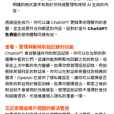
明確的格式要求有助於你快速整理和使用 AI 生成的內
容。
透過這些技巧，你可以讓 ChatGPT 更精準地理解你的意
圖，並生成更符合你期望的內容。這對於提升
ChatGPT
免費版
的使用體驗同樣有效。
查看、管理與刪除對話記錄的功能
ChatGPT 會自動儲存你的對話記錄，你可以在左側的側
邊欄中看到它們。這讓你能夠輕鬆地回顧之前的對話，或
是從上次中斷的地方繼續。如果你想管理這些記錄，例如
刪除某個特定的對話串，你可以在對話串旁邊找到相應的
選項。OpenAI 也提供了隱私權設定，讓你可以選擇是否
將新的對話用於模型訓練。如果你選擇退出，那麼之後的
對話就不會被用於改進模型。管理這些記錄不僅便於查找
和組織資訊，也是維護個人隱私的重要一環。
忘記密碼或帳戶問題的解決管道