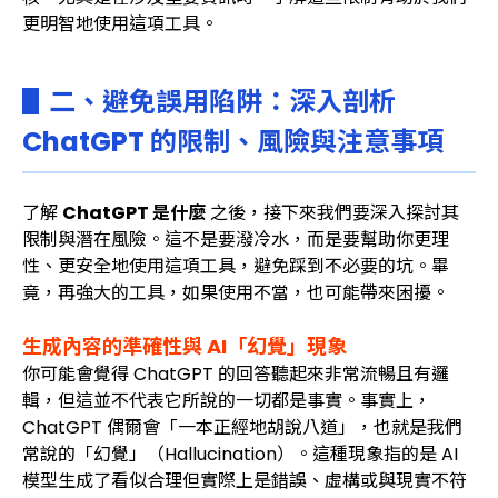
更明智地使用這項工具。
▋二、避免誤用陷阱：深入剖析
ChatGPT 的限制、風險與注意事項
了解
ChatGPT 是什麼
之後，接下來我們要深入探討其
限制與潛在風險。這不是要潑冷水，而是要幫助你更理
性、更安全地使用這項工具，避免踩到不必要的坑。畢
竟，再強大的工具，如果使用不當，也可能帶來困擾。
生成內容的準確性與 AI「幻覺」現象
你可能會覺得 ChatGPT 的回答聽起來非常流暢且有邏
輯，但這並不代表它所說的一切都是事實。事實上，
ChatGPT 偶爾會「一本正經地胡說八道」，也就是我們
常說的「幻覺」（Hallucination）。這種現象指的是 AI
模型生成了看似合理但實際上是錯誤、虛構或與現實不符