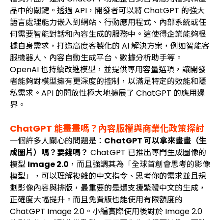
品中的關鍵。透過 API，開發者可以將 ChatGPT 的強大
語言處理能力嵌入到網站、行動應用程式、內部系統或任
何需要智能對話和內容生成的服務中。這使得企業能夠根
據自身需求，打造高度客製化的 AI 解決方案，例如智能客
服機器人、內容自動生成平台、數據分析助手等。
OpenAI 也持續改進模型，並提供專用容量選項，讓開發
者能夠對模型擁有更深度的控制，以滿足特定的效能和隱
私需求。API 的開放性極大地擴展了 ChatGPT 的應用邊
界。
ChatGPT 能畫畫嗎？內容版權與商業化政策探討
一個許多人關心的問題是：
ChatGPT 可以拿來畫畫（生
成圖片）嗎？要錢嗎？
ChatGPT 已推出專門生成圖像的
模型
Image 2.0
，而且強調其為「全球首創會思考的影像
模型」，可以理解複雜的中文指令、思考你的需求並且規
劃影像內容與排版，最重要的是還支援繁體中文的生成，
正確度大幅提升。而且免費版也能使用有限額度的
ChatGPT Image 2.0。小編實際使用後對於 Image 2.0