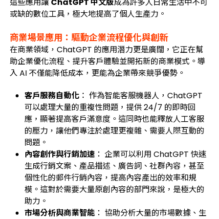
這些應用讓
ChatGPT 中文版
成為許多人日常生活中不可
或缺的數位工具，極大地提高了個人生產力。
商業場景應用：驅動企業流程優化與創新
在商業領域，ChatGPT 的應用潛力更是廣闊，它正在幫
助企業優化流程、提升客戶體驗並開拓新的商業模式。導
入 AI 不僅能降低成本，更能為企業帶來競爭優勢。
客戶服務自動化
： 作為智能客服機器人，ChatGPT
可以處理大量的重複性問題，提供 24/7 的即時回
應，顯著提高客戶滿意度。這同時也能釋放人工客服
的壓力，讓他們專注於處理更複雜、需要人際互動的
問題。
內容創作與行銷加速
： 企業可以利用 ChatGPT 快速
生成行銷文案、產品描述、廣告詞、社群內容，甚至
個性化的郵件行銷內容，提高內容產出的效率和規
模。這對於需要大量原創內容的部門來說，是極大的
助力。
市場分析與商業智能
： 協助分析大量的市場數據、生