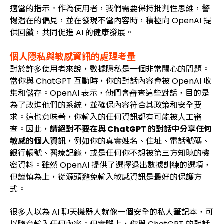
適當的指示。作為使用者，我們需要保持批判性思維，警
惕潛在的偏見，並在發現不當內容時，積極向 OpenAI 提
供回饋，共同促進 AI 的健康發展。
個人隱私與敏感資訊的處理考量
對於許多使用者來說，數據隱私是一個非常關心的問題。
當你與 ChatGPT 互動時，你的對話內容會被 OpenAI 收
集和儲存。OpenAI 表示，他們會審查這些對話，目的是
為了改進他們的系統，並確保內容符合其政策和安全要
求。這也意味著，你輸入的任何資訊都有可能被人工審
查。因此，
請絕對不要在與 ChatGPT 的對話中分享任何
敏感的個人資訊
，例如你的真實姓名、住址、電話號碼、
銀行帳號、醫療記錄，或是任何你不想被第三方知曉的機
密資料。雖然 OpenAI 提供了選擇退出數據訓練的選項，
但謹慎為上，從源頭避免輸入敏感資訊是最好的保護方
式。
很多人以為 AI 聊天機器人就像一個安全的私人筆記本，可