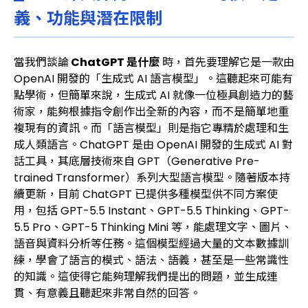
義、功能與潛在限制
當我們談論
ChatGPT 是什麼
時，首先要理解它是一款由
OpenAI 開發的「生成式 AI 語言模型」。這聽起來可能有
點學術，但簡單來說，生成式 AI 就像一位極具創造力的藝
術家，能夠根據指令創作出全新的內容，而不是簡單地重
複現有的資訊。而「語言模型」則是指它專精於處理和生
成人類語言。ChatGPT 是由 OpenAI 開發的生成式 AI 對
話工具，其底層技術來自 GPT（Generative Pre-
trained Transformer）系列大型語言模型。隨著版本持
續更新，目前 ChatGPT 已提供多種模型供不同方案使
用，包括 GPT-5.5 Instant、GPT-5.5 Thinking、GPT-
5.5 Pro、GPT-5 Thinking Mini 等，能處理文字、圖片、
語音與資料分析等任務。這個模型經過大量的文本數據訓
練，學會了語言的模式、語法、語義，甚至是一些常識性
的知識。這使得它能夠理解我們提出的問題，並生成連
貫、有意義且聽起來非常自然的回答。