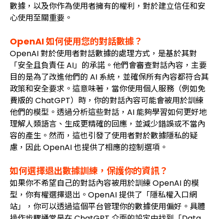
數據，以及你作為使用者擁有的權利，對於建立信任和安
心使用至關重要。
OpenAI 如何使用您的對話數據？
OpenAI 對於使用者對話數據的處理方式，是基於其對
「安全且負責任 AI」的承諾。他們會審查對話內容，主要
目的是為了改進他們的 AI 系統，並確保所有內容都符合其
政策和安全要求。這意味著，當你使用個人服務（例如免
費版的 ChatGPT）時，你的對話內容可能會被用於訓練
他們的模型。透過分析這些對話，AI 能夠學習如何更好地
理解人類語言、生成更精確的回應，並減少錯誤或不當內
容的產生。然而，這也引發了使用者對於數據隱私的疑
慮，因此 OpenAI 也提供了相應的控制選項。
如何選擇退出數據訓練，保護你的資訊？
如果你不希望自己的對話內容被用於訓練 OpenAI 的模
型，你有權選擇退出。OpenAI 提供了「隱私權入口網
站」，你可以透過這個平台管理你的數據使用偏好。具體
操作步驟通常是在 ChatGPT 介面的設定中找到「Data