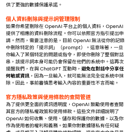
供了更強的數據保護承諾。
個人資料刪除與提示詞管理限制
如果你希望刪除在 OpenAI 平台上的個人資料，OpenAI
提供了相應的資料刪除流程。你可以依照官方指引提出申
請。然而，需要注意的是，目前 OpenAI 無法從你的記錄
中刪除特定的「提示詞」（prompt）。這意味著，一旦
你輸入了某個特定的問題或指令，即使你刪除了整個對話
串，該提示詞本身可能仍會保留在他們的系統中。這再次
提醒我們，在與 ChatGPT 互動時，
避免在對話中分享任
何敏感資訊
，因為一旦輸入，就可能無法完全從系統中抹
除。因此，事前審慎思考輸入內容的重要性不言而喻。
官方隱私政策與使用條款的查閱管道
為了提供更全面的資訊透明度，OpenAI 鼓勵使用者查閱
其官方的隱私權政策和使用條款。這些文件詳細說明了
OpenAI 如何收集、使用、儲存和保護你的數據，以及你
作為使用者的權利和義務。如果你對數據隱私有任何疑