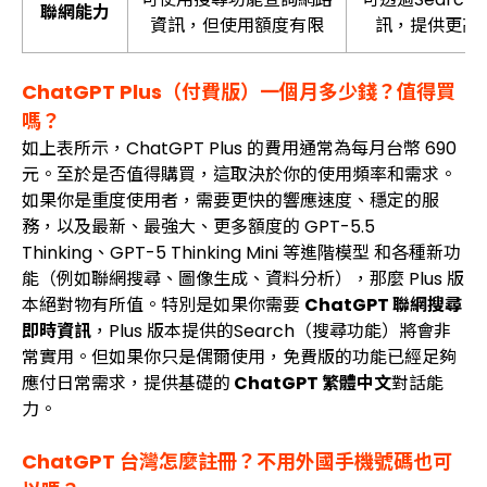
聯網能力
資訊，但使用額度有限
訊，提供更高
ChatGPT Plus（付費版）一個月多少錢？值得買
嗎？
如上表所示，ChatGPT Plus 的費用通常為每月台幣 690
元。至於是否值得購買，這取決於你的使用頻率和需求。
如果你是重度使用者，需要更快的響應速度、穩定的服
務，以及最新、最強大、更多額度的 GPT-5.5
Thinking、GPT-5 Thinking Mini 等進階模型 和各種新功
能（例如聯網搜尋、圖像生成、資料分析），那麼 Plus 版
本絕對物有所值。特別是如果你需要
ChatGPT 聯網搜尋
即時資訊
，Plus 版本提供的Search（搜尋功能）將會非
常實用。但如果你只是偶爾使用，免費版的功能已經足夠
應付日常需求，提供基礎的
ChatGPT 繁體中文
對話能
力。
ChatGPT 台灣怎麼註冊？不用外國手機號碼也可