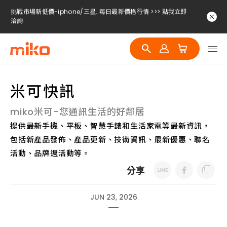
挑戰市場新低價-iphone/三星..每日最新價格行情 >>> 點我立即
洽詢
挑戰市場新低價-iphone/三星..每日最新價格行情 >>> 點我立即
洽詢
挑戰市場新低價-iphone/三星..每日最新價格行情 >>> 點我立即
洽詢
米可快訊
挑戰市場新低價-iphone/三星..每日最新價格行情 >>> 點我立即
洽詢
miko米可-您通訊生活的好鄰居
提供最新手機、平板、智慧手錶和生活家電等最新資訊，
包括新產品發佈、產品更新、技術資訊、最新優惠、聯名
活動、品牌週活動等。
分享
JUN 23, 2026