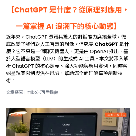
【ChatGPT 是什麼？從原理到應用，
一篇掌握 AI 浪潮下的核心動態】
近年來，ChatGPT 憑藉其驚人的對話能力席捲全球，徹
底改變了我們對人工智慧的想像。但究竟
ChatGPT 是什
麼
？它不只是一個聊天機器人，更是由 OpenAI 推出，基
於大型語言模型（LLM）的生成式 AI 工具。本文將深入解
析 ChatGPT 的核心定義、強大功能與應用實例，同時客
觀呈現其限制與潛在風險，幫助您全面理解這項創新技
術。
文章撰寫 | miko米可手機館