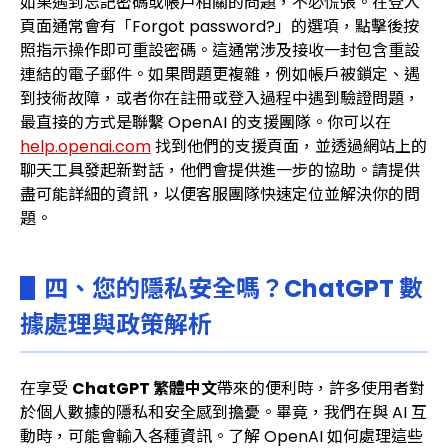
如果遇到忘記密碼或帳戶相關的問題，不必慌張。在登入
頁面通常會有「Forgot password?」的選項，點擊後按
照指示操作即可重設密碼。這通常涉及接收一封包含重設
連結的電子郵件。如果問題更複雜，例如帳戶被鎖定、遇
到技術故障，或者你在註冊或登入過程中遇到驗證問題，
最直接的方式是聯繫 OpenAI 的支援團隊。你可以在
help.openai.com
找到他們的支援頁面，並透過網站上的
聊天工具發起新對話，他們會提供進一步的協助。請提供
盡可能詳細的資訊，以便客服團隊快速定位並解決你的問
題。
▋四、您的隱私安全嗎？ChatGPT 數
據處理與政策解析
在享受
ChatGPT 繁體中文
帶來的便利時，許多使用者對
於個人數據的隱私和安全感到擔憂。畢竟，我們在與 AI 互
動時，可能會輸入各種資訊。了解 OpenAI 如何處理這些