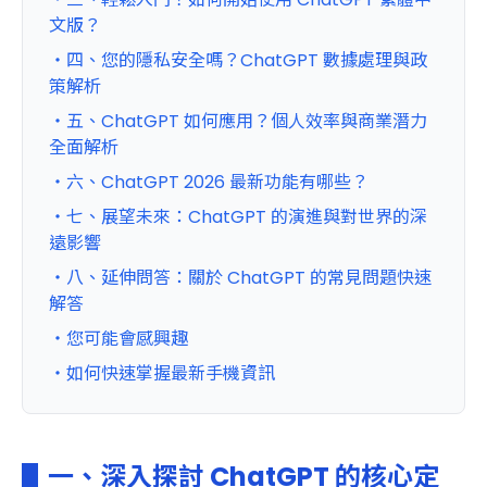
文版？
・四、您的隱私安全嗎？ChatGPT 數據處理與政
策解析
・五、ChatGPT 如何應用？個人效率與商業潛力
全面解析
・六、ChatGPT 2026 最新功能有哪些？
・七、展望未來：ChatGPT 的演進與對世界的深
遠影響
・八、延伸問答：關於 ChatGPT 的常見問題快速
解答
・您可能會感興趣
・如何快速掌握最新手機資訊
▋一、深入探討 ChatGPT 的核心定