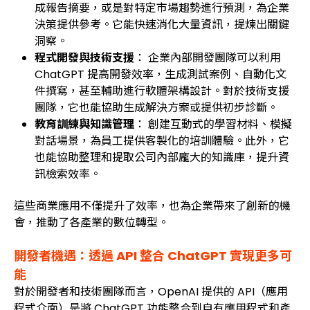
成報告摘要，或是對特定市場趨勢進行預測，為企業
決策提供參考。它能快速消化大量資訊，提煉出關鍵
洞察。
程式開發與技術支援
： 企業內部開發團隊可以利用
ChatGPT 提高開發效率，生成測試案例、自動化文
件撰寫，甚至輔助進行軟體架構設計。對於技術支援
團隊，它也能協助生成解決方案或提供初步診斷。
教育訓練與知識管理
： 創建互動式的學習材料、模擬
對話場景，為員工提供客製化的培訓體驗。此外，它
也能協助整理和提取公司內部龐大的知識庫，提升資
訊檢索效率。
這些商業應用不僅提升了效率，也為企業帶來了創新的機
會，推動了各產業的數位轉型。
開發者機遇：透過 API 整合 ChatGPT 實現更多可
能
對於開發者和技術團隊而言，OpenAI 提供的 API（應用
程式介面）是將 ChatGPT 功能整合到自有應用程式和產