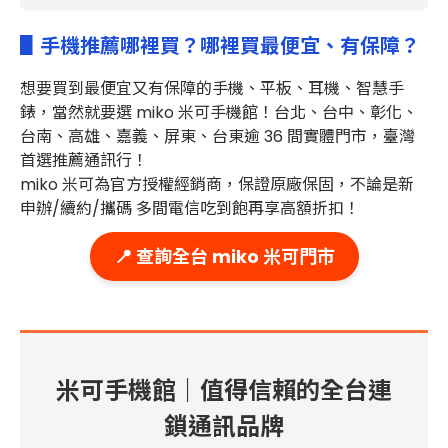
▋手機推薦哪裡買？哪裡買最便宜、有保障？
想要買到最便宜又有保障的
手機、平板、耳機、智慧手
錶，當然就要選 miko 米可手機館！台北、台中、彰化、
台南、高雄、嘉義、屏東、台東
逾 36 間實體門市
，臺灣
首選推薦通訊行！
miko 米可為官方授權經銷商，保證原廠保固，不論是新
申辦/續約/攜碼 多間電信吃到飽再享高額折扣！
📍 查詢全台 miko 米可門市
米可手機館｜值得信賴的全台連
鎖通訊品牌