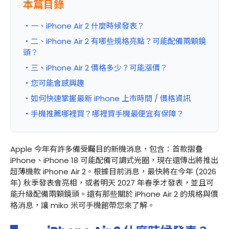
本篇目錄
・一、iPhone Air 2 什麼時候發表？
・二、iPhone Air 2 有哪些規格亮點？可能配備兩顆鏡
頭？
・三、iPhone Air 2 價格多少？可能漲價？
・您可能會感興趣
・如何快速掌握最新 iPhone 上市時間 / 價格資訊
・手機推薦哪裡買？哪裡買手機最便宜有保障？
Apple 今年有許多備受矚目的新機消息，包含：首款摺疊
iPhone、iPhone 18 可能配備可調式光圈，現在還傳出將推出
超薄機款 iPhone Air 2。根據目前消息，最快將在今年 (2026
年) 秋季發表會亮相，或者明天 2027 年春季才發表，並且可
能升級配備兩顆鏡頭。還有那些關於 iPhone Air 2 的規格與價
格消息，讓 miko 米可手機館帶您來了解。