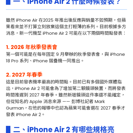
▋一、iPhone Air 2 什麼時候發表？
雖然 iPhone Air 在2025 年推出後反應與銷量不如預期，但蘋
果看來並不打算立刻放棄這個主打輕薄的系列。目前根據多方
消息，新一代機型 iPhone Air 2 可能在以下兩個時間點發表：
1. 2026 年秋季發表會
第一個可能是在每年固定 9 月舉辦的秋季發表會，與 iPhone
18 Pro 系列、iPhone 摺疊機一同推出。
2. 2027 年春季
這是目前發表機率最高的時間點。目前已有多個國外媒體指
出，iPhone Air 2 可能會為了增加第二顆鏡頭裝置，而將發表
時間推遲到 2027 年春季。雖然新增鏡頭這件事還不能確定，
但從
知名的 Apple 消息來源 —— 彭博社記者 Mark
Gurman，在他的報導中也認為蘋果可能會選在 2027 春季才
發表 iPhone Air 2。
▋二、iPhone Air 2 有哪些規格亮