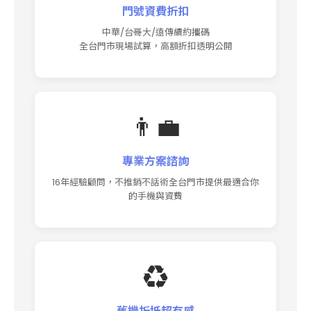
門號資費折扣
中華/台哥大/遠傳續約攜碼
全台門市現場試算，高額折扣透明公開
👨‍💼
專業方案諮詢
16年經驗顧問，不推銷不話術全台門市提供最適合你
的手機與資費
♻️