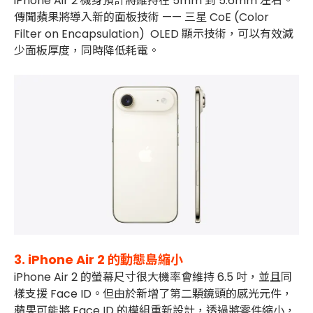
iPhone Air 2 機身預計將維持在 5mm 到 5.6mm 左右。
傳聞蘋果將導入新的面板技術 —— 三星 CoE (Color
Filter on Encapsulation) OLED 顯示技術，可以有效減
少面板厚度，同時降低耗電。
3. iPhone Air 2 的動態島縮小
iPhone Air 2 的螢幕尺寸很大機率會維持 6.5 吋，並且同
樣支援 Face ID。但由於新增了第二顆鏡頭的感光元件，
蘋果可能將 Face ID 的模組重新設計，透過將零件縮小，