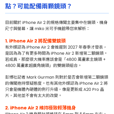
點？可能配備兩顆鏡頭？
目前關於 iPhone Air 2 的規格傳聞主要集中在鏡頭、機身
尺寸與螢幕，讓 miko 米可手機館帶您來解析：
1. iPhone Air 2 將配備雙鏡頭
有外媒認為 iPhone Air 2 會推遲到 2027 年春季才發表，
是因為為了有更多時間為 iPhone Air 2 新增第二顆鏡頭。
若成真，那麼很大機率應該會是「4800 萬畫素主鏡頭 +
4800 萬畫素超廣角鏡頭」的雙鏡頭組合。
彭博社記者 Mark Gurman 則對於是否會新增第二顆鏡頭
的傳聞抱持懷疑態度。也有其他外媒認為 iPhone Air 2 將
只會是機體內硬體的例行升級，像是更新成 A20 Pro 晶
片，其他並不會有太大的改變。
2.
iPhone Air 2 維持
極致輕薄機身