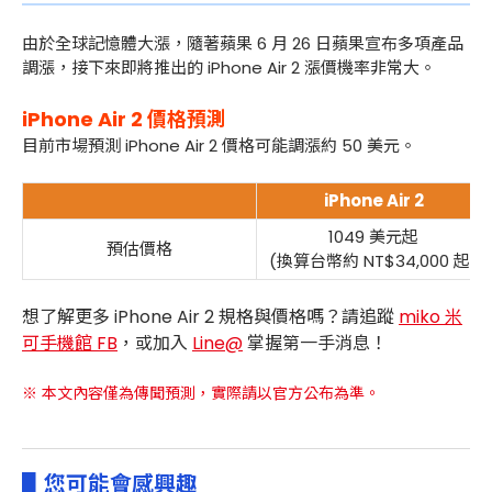
由於全球記憶體大漲，隨著蘋果 6 月 26 日蘋果宣布多項產品
調漲，接下來即將推出的 iPhone Air 2 漲價機率非常大。
iPhone Air 2 價格預測
目前市場預測 iPhone Air 2 價格可能調漲約 50 美元。
iPhone Air 2
1049 美元起
預估價格
(換算台幣約 NT$34,000 起)
想了解更多 iPhone Air 2 規格與價格嗎？請追蹤
miko 米
可手機館 FB
，或加入
Line@
掌握第一手消息！
※ 本文內容僅為傳聞預測，實際請以官方公布為準。
▋您可能會感興趣