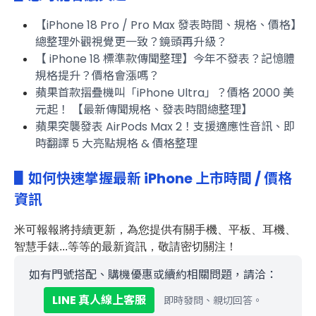
【iPhone 18 Pro / Pro Max 發表時間、規格、價格】
總整理外觀視覺更一致？鏡頭再升級？
【 iPhone 18 標準款傳聞整理】今年不發表？記憶體
規格提升？價格會漲嗎？
蘋果首款摺疊機叫「iPhone Ultra」？價格 2000 美
元起！ 【最新傳聞規格、發表時間總整理】
蘋果突襲發表 AirPods Max 2！支援適應性音訊、即
時翻譯 5 大亮點規格 & 價格整理
▋如何快速掌握最新 iPhone 上市時間 / 價格
資訊
米可報報
將持續更新，為您提供有關手機、平板、耳機、
智慧手錶...等等
的最新資訊，敬請密切關注！
如有門號搭配、購機優惠或續約相關問題，請洽：
LINE 真人線上客服
即時發問、親切回答。