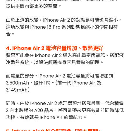
提供手機內部更多的空間。
由於上述的改變，iPhone Air 2 的動態島可能也會縮小，
這項改變與 iPhone 18 Pro 系列動態島縮小的傳聞相符
合。
4.
iPhone Air 2
電池容量增加、散熱更好
蘋果可能會在 iPhone Air 2 導入高能量密度電芯，搭配液
冷散熱系統，以解決超薄機身容易發熱的問題。
而電量的部分，iPhone Air 2 電池容量將可能增加到
3,500mAh，提升 11%。(前一代 iPhone Air 為
3,149mAh)
同時，由於 iPhone Air 2 處理器預計搭載最新一代台積電
2 奈米製程的 A20 晶片，將可能帶來更高效能並同時降低
功耗，有效延長 iPhone Air 的續航力。