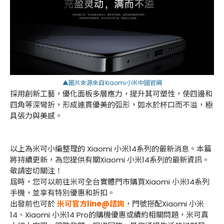
▲圖片來源來自Xiaomi小米中國官網
採用創新工藝，優化面板多層應力，提升其可塑性，使四邊和
四角等深彎折，形成連貫優美的弧形，如水於杯口而不溢，極
具張力與美感。
以上為米可小編整理的 Xiaomi 小米14系列的最新消息。本篇
將持續更新，為您提供有關Xiaomi 小米14系列的最新資訊。
敬請密切關注！
屆時，您可以前往米可全台實體門市購買Xiaomi 小米14系列
手機，並享有特別優惠和折扣。
出發前也可於
米可官方line@諮詢
，門號搭配Xiaomi 小米
14、Xiaomi 小米14 Pro的購機優惠或續約相關問題，米可真