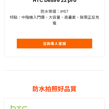
HTC Desire 22 pro
防水等級：IP67
特點：中階機入門價、大容量、高畫素、無限正反充
電
洽詢專人客服
防水拍照好品質