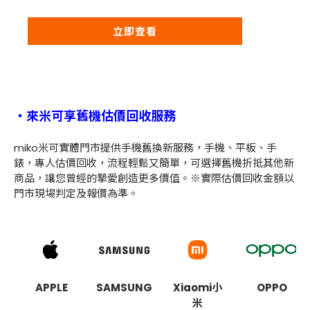
立即查看
・
來米可享舊機估價回收服務
miko米可實體門市提供手機舊換新服務，手機、平板、手
錶，專人估價回收，流程輕鬆又簡單，可選擇舊機折抵其他新
商品，讓您曾經的摯愛創造更多價值。※實際估價回收金額以
門市現場判定及報價為準。
APPLE
SAMSUNG
Xiaomi小
OPPO
米