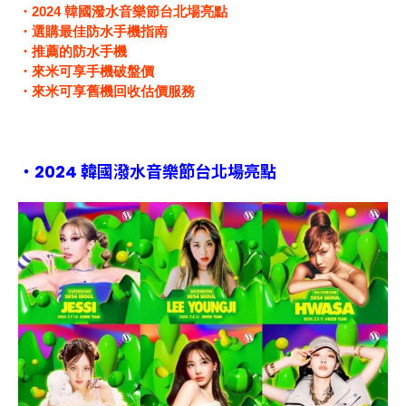
・
2024
韓國潑水音樂節台北場亮點
・選購最佳防水手機指南
・推薦的防水手機
・來米可享手機破盤價
・來米可享舊機回收估價服務
・
2024 韓國潑水音樂節台北場亮點