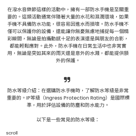
在潑水音樂節這樣的活動中，擁有一部防水手機是至關重
要的。這類活動通常伴隨著大量的水花和濕潤環境，如果
手機不具備防水功能，很容易因進水而損壞。防水手機不
僅可以保護你的設備，還能讓你無憂無慮地捕捉每一個精
彩瞬間，無論是拍攝動感十足的表演還是與朋友的合影，
都能輕鬆應對。此外，防水手機在日常生活中也非常實
用，無論是突如其來的雨天還是意外的水濺，都能提供額
外的保護。
防水等級介紹：在選購防水手機時，了解防水等級是非常
重要的。IP等級（Ingress Protection Rating）是國際標
準，用於評估設備的防塵和防水能力。
以下是一些常見的防水等級：
scroll