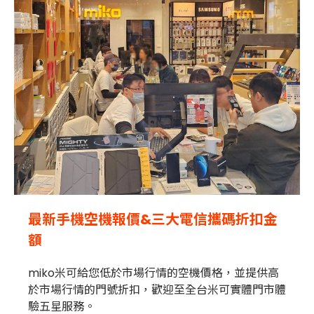
最新手機空機報價&三大電信攜碼折扣金
額
miko米可給您低於市場行情的空機價格，並提供高
於市場行情的門號折扣，歡迎至全台米可實體門市體
驗五星服務。