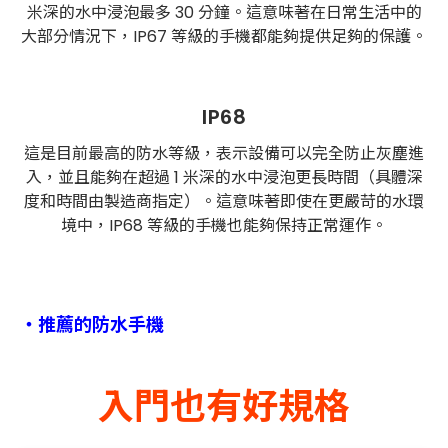
米深的水中浸泡最多 30 分鐘。這意味著在日常生活中的
大部分情況下，IP67 等級的手機都能夠提供足夠的保護。
IP68
這是目前最高的防水等級，表示設備可以完全防止灰塵進
入，並且能夠在超過 1 米深的水中浸泡更長時間（具體深
度和時間由製造商指定）。這意味著即使在更嚴苛的水環
境中，IP68 等級的手機也能夠保持正常運作。
・推薦的防水手機
入門也有好規格