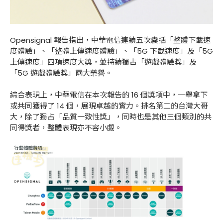
Opensignal 報告指出，中華電信連續五次囊括「整體下載速
度體驗」、「整體上傳速度體驗」、「5G 下載速度」及「5G
上傳速度」四項速度大獎，並持續獨占「遊戲體驗獎」及
「5G 遊戲體驗獎」兩大榮譽。
綜合表現上，中華電信在本次報告的 16 個獎項中，一舉拿下
或共同獲得了 14 個，展現卓越的實力。排名第二的台灣大哥
大，除了獨占「品質一致性獎」，同時也是其他三個類別的共
同得獎者，整體表現亦不容小覷。