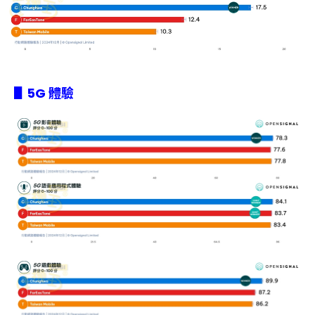
▋5G 體驗