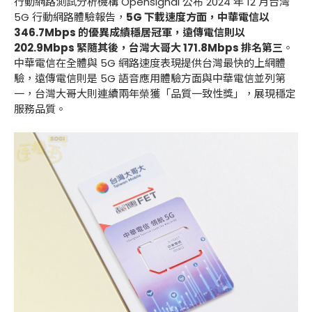
行動網路測試分析機構 Opensignal 公布 2024 年 12 月台灣
5G 行動網路體驗報告，
5G 下載速度方面，
中華電信以
346.7Mbps
的優異成績穩居冠軍，
遠傳電信則以
202.9Mbps
緊隨其後，
台灣大哥大 171.8Mbps
排名第三
。
中華電信在全體與 5G 網路速度表現提供台灣最快的上網體
驗，遠傳電信則是 5G 語音應用體驗方面與中華電信並列第
一，台灣大哥大則連續兩年榮獲「品質一致性獎」，展現穩定
服務品質。