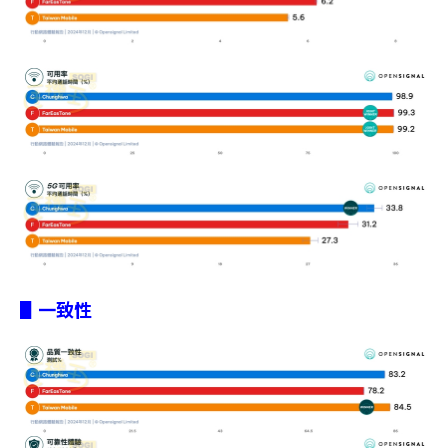
▋
一致性