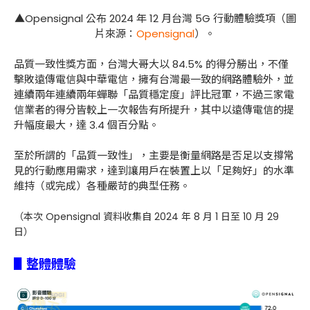
▲Opensignal 公布 2024 年 12 月台灣 5G 行動體驗獎項（圖
片來源：
Opensignal
）。
品質一致性獎方面，台灣大哥大以 84.5% 的得分勝出，不僅
擊敗遠傳電信與中華電信，擁有台灣最一致的網路體驗外，並
連續兩年連續兩年蟬聯「品質穩定度」評比冠軍，不過三家電
信業者的得分皆較上一次報告有所提升，其中以遠傳電信的提
升幅度最大，達 3.4 個百分點。
至於所謂的「品質一致性」，主要是衡量網路是否足以支撐常
見的行動應用需求，達到讓用戶在裝置上以「足夠好」的水準
維持（或完成）各種嚴苛的典型任務。
（本次 Opensignal 資料收集自 2024 年 8 月 1 日至 10 月 29
日）
▋
整體體驗