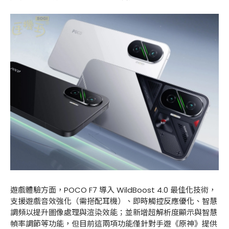
遊戲體驗方面，POCO F7 導入 WildBoost 4.0 最佳化技術，
支援遊戲音效強化（需搭配耳機）、即時觸控反應優化、智慧
調頻以提升圖像處理與渲染效能；並新增超解析度顯示與智慧
幀率調節等功能，但目前這兩項功能僅針對手遊《原神》提供