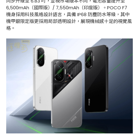
同步升級至 6.83 吋，並視市場版本不同，電池容量提升至
6,500mAh（國際版）/ 7,550mAh（印度版）。POCO F7
機身採用科技風格設計語言，具備 IP68 防塵防水等級，其中
機甲銀限定版更採用局部透明設計，展現機械感十足的視覺風
格。