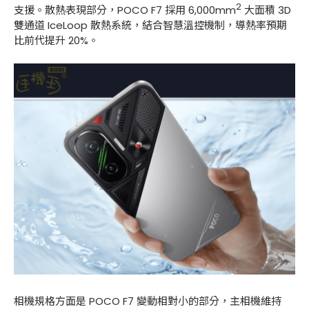
2
支援。散熱表現部分，POCO F7 採用 6,000mm
大面積 3D
雙通道 IceLoop 散熱系統，結合智慧溫控機制，導熱率預期
比前代提升 20%。
相機規格方面是 POCO F7 變動相對小的部分，主相機維持