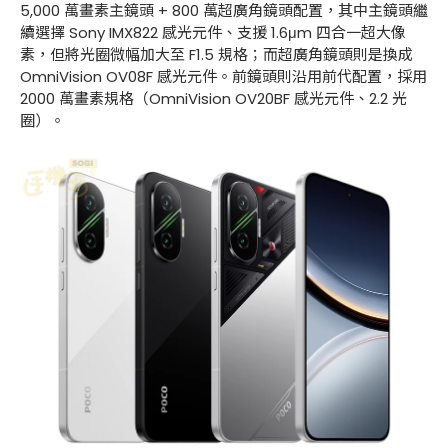
5,000 萬畫素主鏡頭 + 800 萬超廣角鏡頭配置，其中主鏡頭繼
續選擇 Sony IMX822 感光元件、支援 1.6μm 四合一超大像
素，但將光圈微幅加大至 F1.5 規格；而超廣角鏡頭則是換成
OmniVision OV08F 感光元件。前鏡頭則沿用前代配置，採用
2000 萬畫素規格（OmniVision OV20BF 感光元件、2.2 光
圈）。