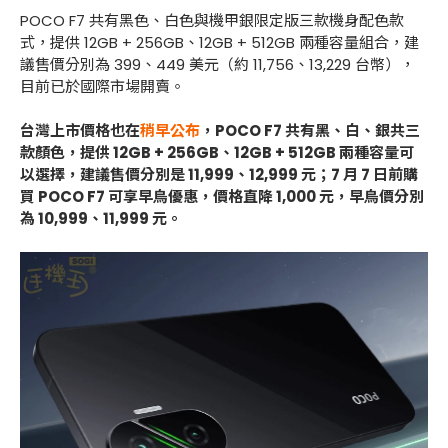
POCO F7 共有黑色、白色與機甲銀限定版三款機身配色款
式，提供 12GB + 256GB、12GB + 512GB 兩種容量組合，建
議售價分別為 399、449 美元（約 11,756、13,229 台幣），
目前已於國際市場開賣。
台灣上市價格也在
稍早公布
，POCO F7 共有黑、白、銀共三
款顏色，提供 12GB + 256GB、12GB + 512GB 兩種容量可
以選擇，建議售價分別是
11,999
、
12,999
元；7 月 7 日前購
買 POCO F7 可享早鳥優惠，價格直降
1,000
元，早鳥價分別
為
10,999
、
11,999
元。