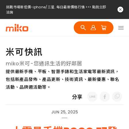
挑戰市場新低價-iphone/三星..每日最新價格行情 >>> 點我立即
洽詢
挑戰市場新低價-iphone/三星..每日最新價格行情 >>> 點我立即
洽詢
挑戰市場新低價-iphone/三星..每日最新價格行情 >>> 點我立即
洽詢
米可快訊
miko米可-您通訊生活的好鄰居
提供最新手機、平板、智慧手錶和生活家電等最新資訊，
包括新產品發佈、產品更新、技術資訊、最新優惠、聯名
活動、品牌週活動等。
分享
JUN 25, 2025