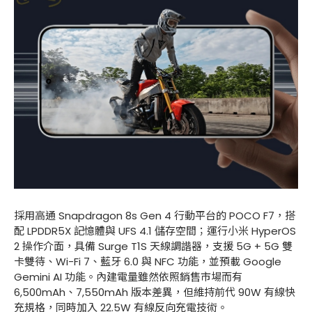
採用高通 Snapdragon 8s Gen 4 行動平台的 POCO F7，搭
配 LPDDR5X 記憶體與 UFS 4.1 儲存空間；運行小米 HyperOS
2 操作介面，具備 Surge T1S 天線調諧器，支援 5G + 5G 雙
卡雙待、Wi-Fi 7、藍牙 6.0 與 NFC 功能，並預載 Google
Gemini AI 功能。內建電量雖然依照銷售市場而有
6,500mAh、7,550mAh 版本差異，但維持前代 90W 有線快
充規格，同時加入 22.5W 有線反向充電技術。