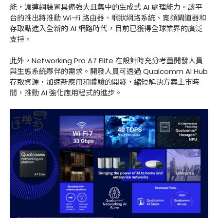
能，讓連網裝置具備強大且集中的生成式 AI 處理能力。該平
台的推出將推動 Wi-Fi 路由器、網狀網路系統、寬頻閘道器和
存取點進入全新的 AI 網路時代，目前已獲得全球業界的廣泛
支持。
此外，Networking Pro A7 Elite 在設計時充分考量開發人員
與生態系統夥伴的需求。開發人員可透過 Qualcomm AI Hub
存取資源，加速新應用和體驗的開發，縮短解決方案上市時
間，推動 AI 強化應用程式的進步。