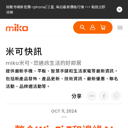
挑戰市場新低價-iphone/三星..每日最新價格行情 >>> 點我立即
洽詢
挑戰市場新低價-iphone/三星..每日最新價格行情 >>> 點我立即
洽詢
挑戰市場新低價-iphone/三星..每日最新價格行情 >>> 點我立即
洽詢
米可快訊
miko米可-您通訊生活的好鄰居
提供最新手機、平板、智慧手錶和生活家電等最新資訊，
包括新產品發佈、產品更新、技術資訊、最新優惠、聯名
活動、品牌週活動等。
分享
OCT 11, 2024