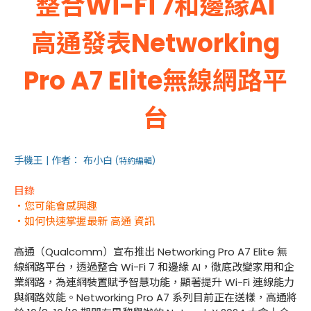
整合Wi-Fi 7和邊緣AI
高通發表Networking
Pro A7 Elite無線網路平
台
手機王 | 作者： 布小白
(特約編輯)
目錄
・您可能會感興趣
・如何快速掌握最新 高通 資訊
高通（Qualcomm）宣布推出 Networking Pro A7 Elite 無
線網路平台，透過整合 Wi-Fi 7 和邊緣 AI，徹底改變家用和企
業網路，為連網裝置賦予智慧功能，顯著提升 Wi-Fi 連線能力
與網路效能。Networking Pro A7 系列目前正在送樣，高通將