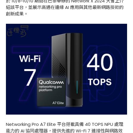
於 10/8~10/10 期間在巴黎舉辦的 Network X 2024 大會上介
紹該平台，並展示高通在邊緣 AI 應用與其他最新網路技術的
創新成果。
Networking Pro A7 Elite 平台搭載具備 40 TOPS NPU 處理
能力的 AI 協同處理器，提供先進的 Wi-Fi 7 連接性與網路效