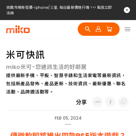
挑戰市場新低價-iphone/三星..每日最新價格行情 >>> 點我立即
洽詢
挑戰市場新低價-iphone/三星..每日最新價格行情 >>> 點我立即
洽詢
挑戰市場新低價-iphone/三星..每日最新價格行情 >>> 點我立即
洽詢
米可快訊
miko米可-您通訊生活的好鄰居
提供最新手機、平板、智慧手錶和生活家電等最新資訊，
包括新產品發佈、產品更新、技術資訊、最新優惠、聯名
活動、品牌週活動等。
分享
FEB 05, 2024
傳微軟即將推出四款PS5版本遊戲？