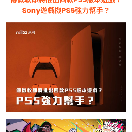
Sony遊戲機PS5強力幫手？