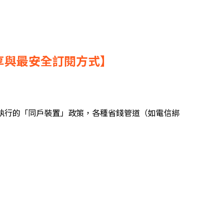
庭共享與最安全訂閱方式】
x 嚴格執行的「同戶裝置」政策，各種省錢管道（如電信綁