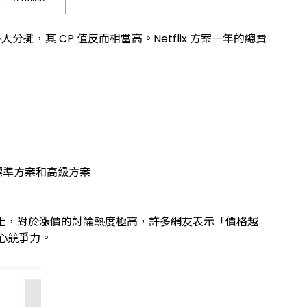
攤，其 CP 值反而相當高。Netflix 方案一年的總費
響了標準方案和高級方案
 論壇上，對於漲價的討論熱度極高，許多網友表示「價格越
核心競爭力。