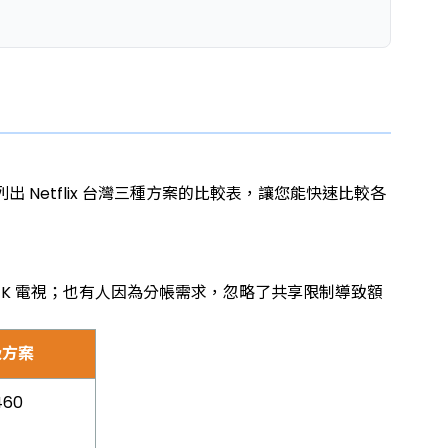
etflix 台灣三種方案的比較表，讓您能快速比較各
 4K 電視；也有人因為分帳需求，忽略了共享限制導致額
級方案
460