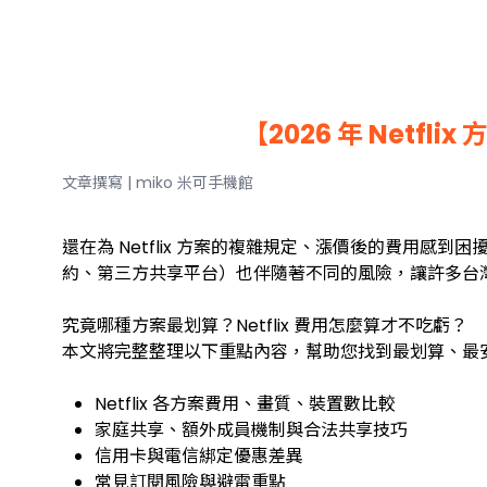
【2026 年 Net
文章撰寫 | miko 米可手機館
還在為 Netflix 方案的複雜規定、漲價後的費用感到
約、第三方共享平台）也伴隨著不同的風險，讓許多台灣觀眾
究竟哪種方案最划算？Netflix 費用怎麼算才不吃虧？
本文將完整整理以下重點內容，幫助您找到最划算、最安全，
Netflix 各方案費用、畫質、裝置數比較
家庭共享、額外成員機制與合法共享技巧
信用卡與電信綁定優惠差異
常見訂閱風險與避雷重點