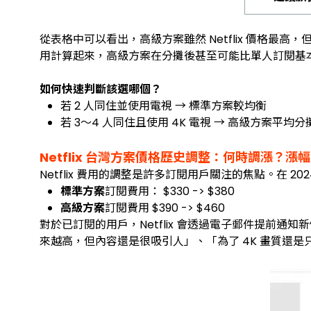
從表格中可以看出，高級方案雖然 Netflix 價格最高
用計算起來，高級方案在分攤後甚至可能比單人訂閱基
如何快速判斷該選哪個？
若 2 人同住並使用電視 → 標準方案較均衡
若 3～4 人同住且使用 4K 電視 → 高級方案平均
Netflix 台灣方案價格歷史調整：何時調漲？漲
Netflix 費用的調整是許多訂閱用戶關注的焦點。在 20
標準方案
訂閱費用： $330 -> $380
高級方案
訂閱費用 $390 -> $460
對於已訂閱的用戶，Netflix 會透過電子郵件提前通
來越高，但內容還是很吸引人」、「為了 4K 畫質還是只