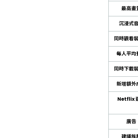
最高畫
沉浸式
同時觀看
每人平均
同時下載
新增額外
Netflix
廣告
建議族