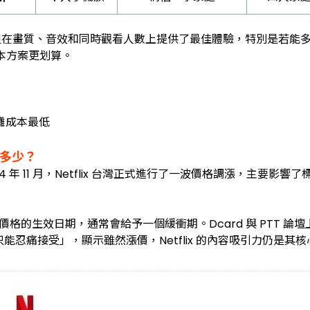
，但在畫質、音效和同時觀看人數上提供了最佳體驗，特別是若能多人分
本方案更划算。
分攤成本最低
幅多少？
24 年 11 月，Netflix 台灣正式進行了一波價格調漲，主要影
知新價格的生效日期，通常會給予一個緩衝期。Dcard 與 PTT
能忍痛接受」，顯示雖然漲價，Netflix 的內容吸引力仍是其