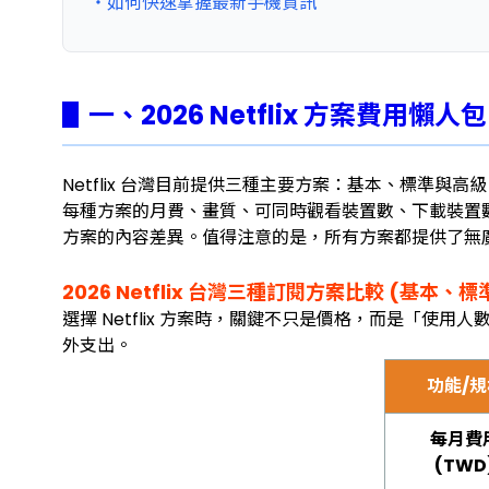
・如何快速掌握最新手機資訊
▋一、2026 Netflix 方案費
Netflix 台灣目前提供三種主要方案：基本、標準與高
每種方案的月費、畫質、可同時觀看裝置數、下載裝置數以
方案的內容差異。值得注意的是，所有方案都提供了無
2026 Netflix 台灣三種訂閱方案比較 (基本、
選擇 Netflix 方案時，關鍵不只是價格，而是「
外支出。
功能/規
每月費
(TWD