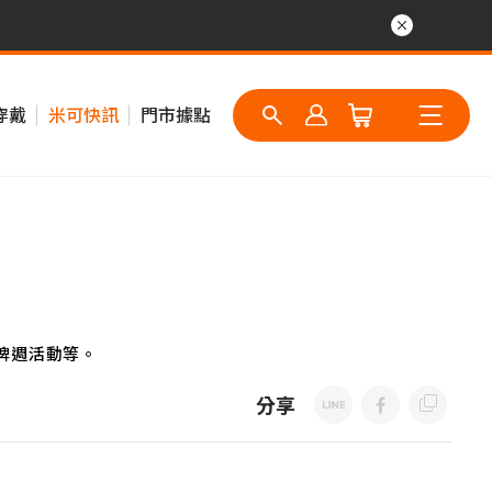
穿戴
米可快訊
門市據點
牌週活動等。
分享