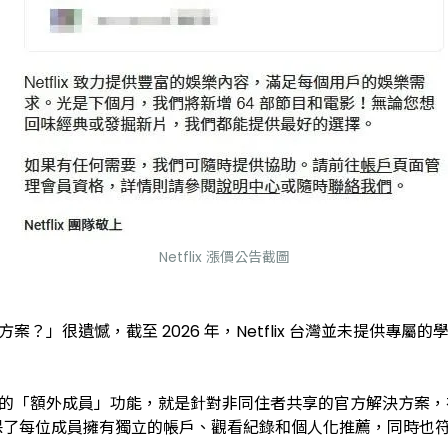
Netflix 漲價公告截圖
案？」很遺憾，截至 2026 年，Netflix 台灣並未提供專屬的
x 提供的「額外成員」功能，就是針對非同住者共享的官方解決方
但這確保了每位成員擁有獨立的帳戶、觀看紀錄和個人化推薦，同時也符合 