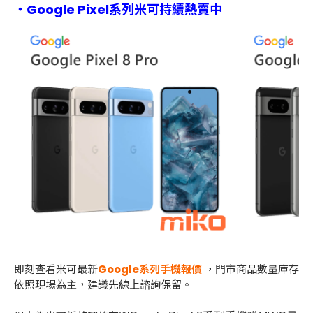
・Google Pixel系列米可持續熱賣中
即刻查看米可最新
Google系列手機報價
，門市商品數量庫存
依照現場為主，建議先線上諮詢保留。