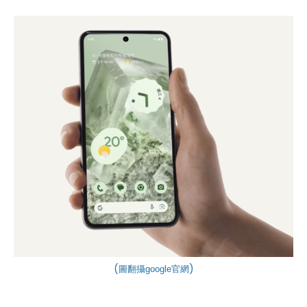
(
)
圖翻攝
google
官網