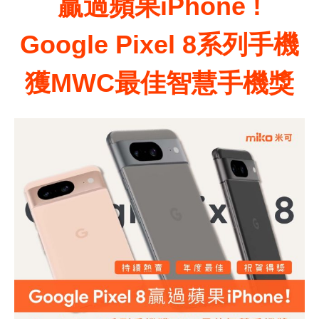
贏過蘋果
iPhone !
Google Pixel 8
系列手機
獲
MWC
最佳智慧手機獎