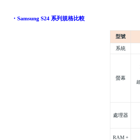
・
Samsung S24
系列規格比較
型號
系統
螢幕
處理器
RAM +