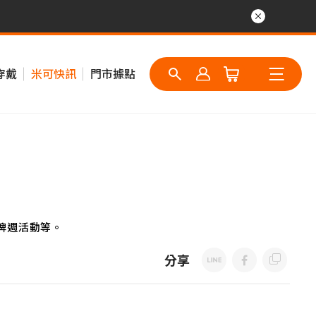
穿戴
米可快訊
門市據點
牌週活動等。
分享