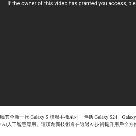
曉其全新一代
Galaxy S
旗艦手機系列，包括
Galaxy S24
、
Galax
y AI
人工智慧應用。這項創新技術旨在透過
AI
技術提升用戶全方