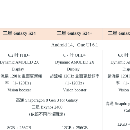
三星
Galaxy S24
三星
Galaxy S24+
三星
Galax
Android 14
、
One UI 6.1
6.2
吋
FHD+
6.7
吋
QHD+
6.8
吋
Dynamic AMOLED 2X
Dynamic AMOLED 2X
Dynamic 
Display
Display
Disp
超流暢
120Hz
畫面更新頻
超流暢
120Hz
畫面更新頻率
超流暢
120H
率
（
1~120Hz
）
（
1~120Hz
）
率
（
1~
Vision booster
Vision booster
Vision 
高通
Snapdragon 8 Gen 3 for Galaxy
高通
Snapdrag
三星
Exynos 2400
Gal
（依照不同市場而定）
12GB +
8GB + 256GB
12GB + 256GB