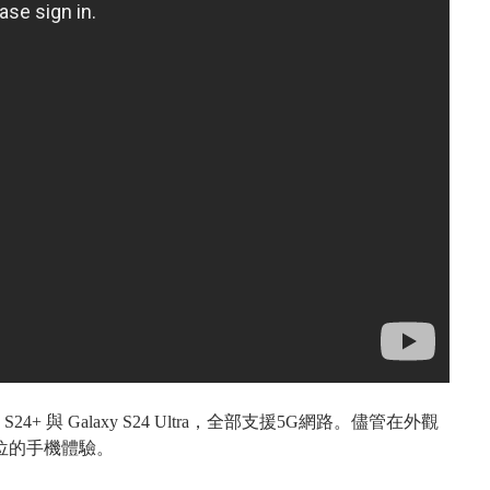
y S24+
與
Galaxy S24 Ultra
，全部支援
5G
網路。儘管在外觀
位的手機體驗。