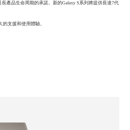
延長產品生命周期的承諾。新的
Galaxy S
系列將提供長達
7
代
久的支援和使用體驗。