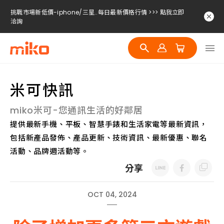
挑戰市場新低價-iphone/三星..每日最新價格行情 >>> 點我立即
洽詢
挑戰市場新低價-iphone/三星..每日最新價格行情 >>> 點我立即
洽詢
挑戰市場新低價-iphone/三星..每日最新價格行情 >>> 點我立即
洽詢
米可快訊
miko米可-您通訊生活的好鄰居
提供最新手機、平板、智慧手錶和生活家電等最新資訊，
包括新產品發佈、產品更新、技術資訊、最新優惠、聯名
活動、品牌週活動等。
分享
OCT 04, 2024