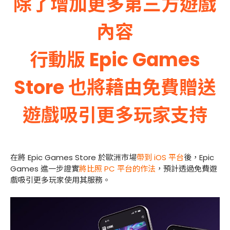
除了增加更多第三方遊戲
內容
行動版 Epic Games
Store 也將藉由免費贈送
遊戲吸引更多玩家支持
在將 Epic Games Store 於歐洲市場
帶到 iOS 平台
後，Epic
Games 進一步證實
將比照 PC 平台的作法
，預計透過免費遊
戲吸引更多玩家使用其服務。