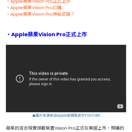
・Apple蘋果Vision Pro正式上市
・Apple蘋果Vision Pro訂購
・Apple蘋果Vision Pro神秘武器？
・Apple蘋果Vision Pro正式上市
▲圖片來源來自
Apple官網
及
官方YOUTUBE
蘋果的混合現實頭戴裝置Vision Pro正式在美國上市，預購的