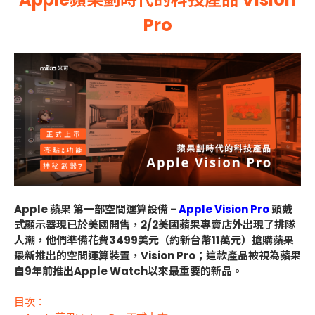
Pro
Apple 蘋果 第一部空間運算設備 -
Apple Vision Pro
頭戴
式顯示器現已於美國開售，2/2美國蘋果專賣店外出現了排隊
人潮，他們準備花費3499美元（約新台幣11萬元）搶購蘋果
最新推出的空間運算裝置，Vision Pro；這款產品被視為蘋果
自9年前推出Apple Watch以來最重要的新品。
目次：