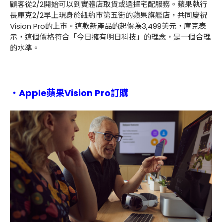
顧客從2/2開始可以到實體店取貨或選擇宅配服務。蘋果執行
長庫克2/2早上現身於紐約市第五街的蘋果旗艦店，共同慶祝
Vision Pro的上市。這款新產品的起價為3,499美元，庫克表
示，這個價格符合「今日擁有明日科技」的理念，是一個合理
的水準。
・Apple蘋果Vision Pro訂購