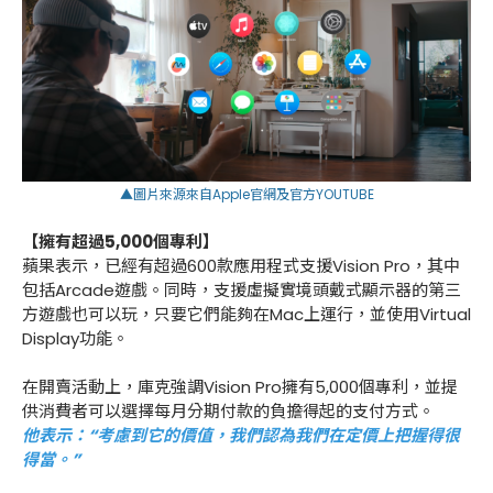
▲圖片來源來自
Apple官網
及
官方YOUTUBE
【擁有超過5,000個專利】
蘋果表示，已經有超過600款應用程式支援Vision Pro，其中
包括Arcade遊戲。同時，支援虛擬實境頭戴式顯示器的第三
方遊戲也可以玩，只要它們能夠在Mac上運行，並使用Virtual
Display功能。
在開賣活動上，庫克強調Vision Pro擁有5,000個專利，並提
供消費者可以選擇每月分期付款的負擔得起的支付方式。
他表示：“考慮到它的價值，我們認為我們在定價上把握得很
得當。”