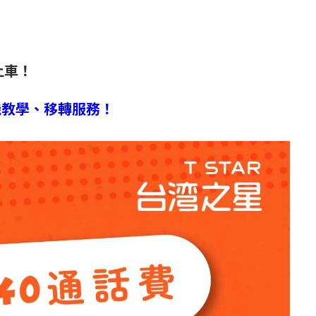
上車！
機教學、移轉服務！
！