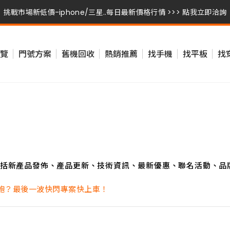
挑戰市場新低價-iphone/三星..每日最新價格行情 >>> 點我立即洽詢
挑戰市場新低價-iphone/三星..每日最新價格行情 >>> 點我立即洽詢
覽
門號方案
舊機回收
熱銷推薦
找手機
找平板
找
挑戰市場新低價-iphone/三星..每日最新價格行情 >>> 點我立即洽詢
括新產品發佈、產品更新、技術資訊、最新優惠、聯名活動、品
飽？最後一波快閃專案快上車！