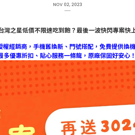
NOV 02, 2023
台灣之星低價不限速吃到飽？最後一波快閃專案快
方授權經銷商，手機舊換新、門號搭配，免費提供換
最多優惠折扣、貼心服務一條龍，原廠保固好安心