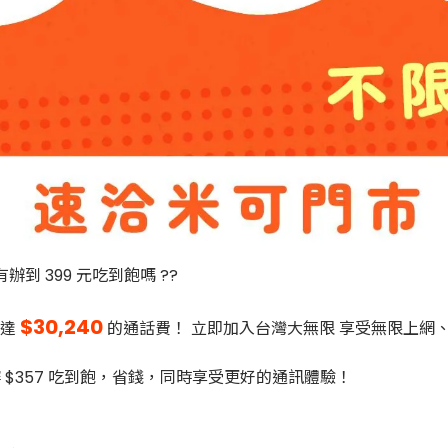
 399 元吃到飽嗎 ??
$30,240
高達
的通話費！ 立即加入台灣大無限 享受無限上網
辦 $357 吃到飽，省錢，同時享受更好的通訊體驗！