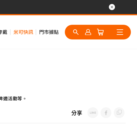
穿戴
米可快訊
門市據點
牌週活動等。
分享