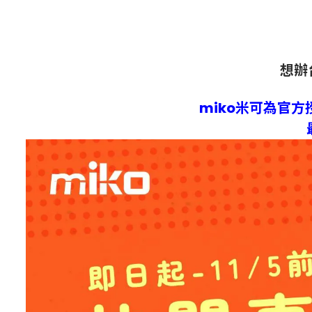
想辦
miko米可為官