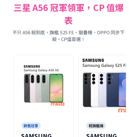
三星 A56 冠軍領軍，CP 值爆
表
不只 A56 殺到底，旗艦 S25 FE、摺疊機、OPPO 同步下
殺，CP值首選！
銷售冠軍
輕旗艦機
SAMSUNG
SAMSUNG