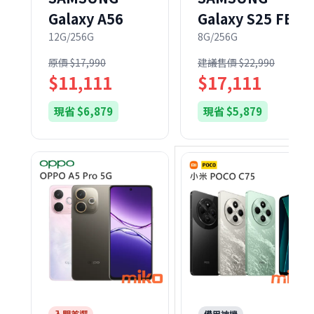
Galaxy A56
Galaxy S25 FE
12G/256G
8G/256G
原價 $17,990
建議售價 $22,990
$11,111
$17,111
現省 $6,879
現省 $5,879
入門首選
備用神機