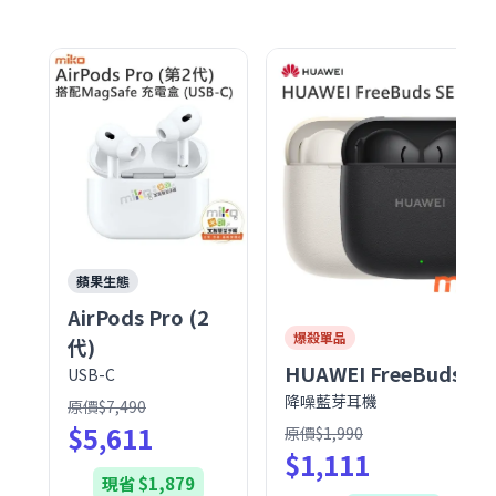
蘋果生態
AirPods Pro (2
爆殺單品
代)
HUAWEI
FreeBuds SE
USB-C
降噪藍芽耳機
原價$7,490
$5,611
原價$1,990
$1,111
現省 $1,879