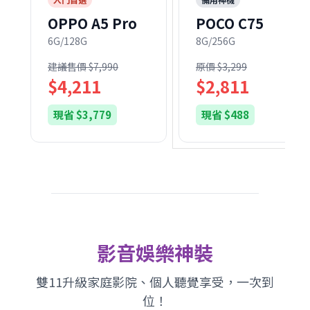
OPPO A5 Pro
POCO C75
6G/128G
8G/256G
建議售價 $7,990
原價 $3,299
$4,211
$2,811
現省 $3,779
現省 $488
影音娛樂神裝
雙11升級家庭影院、個人聽覺享受，一次到
位！