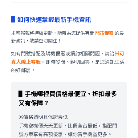
▋如何快速掌握最新手機資訊
米可報報將持續更新，隨時為您提供有關
門市促案
的最
新資訊，敬請密切關注！
如有門號搭配及購機優惠或續約相關問題，請洽
米可
真人線上客服
，即時發問、親切回答，是您通訊生活
的好鄰居。
▋手機哪裡買價格最便宜、折扣最多
又有保障？
🤩價格透明且保證最低
手機空機價天天更新，比價全台最低，搭配門
號方案享有高額優惠，讓你買手機省更多。