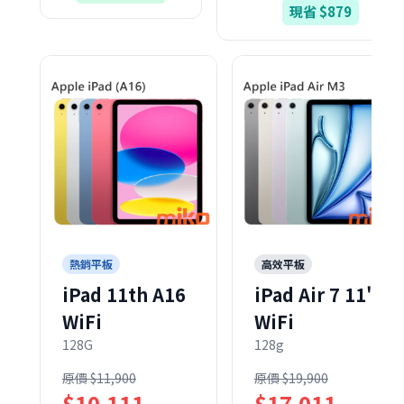
現省 $879
熱銷平板
高效平板
iPad 11th A16
iPad Air 7 11"
WiFi
WiFi
128G
128g
原價 $11,900
原價 $19,900
$10,111
$17,011