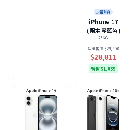
少量到貨
iPhone 17
( 限定 霧藍色 )
256G
建議售價 $29,900
$28,811
現省 $1,089