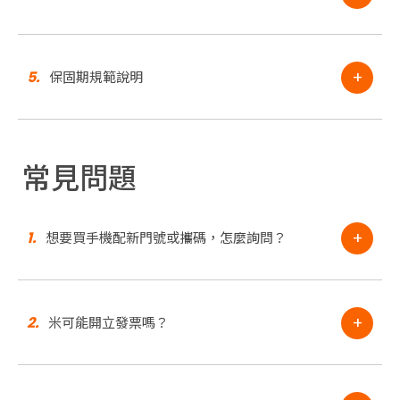
+
5.
保固期規範說明
常見問題
+
1.
想要買手機配新門號或攜碼，怎麼詢問？
+
2.
米可能開立發票嗎？