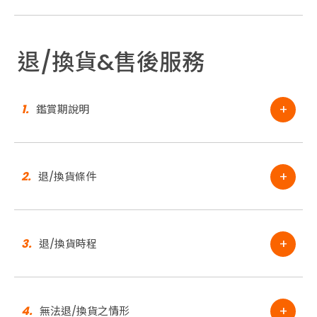
退/換貨&售後服務
+
1.
鑑賞期說明
+
2.
退/換貨條件
+
3.
退/換貨時程
+
4.
無法退/換貨之情形