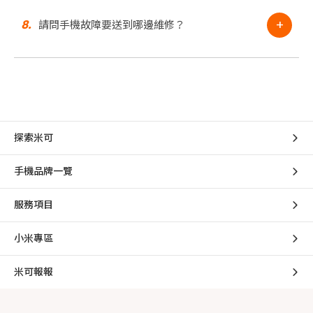
+
8.
請問手機故障要送到哪邊維修？
探索米可
手機品牌一覽
服務項目
小米專區
米可報報