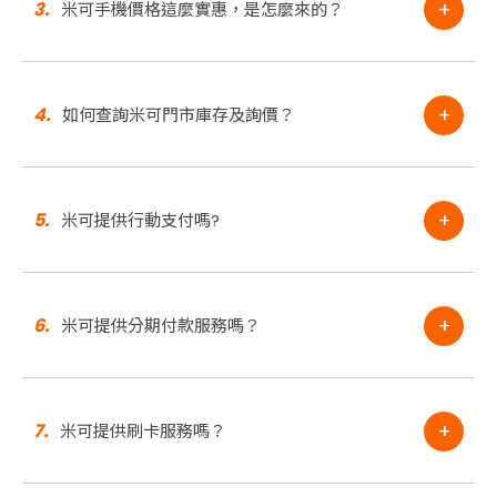
+
3.
米可手機價格這麼實惠，是怎麼來的？
+
4.
如何查詢米可門市庫存及詢價？
+
5.
米可提供行動支付嗎?
+
6.
米可提供分期付款服務嗎？
+
7.
米可提供刷卡服務嗎？