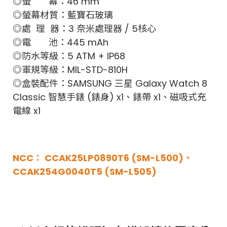
◎螢 幕：46 mm
◎螢幕材質：藍寶石玻璃
◎處 理 器：3 奈米處理器 / 5核心
◎電 池：445 mAh
◎防水等級：5 ATM + IP68
◎軍規等級：MIL-STD-810H
◎盒裝配件：SAMSUNG 三星 Galaxy Watch 8
Classic 智慧手錶 (錶身) x1、錶帶 x1、磁吸式充
電線 x1
NCC： CCAK25LP0890T6 (SM-L500)、
CCAK254G0040T5 (SM-L505)