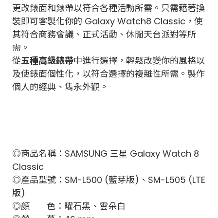
更改錶面和錶帶以符合各種活動所需。只需藉著換
裝即可客製化你的 Galaxy Watch8 Classic，使
其符合商務會議、正式活動、休閒天台派對等所
需。
從
五種高級錶帶
中進行選擇，輕鬆改變你的風格以
及使錶面個性化，以符合選擇的複雜性所需。製作
個人的經典、雋永外觀。
◎商品名稱：SAMSUNG 三星 Galaxy Watch 8
Classic
◎產品型號：SM-L500 (藍芽版)、SM-L505 (LTE
版)
◎顏 色：曜石黑、雲朵白