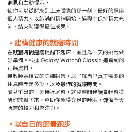
洞見
和主動提示，
使你可以從醒來到上床睡覺的那一刻，最好的運用
個人精力。以飽滿的精神開始，過程中保持精力充
沛，結束時獲得最佳成果。
。建構健康的就寢時間
在
就寢時間建議
提醒下起床，並且為一天的挑戰做
好準備。根據 Galaxy Watch8 Classic 追蹤到的
睡眠資料，
接收睡眠模式的詳細報告，以了解自己真正需要的
休息時間是多少，以及
最佳的就寢時間
。
隨著忙碌的一天接近尾聲，就寢時間建議會輕聲提
醒你放鬆下來，幫助你獲得充足的睡眠，儲備全天
所需的精力和專注力。
。以自己的節奏跑步