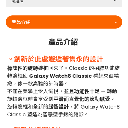
產品介紹
產品介紹
。創新於此處邂逅著雋永的設計
標誌性的旋轉邊框
回來了。Classic 的招牌功能旋
轉邊框使
Galaxy Watch8 Classic
看起來很精
緻，像一款高雅的計時器。
不僅在美學上令人愉悅，
並且功能性十足
— 轉動
旋轉邊框時會享受到
平滑而直覺化的滾動感受
。
旋轉邊框和全新的
緩衝設計
，將 Galaxy Watch8
Classic 塑造為智慧型手錶的縮影。