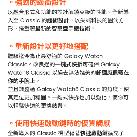
。強勁的緩衝設計
以融合形式和功能的設計解鎖高級的性能。全新導
入至 Classic 的
緩衝設計
，以尖端科技的圓潤方
形，搭載著
最新的智慧型手錶技術
。
。重新設計以更好地搭配
體驗迄今為止最舒適的 Galaxy Watch
Classic。改良過的
一鍵式快拆
可確保 Galaxy
Watch8 Classic 以過去無法媲美的
舒適感佩戴在
你的手腕上
，
並且調整過 Galaxy Watch8 Classic 的角度，使
其定位更加穩固。一鍵式快拆也加以強化，使你可
以輕鬆快速的更換錶帶。
。使用快速啟動鍵時的優質觸感
全新導入的 Classic 機型藉著
快速啟動鍵
擴充了