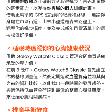
借助
練跑教練
以正確的方式取得進步。首先測量你
的跑步能力，以獲得
你專屬的個人訓練計畫
。
借助更精準的 GPS 追蹤你的紀錄和路線 — 無論你
身處在市區街道、山林小徑還是森林路徑上。
觀察你的進步幅度，並為完成新年目標清單上的馬
拉松做好準備。
。睡眠時追蹤你的心臟健康狀況
借助 Galaxy Watch8 Classic 管理夜間血管系統
承受的壓力值。
在前 3 晚中，Galaxy Watch8 Classic 會先建立
你的基線測量值，然後定期追蹤
血管負荷
並將其與
之前的資料比較，以此找出一段時間的發展趨勢。
透過保持低血管負荷達到最佳的整體心臟健康度，
來杜絕心臟相關疾病。
。推廣平衡飲食