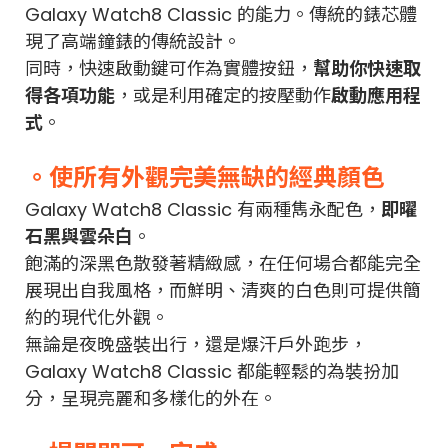
Galaxy Watch8 Classic 的能力。傳統的錶芯體
現了高端鐘錶的傳統設計。
同時，快速啟動鍵可作為實體按鈕，
幫助你快速取
得各項功能
，或是利用確定的按壓動作
啟動應用程
式
。
。使所有外觀完美無缺的經典顏色
Galaxy Watch8 Classic 有兩種雋永配色，
即曜
石黑與雲朵白
。
飽滿的深黑色散發著精緻感，在任何場合都能完全
展現出自我風格，而鮮明、清爽的白色則可提供簡
約的現代化外觀。
無論是夜晚盛裝出行，還是爆汗戶外跑步，
Galaxy Watch8 Classic 都能輕鬆的為裝扮加
分，呈現亮麗和多樣化的外在。