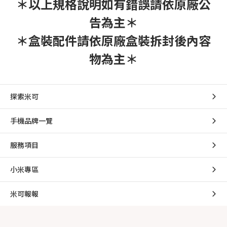
＊以上規格說明如有錯誤請依原廠公
告為主＊
＊盒裝配件請依原廠盒裝拆封後內容
物為主＊
探索米可
手機品牌一覽
服務項目
小米專區
米可報報