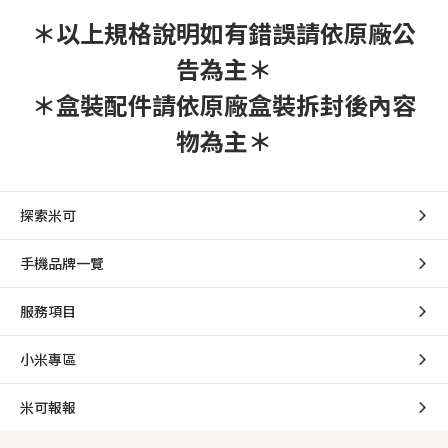
＊以上規格說明如有錯誤請依原廠公
告為主＊
＊盒裝配件請依原廠盒裝拆封後內容
物為主＊
探索米可
手機品牌一覽
服務項目
小米專區
米可報報