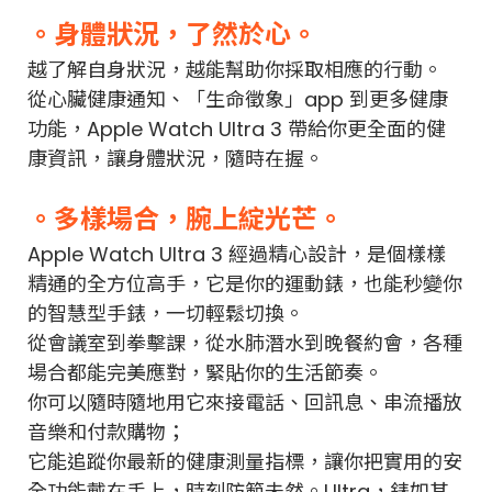
。身體狀況，了然於心。
越了解自身狀況，越能幫助你採取相應的行動。
從心臟健康通知、「生命徵象」app 到更多健康
功能，Apple Watch Ultra 3 帶給你更全面的健
康資訊，讓身體狀況，隨時在握。
。多樣場合，腕上綻光芒。
Apple Watch Ultra 3 經過精心設計，是個樣樣
精通的全方位高手，它是你的運動錶，也能秒變你
的智慧型手錶，一切輕鬆切換。
從會議室到拳擊課，從水肺潛水到晚餐約會，各種
場合都能完美應對，緊貼你的生活節奏。
你可以隨時隨地用它來接電話、回訊息、串流播放
音樂和付款購物；
它能追蹤你最新的健康測量指標，讓你把實用的安
全功能戴在手上，時刻防範未然。
Ultra，錶如其