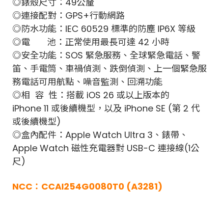
◎錶殼尺寸：49公釐
◎連接配對：GPS+行動網路
◎防水功能：IEC 60529 標準的防塵 IP6X 等級
◎電 池：正常使用最長可達 ​​42 小時
◎安全功能：SOS 緊急服務、全球緊急電話、警
笛、手電筒、車禍偵測、跌倒偵測、上一個緊急服
務電話可用航點、噪音監測、回溯功能
◎相 容 性：搭載 iOS 26 或以上版本的
iPhone 11 或後續機型，以及 iPhone SE (第 2 代
或後續機型)
◎盒內配件：Apple Watch Ultra 3、錶帶、
Apple Watch 磁性充電器對 USB-C 連接線(1公
尺)
NCC：CCAI254G0080T0 (A3281)