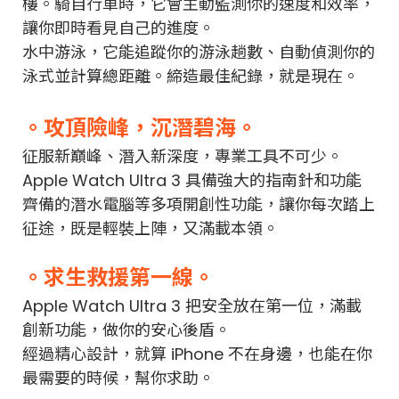
樓。騎自行車時，它會主動監測你的速度和效率，
讓你即時看見自己的進度。
水中游泳，它能追蹤你的游泳趟數、自動偵測你的
泳式並計算總距離。締造最佳紀錄，就是現在。
。攻頂險峰，沉潛碧海。
征服新巔峰、潛入新深度，專業工具不可少。
Apple Watch Ultra 3
具備
強大的指南針和功能
齊備的潛水電腦等多項開創性功能，讓你每次踏上
征途，既是輕裝上陣，又滿載
本領。
。求生救援第一線。
Apple Watch Ultra 3 把安全放在第一位，滿載
創新功能，做你的安心後盾。
經過精心設計，就算 iPhone 不在身邊，也能在你
最需要的時候，幫你求助。