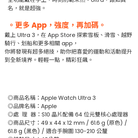
名，就是超強。
。更多 App，強度，再加碼。
戴上 Ultra 3，在 App Store 探索雪板、滑雪、越野
騎行、划船和更多相關 app，
你將發現有超多絕技，助你把喜愛的運動和活動提升
到全新境界。輕輕一點，
精彩狂飆。
◎商品名稱：Apple Watch Ultra 3
◎品牌名稱：Apple
◎處 理 器：S10 晶片配備 64 位元雙核心處理器
◎商品尺寸：49 x 44 x 12 mm / 61.6 g (原色) /
61.8 g (黑色) /
適合手腕圍 130-210 公釐