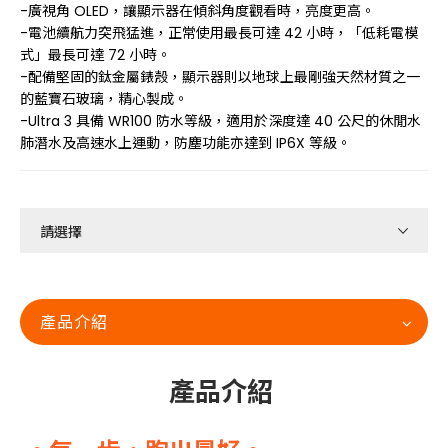
-廣視角 OLED，讓顯示器在傾斜角度觀看時，亮度更高。
-電池續航力突飛猛進，正常使用最長可達 42 小時，「低耗電模
式」最長可達 72 小時。
-配備堅固的鈦金屬錶殼，顯示器則以地球上最剛強天然材質之一
的藍寶石玻璃，精心製成。
-Ultra 3 具備 WR100 防水等級，適用於深度達 40 公尺的休閒水
肺潛水及高速水上運動，防塵功能亦達到 IP6X 等級。
產品介紹
產品介紹