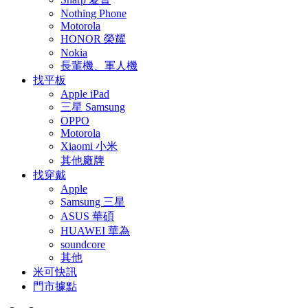
Nothing Phone
Motorola
HONOR 榮耀
Nokia
長輩機、軍人機
找平板
Apple iPad
三星 Samsung
OPPO
Motorola
Xiaomi 小米
其他廠牌
找穿戴
Apple
Samsung 三星
ASUS 華碩
HUAWEI 華為
soundcore
其他
米可快訊
門市據點