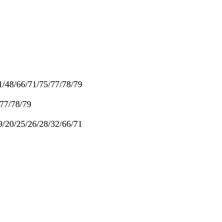
/48/66/71/75/77/78/79
7/78/79
25/26/28/32/66/71