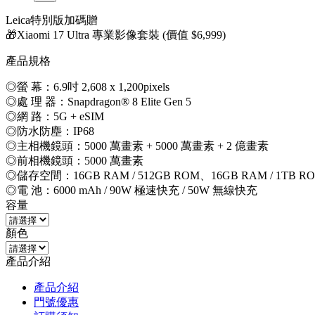
Leica特別版加碼贈
🎁Xiaomi 17 Ultra 專業影像套裝 (價值 $6,999)
產品規格
◎螢 幕：6.9吋 2,608 x 1,200pixels
◎處 理 器：Snapdragon® 8 Elite Gen 5
◎網 路：5G + eSIM
◎防水防塵：IP68
◎主相機鏡頭：5000 萬畫素 + 5000 萬畫素 + 2 億畫素
◎前相機鏡頭：5000 萬畫素
◎儲存空間：16GB RAM / 512GB ROM、16GB RAM / 1TB R
◎電 池：6000 mAh / 90W 極速快充 / 50W 無線快充
容量
顏色
產品介紹
產品介紹
門號優惠