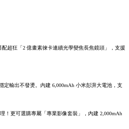
主鏡頭，搭配超狂「2 億畫素徠卡連續光學變焦長焦鏡頭」，支援
致效能穩定輸出不發燙。內建 6,000mAh 小米彭湃大電池，支
能助理！更可選購專屬「專業影像套裝」，內建 2,000mAh