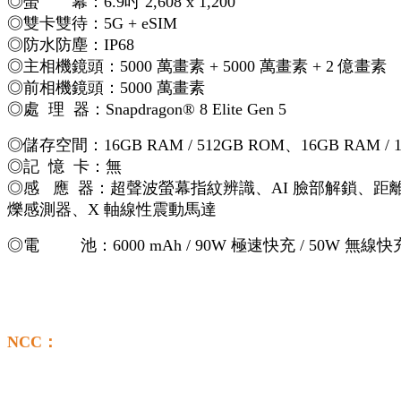
◎螢 幕：6.9吋 2,608 x 1,200
◎雙卡雙待：5G + eSIM
◎防水防塵：IP68
◎主相機鏡頭：5000 萬畫素 + 5000 萬畫素 + 2 億畫素
◎前相機鏡頭：5000 萬畫素
◎處 理 器：Snapdragon® 8 Elite Gen 5
◎儲存空間：16GB RAM / 512GB ROM、16GB RAM / 
◎記 憶 卡：無
◎感 應 器：超聲波螢幕指紋辨識、AI 臉部解鎖、
爍感測器、X 軸線性震動馬達
◎電 池：6000 mAh / 90W 極速快充 / 50W 無線快
NCC：