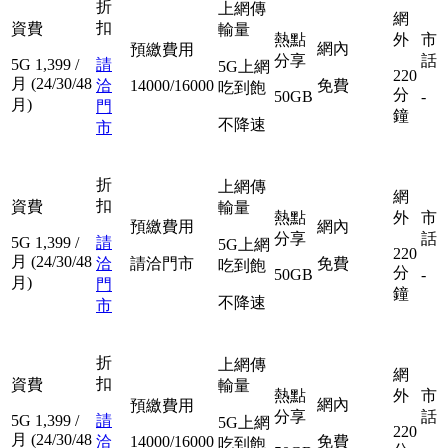
折
上網傳
網
扣
資費
輸量
熱點
外
市
網內
預繳費用
分享
話
5G
1,399
/
請
5G上網
220
月
(24/30/48
洽
14000/16000
免費
吃到飽
分
50GB
-
月)
門
鐘
不降速
市
折
上網傳
網
扣
資費
輸量
熱點
外
市
預繳費用
網內
分享
話
5G
1,399
/
請
5G上網
220
月
(24/30/48
洽
請洽門市
免費
吃到飽
分
50GB
-
月)
門
鐘
不降速
市
折
上網傳
網
扣
資費
輸量
熱點
外
市
網內
預繳費用
分享
話
5G
1,399
/
請
5G上網
220
月
(24/30/48
洽
14000/16000
免費
吃到飽