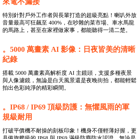
來電不漏接
特別針對戶外工作者與長輩打造的超級亮點！喇叭外放
音量最高可狂飆至 400%，在吵雜的菜市場、車水馬龍
的馬路上，甚至在家裡做家事，都能聽得一清二楚。
。5000 萬畫素 AI 影像：日夜皆美的清晰
紀錄
搭載 5000 萬畫素高解析度 AI 主鏡頭，支援多種夜景
與人像濾鏡，無論是白天風景還是夜晚街拍，都能輕鬆
拍出色彩純淨的精彩瞬間。
。IP68 / IP69 頂級防護：無懼風雨的軍
規級耐用
打破平價機不耐操的刻板印象！機身不僅輕薄好握，更
具備旗艦級的 IP68 與 IP69 滿級防塵防水認證，無論是