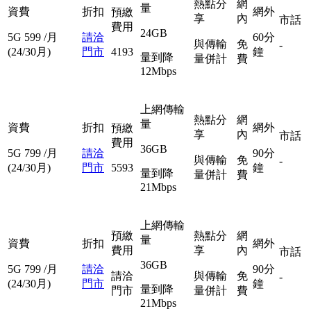
熱點分
網
量
資費
折扣
網外
預繳
享
內
市話
費用
24GB
5G
599
/月
請洽
60分
與傳輸
免
-
(24/30月)
門市
4193
鐘
量到降
量併計
費
12Mbps
上網傳輸
熱點分
網
量
資費
折扣
網外
預繳
享
內
市話
費用
36GB
5G
799
/月
請洽
90分
與傳輸
免
-
(24/30月)
門市
5593
鐘
量到降
量併計
費
21Mbps
上網傳輸
預繳
熱點分
網
量
資費
折扣
網外
費用
享
內
市話
36GB
5G
799
/月
請洽
90分
請洽
與傳輸
免
-
(24/30月)
門市
鐘
量到降
門市
量併計
費
21Mbps