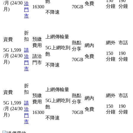
150
190
飽
/月
(24/30
洽
免費
分鐘
分鐘
16300
70GB
月)
門
不降速
市
折
上網傳輸量
扣
預繳
資費
熱點
網外
市話
費用
網內
5G上網吃到
分享
5G
1,599
請
150
190
飽
/月
(24/30
洽
請洽
免費
分鐘
分鐘
70GB
月)
門
門市
不降速
市
折
上網傳輸量
扣
資費
預繳
熱點
網外
市話
網內
5G上網吃到
費用
分享
5G
1,599
請
150
190
飽
/月
(24/30
洽
免費
分鐘
分鐘
16300
70GB
月)
門
不降速
市