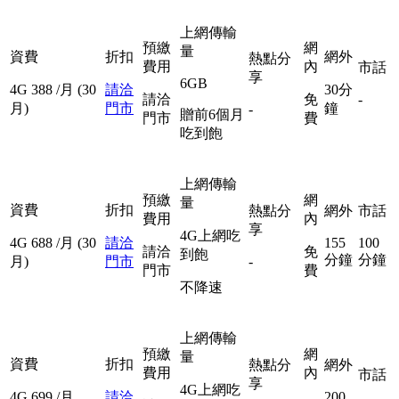
上網傳輸
預繳
網
量
資費
折扣
網外
熱點分
費用
內
市話
享
6GB
4G
388
/月
(30
請洽
30分
請洽
免
-
月)
門市
鐘
-
贈前6個月
門市
費
吃到飽
上網傳輸
預繳
網
量
資費
折扣
熱點分
網外
市話
費用
內
享
4G上網吃
4G
688
/月
(30
請洽
155
100
請洽
免
到飽
分鐘
分鐘
月)
門市
-
門市
費
不降速
上網傳輸
預繳
網
量
資費
折扣
熱點分
網外
費用
內
市話
享
4G上網吃
4G
699
/月
請洽
200