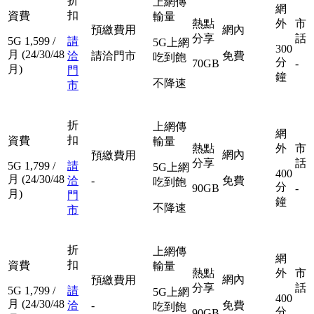
折
上網傳
網
扣
資費
輸量
熱點
外
市
預繳費用
網內
分享
話
5G
1,599
/
請
5G上網
300
月
(24/30/48
洽
請洽門市
免費
吃到飽
分
70GB
-
月)
門
鐘
不降速
市
折
上網傳
網
扣
資費
輸量
熱點
外
市
網內
預繳費用
分享
話
5G
1,799
/
請
5G上網
400
月
(24/30/48
洽
-
免費
吃到飽
分
90GB
-
月)
門
鐘
不降速
市
折
上網傳
網
扣
資費
輸量
熱點
外
市
網內
預繳費用
分享
話
5G
1,799
/
請
5G上網
400
月
(24/30/48
洽
-
免費
吃到飽
分
90GB
-