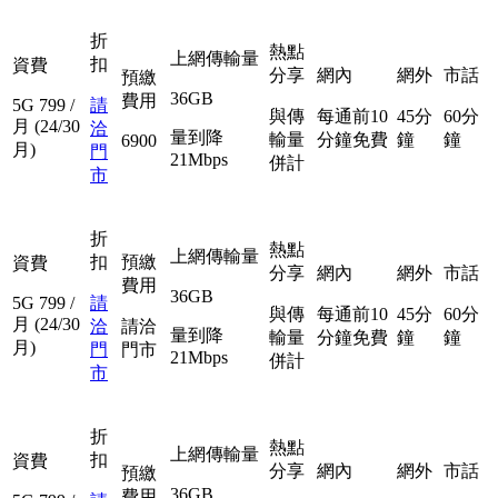
折
熱點
上網傳輸量
扣
資費
分享
網內
網外
市話
預繳
36GB
費用
5G
799
/
請
與傳
每通前10
45分
60分
月
(24/30
洽
量到降
輸量
分鐘免費
鐘
鐘
6900
月)
門
21Mbps
併計
市
折
熱點
上網傳輸量
扣
預繳
資費
分享
網內
網外
市話
費用
36GB
5G
799
/
請
與傳
每通前10
45分
60分
月
(24/30
洽
請洽
量到降
輸量
分鐘免費
鐘
鐘
月)
門
門市
21Mbps
併計
市
折
熱點
上網傳輸量
扣
資費
分享
網內
網外
市話
預繳
36GB
費用