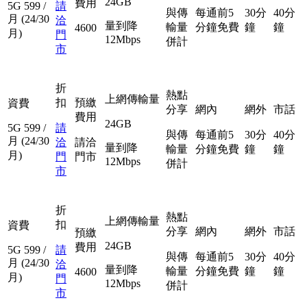
24GB
費用
5G
599
/
請
與傳
每通前5
30分
40分
月
(24/30
洽
量到降
輸量
分鐘免費
鐘
鐘
4600
月)
門
12Mbps
併計
市
折
熱點
上網傳輸量
扣
預繳
資費
分享
網內
網外
市話
費用
24GB
5G
599
/
請
與傳
每通前5
30分
40分
月
(24/30
洽
請洽
量到降
輸量
分鐘免費
鐘
鐘
月)
門
門市
12Mbps
併計
市
折
熱點
上網傳輸量
扣
資費
分享
網內
網外
市話
預繳
24GB
費用
5G
599
/
請
與傳
每通前5
30分
40分
月
(24/30
洽
量到降
輸量
分鐘免費
鐘
鐘
4600
月)
門
12Mbps
併計
市