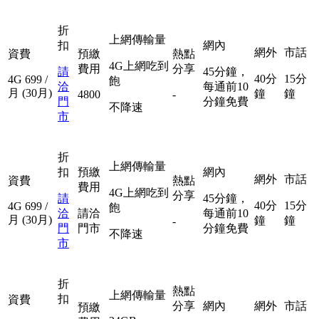
折
上網傳輸量
扣
網內
網外
市話
資費
預繳
熱點
4G上網吃到
費用
分享
請
45分鐘，
40分
15分
4G
699
/
飽
洽
每通前10
月
(30月)
鐘
鐘
4800
-
門
分鐘免費
不降速
市
折
上網傳輸量
扣
預繳
網內
網外
市話
資費
熱點
費用
4G上網吃到
分享
請
45分鐘，
40分
15分
4G
699
/
飽
洽
請洽
每通前10
月
(30月)
鐘
鐘
-
門
門市
分鐘免費
不降速
市
折
熱點
上網傳輸量
扣
資費
分享
網內
網外
市話
預繳