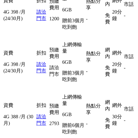
資費
折扣
網外
預繳
熱點分
內
市話
費用
享
6GB
4G
398
/月
請洽
20分
免
-
(24/30月)
門市
鐘
1200
-
贈前3個月
費
吃到飽
上網傳輸
預繳
網
量
資費
折扣
網外
熱點分
費用
內
市話
享
6GB
4G
398
/月
請洽
20分
請洽
免
-
(24/30月)
門市
鐘
-
贈前3個月
門市
費
吃到飽
上網傳輸
網
量
資費
折扣
網外
預繳
熱點分
內
市話
費用
享
6GB
4G
388
/月
(30
請洽
30分
免
-
月)
門市
鐘
2793
-
贈前6個月
費
吃到飽