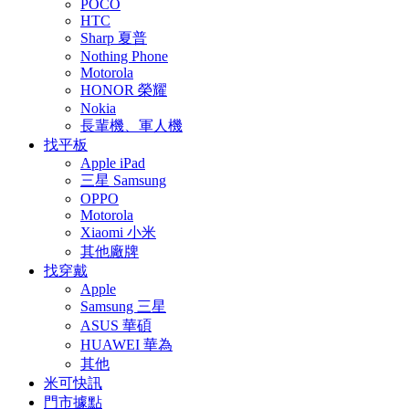
POCO
HTC
Sharp 夏普
Nothing Phone
Motorola
HONOR 榮耀
Nokia
長輩機、軍人機
找平板
Apple iPad
三星 Samsung
OPPO
Motorola
Xiaomi 小米
其他廠牌
找穿戴
Apple
Samsung 三星
ASUS 華碩
HUAWEI 華為
其他
米可快訊
門市據點