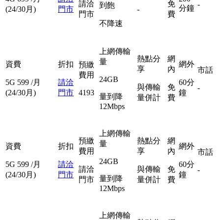
請洽
免
-
到飽
分鐘
(24/30月)
門市
-
門市
費
不降速
上網傳輸
熱點分
網
量
資費
折扣
網外
預繳
享
內
市話
費用
24GB
5G
599
/月
請洽
60分
與傳輸
免
-
(24/30月)
門市
4193
鐘
量到降
量併計
費
12Mbps
上網傳輸
預繳
熱點分
網
量
資費
折扣
網外
費用
享
內
市話
24GB
5G
599
/月
請洽
60分
請洽
與傳輸
免
-
(24/30月)
門市
鐘
量到降
門市
量併計
費
12Mbps
上網傳輸