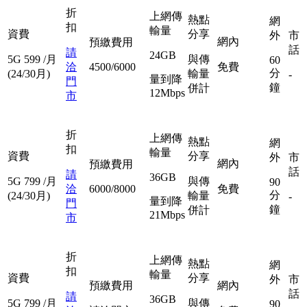
折
上網傳
熱點
網
扣
輸量
資費
分享
外
市
網內
預繳費用
話
請
24GB
5G
599
/月
與傳
60
洽
4500/6000
免費
分
(24/30月)
輸量
-
量到降
門
鐘
併計
12Mbps
市
折
上網傳
熱點
網
扣
輸量
資費
分享
外
市
網內
預繳費用
話
請
36GB
5G
799
/月
與傳
90
洽
6000/8000
免費
分
(24/30月)
輸量
-
量到降
門
鐘
併計
21Mbps
市
折
上網傳
熱點
網
扣
輸量
資費
分享
外
市
預繳費用
網內
話
請
36GB
5G
799
/月
與傳
90