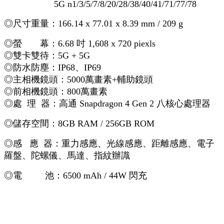
5G n1/3/5/7/8/20/28/38/40/41/71/77/78
◎尺寸重量：166.14 x 77.01 x 8.39 mm / 209 g
◎螢 幕：6.68 吋 1,608 x 720 piexls
◎雙卡雙待：5G + 5G
◎防水防塵：IP68、IP69
◎主相機鏡頭：5000萬畫素+輔助鏡頭
◎前相機鏡頭：800萬畫素
◎處 理 器：高通 Snapdragon 4 Gen 2 八核心處理器
◎儲存空間：8GB RAM / 256GB ROM
◎感 應 器：重力感應、光線感應、距離感應、電子
羅盤、陀螺儀、馬達、指紋辦識
◎電 池：6500 mAh / 44W 閃充