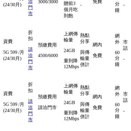
洽
免費
3000/3000
贈前3
分
(24/30月)
-
-
門
個月吃
鐘
市
到飽
折
上網傳
熱點
網
扣
輸量
資費
分享
外
市
網內
預繳費用
話
請
24GB
5G
599
/月
與傳
60
洽
4500/6000
免費
分
(24/30月)
輸量
-
量到降
門
鐘
併計
12Mbps
市
折
上網傳
熱點
網
扣
輸量
資費
分享
外
市
預繳費用
網內
話
請
24GB
5G
599
/月
與傳
60
洽
請洽門市
免費
分
(24/30月)
輸量
-
量到降
門
鐘
併計
12Mbps
市