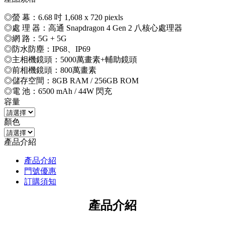
◎螢 幕：6.68 吋 1,608 x 720 piexls
◎處 理 器：高通 Snapdragon 4 Gen 2 八核心處理器
◎網 路：5G + 5G
◎防水防塵：IP68、IP69
◎主相機鏡頭：5000萬畫素+輔助鏡頭
◎前相機鏡頭：800萬畫素
◎儲存空間：8GB RAM / 256GB ROM
◎電 池：6500 mAh / 44W 閃充
容量
顏色
產品介紹
產品介紹
門號優惠
訂購須知
產品介紹