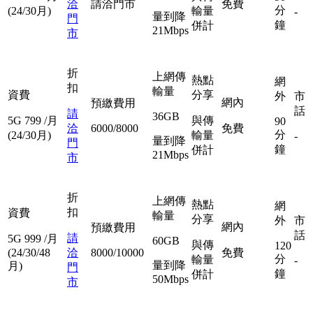
洽
請洽門市
免費
分
(24/30月)
輸量
-
量到降
門
鐘
併計
21Mbps
市
折
上網傳
熱點
網
扣
輸量
資費
分享
外
市
網內
預繳費用
話
請
36GB
5G
799
/月
與傳
90
洽
6000/8000
免費
分
(24/30月)
輸量
-
量到降
門
鐘
併計
21Mbps
市
折
上網傳
熱點
網
扣
資費
輸量
分享
外
市
網內
預繳費用
話
請
5G
999
/月
60GB
與傳
120
(24/30/48
洽
8000/10000
免費
分
輸量
-
量到降
月)
門
鐘
併計
50Mbps
市