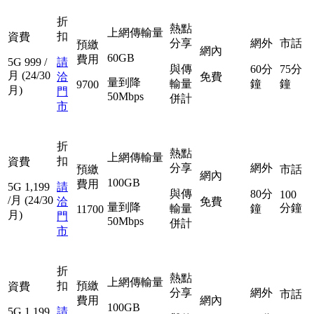
折
熱點
上網傳輸量
扣
資費
分享
網外
市話
預繳
網內
60GB
費用
5G
999
/
請
與傳
60分
75分
月
(24/30
洽
免費
量到降
輸量
鐘
鐘
9700
月)
門
50Mbps
併計
市
折
熱點
上網傳輸量
扣
資費
分享
網外
預繳
市話
網內
100GB
費用
5G
1,199
請
與傳
80分
100
/月
(24/30
洽
免費
量到降
分鐘
輸量
鐘
11700
月)
門
50Mbps
併計
市
折
熱點
上網傳輸量
扣
預繳
資費
分享
網外
市話
費用
網內
100GB
5G
1,199
請