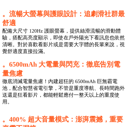
。流暢大螢幕與護眼設計：追劇滑社群最
舒適
配備大尺寸 120Hz 護眼螢幕，提供絲滑流暢的滑動體
驗，搭配高亮度顯示，即使在戶外陽光下看訊息也依然
清晰。對於喜歡看影片或是需要大字體的長輩來說，視
覺舒適度直接拉滿。
。6500mAh 大電量與閃充：徹底告別電
量焦慮
徹底消滅電量焦慮！內建超狂的 6500mAh 巨無霸電
池，配合智慧省電引擎，不管是重度導航、長時間跑外
送還是狂看影片，都能輕鬆應付一整天以上的重度使
用。
。400% 超大音量模式：澎湃震撼，重要