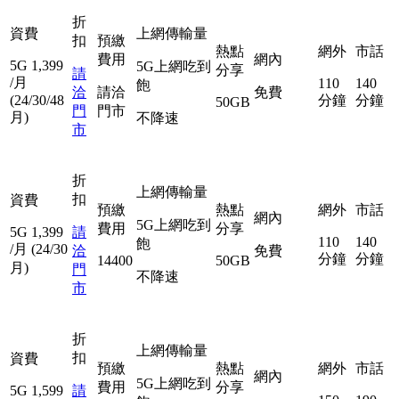
折
資費
上網傳輸量
扣
預繳
熱點
網外
市話
費用
網內
5G
1,399
5G上網吃到
分享
請
/月
110
140
飽
洽
請洽
免費
(24/30/48
分鐘
分鐘
50GB
門
門市
月)
不降速
市
折
上網傳輸量
扣
資費
預繳
熱點
網外
市話
網內
5G上網吃到
費用
分享
5G
1,399
請
110
140
飽
/月
(24/30
洽
免費
分鐘
分鐘
14400
50GB
月)
門
不降速
市
折
上網傳輸量
扣
資費
預繳
熱點
網外
市話
網內
5G上網吃到
費用
分享
5G
1,599
請