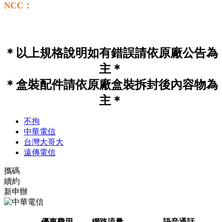
NCC：
＊以上規格說明如有錯誤請依原廠公告為
主＊
＊盒裝配件請依原廠盒裝拆封後內容物為
主＊
不拘
中華電信
台灣大哥大
遠傳電信
攜碼
續約
新申辦
優惠費用
網路流量
語音通話