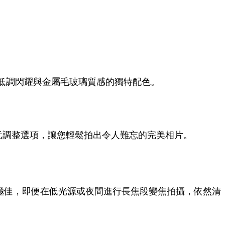
低調閃耀與金屬毛玻璃質感的獨特配色。
元調整選項，讓您輕鬆拍出令人難忘的完美相片。
，聚光性能極佳，即便在低光源或夜間進行長焦段變焦拍攝，依然清