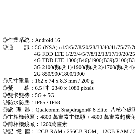
◎作業系統：Android 16
◎通 訊：5G (NSA) n1/3/5/7/8/20/28/38/40/41/75/77/7
4G FDD LTE 1/2/3/4/5/7/8/12/13/17/19/20/25/26/2
4G TDD LTE 1800(B46)/1900(B39)/2100(B34)/23
3G 2100(頻段 1)/1900(頻段 2)/1700(頻段 4)/85
2G 850/900/1800/1900
◎尺寸重量：162 x 74 x 8.3 mm / 200 g
◎螢 幕：6.5 吋 2340 x 1080 pixels
◎雙卡雙待：5G + 5G
◎防水防塵：IP65 / IP68
◎處 理 器：Qualcomm Snapdragon® 8 Elite 八核心
◎主相機鏡頭：4800 萬畫素主鏡頭 + 4800 萬畫素超廣角
◎前相機鏡頭：1200萬畫素
◎記 憶 體：12GB RAM / 256GB ROM、12GB RAM / 