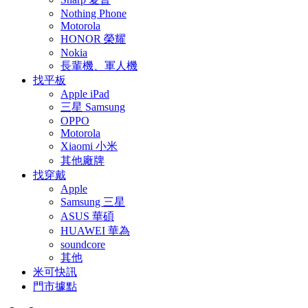
Nothing Phone
Motorola
HONOR 榮耀
Nokia
長輩機、軍人機
找平板
Apple iPad
三星 Samsung
OPPO
Motorola
Xiaomi 小米
其他廠牌
找穿戴
Apple
Samsung 三星
ASUS 華碩
HUAWEI 華為
soundcore
其他
米可快訊
門市據點