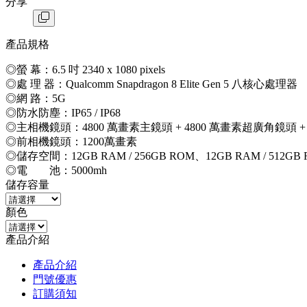
分享
產品規格
◎螢 幕：6.5 吋 2340 x 1080 pixels
◎處 理 器：Qualcomm Snapdragon 8 Elite Gen 5 八核心處理器
◎網 路：5G
◎防水防塵：IP65 / IP68
◎主相機鏡頭：4800 萬畫素主鏡頭 + 4800 萬畫素超廣角鏡頭 +
◎前相機鏡頭：1200萬畫素
◎儲存空間：12GB RAM / 256GB ROM、12GB RAM / 512GB
◎電 池：5000mh
儲存容量
顏色
產品介紹
產品介紹
門號優惠
訂購須知