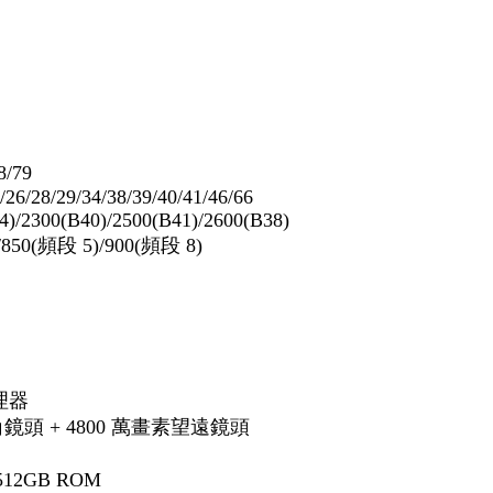
8/79
8/29/34/38/39/40/41/46/66
00(B40)/2500(B41)/2600(B38)
0(頻段 5)/900(頻段 8)
處理器
鏡頭 + 4800 萬畫素望遠鏡頭
512GB ROM