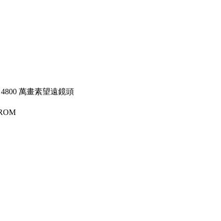
 4800 萬畫素望遠鏡頭
 ROM