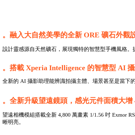
。融入大自然美學的全新 ORE 礦石外觀
設計靈感源自天然礦石，展現獨特的智慧型手機風格。
。搭載 Xperia Intelligence 的智慧型 A
全新的 AI 攝影助理能辨識拍攝主體、場景甚至是當
。全新升級望遠鏡頭，感光元件面積大增 4
望遠相機模組搭載全新 4,800 萬畫素 1/1.56 吋
晰明亮。