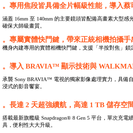
。專用焦段皆具備全片幅級性能，導入蔡司 
涵蓋 16mm 至 140mm 的主要鏡頭皆配備高畫素大
確保大師級畫質。
。專屬實體快門鍵，帶來正統相機拍攝手
機身內建專用的實體相機快門鍵，支援「半按對焦」鎖
。導入 BRAVIA™ 顯示技術與 WALKM
承襲 Sony BRAVIA™ 電視的獨家影像處理實力，
浸式的影音饗宴。
。長達 2 天超強續航，高達 1 TB 儲存
搭載最新旗艦級 Snapdragon® 8 Gen 5 平台
具，便利性大大升級。