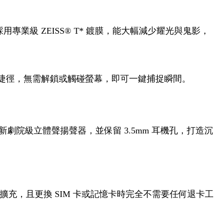
專業級 ZEISS® T* 鍍膜，能大幅減少耀光與鬼影，
捷徑，無需解鎖或觸碰螢幕，即可一鍵捕捉瞬間。
全新劇院級立體聲揚聲器，並保留 3.5mm 耳機孔，打造沉
援記憶卡擴充，且更換 SIM 卡或記憶卡時完全不需要任何退卡工