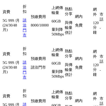
折
上網傳
熱點
網
扣
資費
輸量
分享
外
市
網內
預繳費用
話
請
5G
999
/月
60GB
與傳
120
(24/30/48
洽
8000/10000
免費
分
輸量
-
量到降
月)
門
鐘
併計
50Mbps
市
折
上網傳
熱點
網
扣
資費
輸量
分享
外
市
預繳費用
網內
話
請
5G
999
/月
60GB
與傳
120
(24/30/48
洽
請洽門市
免費
分
輸量
-
量到降
月)
門
鐘
併計
50Mbps
市
折
上網傳
熱點
網
扣
資費
輸量
分享
外
市
網內
預繳費用
話
請
5G
999
/月
60GB