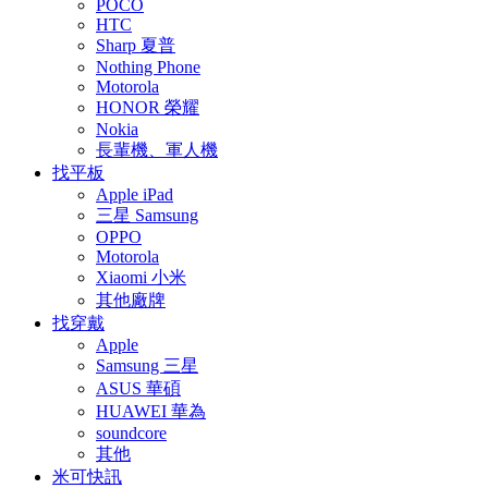
POCO
HTC
Sharp 夏普
Nothing Phone
Motorola
HONOR 榮耀
Nokia
長輩機、軍人機
找平板
Apple iPad
三星 Samsung
OPPO
Motorola
Xiaomi 小米
其他廠牌
找穿戴
Apple
Samsung 三星
ASUS 華碩
HUAWEI 華為
soundcore
其他
米可快訊