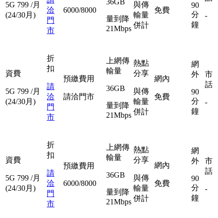
36GB
5G
799
/月
與傳
90
洽
6000/8000
免費
分
(24/30月)
輸量
-
量到降
門
鐘
併計
21Mbps
市
折
上網傳
熱點
網
扣
輸量
資費
分享
外
市
預繳費用
網內
話
請
36GB
5G
799
/月
與傳
90
洽
請洽門市
免費
分
(24/30月)
輸量
-
量到降
門
鐘
併計
21Mbps
市
折
上網傳
熱點
網
扣
輸量
資費
分享
外
市
網內
預繳費用
話
請
36GB
5G
799
/月
與傳
90
洽
6000/8000
免費
分
(24/30月)
輸量
-
量到降
門
鐘
併計
21Mbps
市