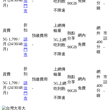
月
(24/30/48
洽
-
免費
吃到飽
分
90GB
-
月)
門
鐘
不降速
市
折
上網傳
網
扣
資費
輸量
熱點
外
市
網內
預繳費用
分享
話
5G
1,799
/
請
5G上網
400
月
(24/30/48
洽
-
免費
吃到飽
分
90GB
-
月)
門
鐘
不降速
市
折
上網傳
網
扣
資費
輸量
熱點
外
市
網內
預繳費用
分享
話
5G
1,799
/
請
5G上網
400
月
(24/30/48
洽
-
免費
吃到飽
分
90GB
-
月)
門
鐘
不降速
市