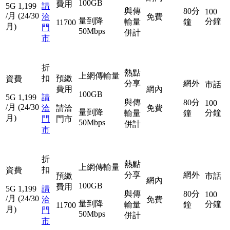
100GB
費用
5G
1,199
請
與傳
80分
100
/月
(24/30
洽
免費
量到降
分鐘
輸量
鐘
11700
月)
門
50Mbps
併計
市
折
熱點
上網傳輸量
扣
預繳
資費
分享
網外
市話
費用
網內
100GB
5G
1,199
請
與傳
80分
100
/月
(24/30
洽
請洽
免費
量到降
分鐘
輸量
鐘
月)
門
門市
50Mbps
併計
市
折
熱點
上網傳輸量
扣
資費
分享
網外
預繳
市話
網內
100GB
費用
5G
1,199
請
與傳
80分
100
/月
(24/30
洽
免費
量到降
分鐘
輸量
鐘
11700
月)
門
50Mbps
併計
市