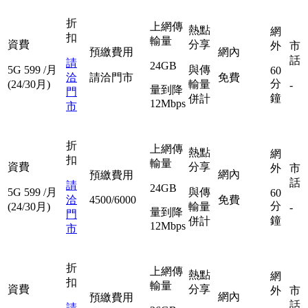
折
上網傳
熱點
網
扣
輸量
資費
分享
外
市
預繳費用
網內
話
請
24GB
5G
599
/月
與傳
60
洽
請洽門市
免費
分
(24/30月)
輸量
-
量到降
門
鐘
併計
12Mbps
市
折
上網傳
熱點
網
扣
輸量
資費
分享
外
市
網內
預繳費用
話
請
24GB
5G
599
/月
與傳
60
洽
4500/6000
免費
分
(24/30月)
輸量
-
量到降
門
鐘
併計
12Mbps
市
折
上網傳
熱點
網
扣
輸量
資費
分享
外
市
網內
預繳費用
話
請