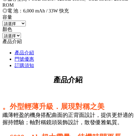
ROM
◎電 池：6,000 mAh / 33W 快充
容量
顏色
產品介紹
產品介紹
門號優惠
訂購須知
產品介紹
。外型輕薄升級．展現對稱之美
纖薄輕盈的機身搭配曲面的正背面設計，提供更舒適的
握持體驗；軸對稱鏡頭裝飾設計，散發優雅氣質。