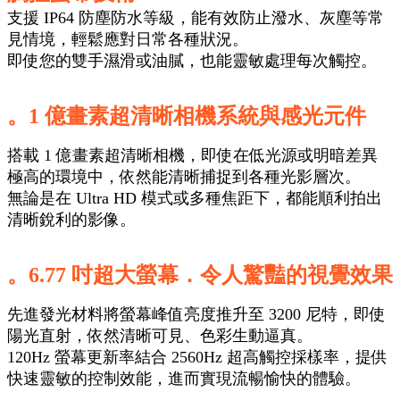
支援 IP64 防塵防水等級，能有效防止潑水、灰塵等常
見情境，輕鬆應對日常各種狀況。
即使您的雙手濕滑或油膩，也能靈敏處理每次觸控。
。1 億畫素超清晰相機系統與感光元件
搭載 1 億畫素超清晰相機，即使在低光源或明暗差異
極高的環境中，依然能清晰捕捉到各種光影層次。
無論是在 Ultra HD 模式或多種焦距下，都能順利拍出
清晰銳利的影像。
。6.77 吋超大螢幕
．
令人驚豔的視覺效果
先進發光材料將螢幕峰值亮度推升至 3200 尼特，即使
陽光直射，依然清晰可見、色彩生動逼真。
120Hz 螢幕更新率結合 2560Hz 超高觸控採樣率，提供
快速靈敏的控制效能，進而實現流暢愉快的體驗。