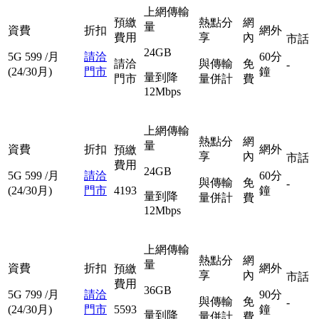
上網傳輸
預繳
熱點分
網
量
資費
折扣
網外
費用
享
內
市話
24GB
5G
599
/月
請洽
60分
請洽
與傳輸
免
-
(24/30月)
門市
鐘
量到降
門市
量併計
費
12Mbps
上網傳輸
熱點分
網
量
資費
折扣
網外
預繳
享
內
市話
費用
24GB
5G
599
/月
請洽
60分
與傳輸
免
-
(24/30月)
門市
4193
鐘
量到降
量併計
費
12Mbps
上網傳輸
熱點分
網
量
資費
折扣
網外
預繳
享
內
市話
費用
36GB
5G
799
/月
請洽
90分
與傳輸
免
-
(24/30月)
門市
5593
鐘
量到降
量併計
費