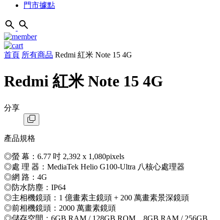
門市據點
首頁
所有商品
Redmi 紅米 Note 15 4G
Redmi 紅米 Note 15 4G
分享
產品規格
◎螢 幕：6.77 吋 2,392 x 1,080pixels
◎處 理 器：MediaTek Helio G100-Ultra 八核心處理器
◎網 路：4G
◎防水防塵：IP64
◎主相機鏡頭：1 億畫素主鏡頭 + 200 萬畫素景深鏡頭
◎前相機鏡頭：2000 萬畫素鏡頭
◎儲存空間：6GB RAM / 128GB ROM、8GB RAM / 256GB