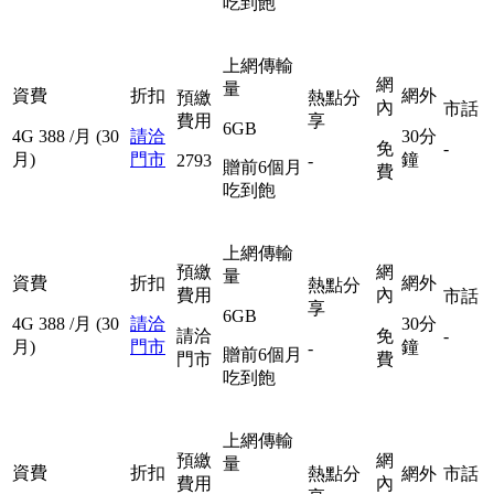
吃到飽
上網傳輸
網
量
資費
折扣
網外
預繳
熱點分
內
市話
費用
享
6GB
4G
388
/月
(30
請洽
30分
免
-
月)
門市
鐘
2793
-
贈前6個月
費
吃到飽
上網傳輸
預繳
網
量
資費
折扣
網外
熱點分
費用
內
市話
享
6GB
4G
388
/月
(30
請洽
30分
請洽
免
-
月)
門市
鐘
-
贈前6個月
門市
費
吃到飽
上網傳輸
預繳
網
量
資費
折扣
熱點分
網外
市話
費用
內