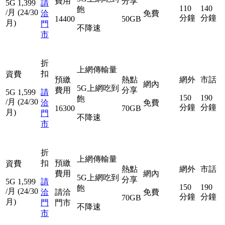
費用
分享
5G
1,399
請
110
140
飽
/月
(24/30
洽
免費
分鐘
分鐘
14400
50GB
月)
門
不降速
市
折
上網傳輸量
扣
資費
預繳
熱點
網外
市話
網內
5G上網吃到
費用
分享
5G
1,599
請
150
190
飽
/月
(24/30
洽
免費
分鐘
分鐘
16300
70GB
月)
門
不降速
市
折
上網傳輸量
扣
預繳
資費
熱點
網外
市話
費用
網內
5G上網吃到
分享
5G
1,599
請
150
190
飽
/月
(24/30
洽
請洽
免費
分鐘
分鐘
70GB
月)
門
門市
不降速
市