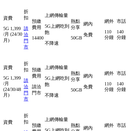
折
上網傳輸量
扣
資費
預繳
熱點
網外
市話
網內
5G上網吃到
費用
分享
5G
1,399
請
110
140
飽
/月
(24/30
洽
免費
分鐘
分鐘
14400
50GB
月)
門
不降速
市
折
資費
上網傳輸量
扣
預繳
熱點
網外
市話
費用
網內
5G
1,399
5G上網吃到
分享
請
/月
110
140
飽
洽
請洽
免費
(24/30/48
分鐘
分鐘
50GB
門
門市
月)
不降速
市
折
上網傳輸量
扣
資費
預繳
熱點
網外
市話
網內
5G上網吃到