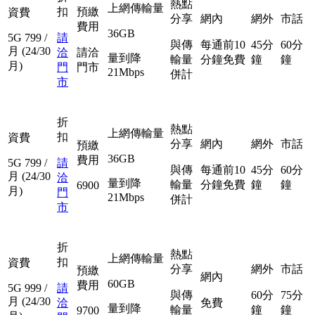
熱點
上網傳輸量
扣
預繳
資費
分享
網內
網外
市話
費用
36GB
5G
799
/
請
與傳
每通前10
45分
60分
月
(24/30
洽
請洽
量到降
輸量
分鐘免費
鐘
鐘
月)
門
門市
21Mbps
併計
市
折
熱點
上網傳輸量
扣
資費
分享
網內
網外
市話
預繳
36GB
費用
5G
799
/
請
與傳
每通前10
45分
60分
月
(24/30
洽
量到降
輸量
分鐘免費
鐘
鐘
6900
月)
門
21Mbps
併計
市
折
熱點
上網傳輸量
扣
資費
分享
網外
市話
預繳
網內
60GB
費用
5G
999
/
請
與傳
60分
75分
月
(24/30
洽
免費
量到降
輸量
鐘
鐘
9700