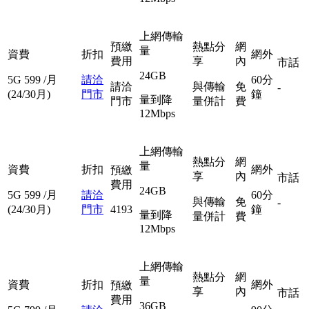
上網傳輸
預繳
熱點分
網
量
資費
折扣
網外
費用
享
內
市話
24GB
5G
599
/月
請洽
60分
請洽
與傳輸
免
-
(24/30月)
門市
鐘
量到降
門市
量併計
費
12Mbps
上網傳輸
熱點分
網
量
資費
折扣
網外
預繳
享
內
市話
費用
24GB
5G
599
/月
請洽
60分
與傳輸
免
-
(24/30月)
門市
4193
鐘
量到降
量併計
費
12Mbps
上網傳輸
熱點分
網
量
資費
折扣
網外
預繳
享
內
市話
費用
36GB