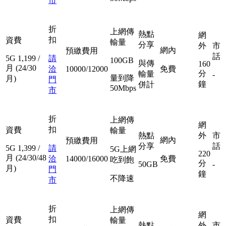
市
折
上網傳
熱點
網
扣
資費
輸量
分享
外
市
網內
預繳費用
話
5G
1,199
/
請
100GB
與傳
160
月
(24/30
洽
10000/12000
免費
分
輸量
-
量到降
月)
門
鐘
併計
50Mbps
市
折
上網傳
網
扣
資費
輸量
熱點
外
市
網內
預繳費用
分享
話
5G
1,399
/
請
5G上網
220
月
(24/30/48
洽
14000/16000
免費
吃到飽
分
50GB
-
月)
門
鐘
不降速
市
折
上網傳
網
扣
資費
輸量
熱點
外
市