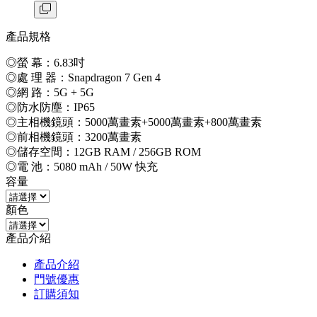
產品規格
◎螢 幕：6.83吋
◎處 理 器：Snapdragon 7 Gen 4
◎網 路：5G + 5G
◎防水防塵：IP65
◎主相機鏡頭：5000萬畫素+5000萬畫素+800萬畫素
◎前相機鏡頭：3200萬畫素
◎儲存空間：12GB RAM / 256GB ROM
◎電 池：5080 mAh / 50W 快充
容量
顏色
產品介紹
產品介紹
門號優惠
訂購須知