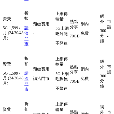
折
上網傳
網
扣
資費
輸量
熱點
外
市
網內
預繳費用
分享
話
5G
1,599
/
請
5G上網
300
月
(24/30/48
洽
-
免費
吃到飽
分
70GB
-
月)
門
鐘
不降速
市
折
上網傳
網
扣
資費
輸量
熱點
外
市
預繳費用
網內
分享
話
5G
1,599
/
請
5G上網
300
月
(24/30/48
洽
請洽門市
免費
吃到飽
分
70GB
-
月)
門
鐘
不降速
市
折
上網傳
網
扣
資費
輸量
熱點
外
市