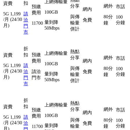
上網傳輸量
扣
資費
分享
網外
預繳
市話
網內
100GB
費用
5G
1,199
請
與傳
80分
100
/月
(24/30
洽
免費
量到降
分鐘
輸量
鐘
11700
月)
門
50Mbps
併計
市
折
熱點
上網傳輸量
扣
預繳
資費
分享
網外
市話
費用
網內
100GB
5G
1,199
請
與傳
80分
100
/月
(24/30
洽
請洽
免費
量到降
分鐘
輸量
鐘
月)
門
門市
50Mbps
併計
市
折
熱點
上網傳輸量
扣
資費
分享
網外
預繳
市話
網內
100GB
費用
5G
1,199
請
與傳
80分
100
/月
(24/30
洽
免費
量到降
分鐘
輸量
鐘
11700
月)
門