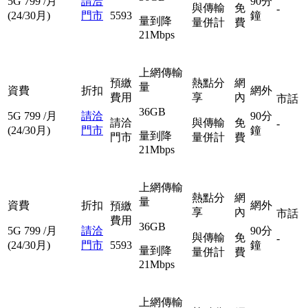
5G
799
/月
請洽
90分
與傳輸
免
-
(24/30月)
門市
5593
鐘
量到降
量併計
費
21Mbps
上網傳輸
預繳
熱點分
網
量
資費
折扣
網外
費用
享
內
市話
36GB
5G
799
/月
請洽
90分
請洽
與傳輸
免
-
(24/30月)
門市
鐘
量到降
門市
量併計
費
21Mbps
上網傳輸
熱點分
網
量
資費
折扣
網外
預繳
享
內
市話
費用
36GB
5G
799
/月
請洽
90分
與傳輸
免
-
(24/30月)
門市
5593
鐘
量到降
量併計
費
21Mbps
上網傳輸