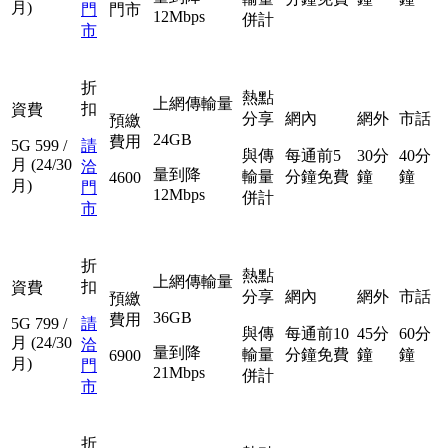
月)
門
門市
12Mbps
併計
市
折
熱點
上網傳輸量
扣
資費
分享
網內
網外
市話
預繳
24GB
費用
5G
599
/
請
與傳
每通前5
30分
40分
月
(24/30
洽
量到降
輸量
分鐘免費
鐘
鐘
4600
月)
門
12Mbps
併計
市
折
熱點
上網傳輸量
扣
資費
分享
網內
網外
市話
預繳
36GB
費用
5G
799
/
請
與傳
每通前10
45分
60分
月
(24/30
洽
量到降
輸量
分鐘免費
鐘
鐘
6900
月)
門
21Mbps
併計
市
折