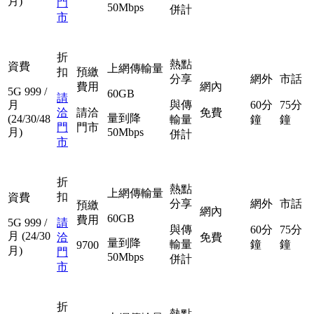
月)
門
50Mbps
併計
市
折
熱點
資費
上網傳輸量
扣
預繳
分享
網外
市話
費用
網內
5G
999
/
60GB
請
月
與傳
60分
75分
洽
請洽
免費
量到降
(24/30/48
輸量
鐘
鐘
門
門市
月)
50Mbps
併計
市
折
熱點
上網傳輸量
扣
資費
分享
網外
市話
預繳
網內
60GB
費用
5G
999
/
請
與傳
60分
75分
月
(24/30
洽
免費
量到降
輸量
鐘
鐘
9700
月)
門
50Mbps
併計
市
折
熱點