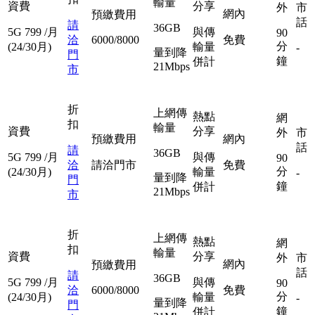
輸量
資費
分享
外
市
網內
預繳費用
話
請
36GB
5G
799
/月
與傳
90
洽
6000/8000
免費
分
(24/30月)
輸量
-
量到降
門
鐘
併計
21Mbps
市
折
上網傳
熱點
網
扣
輸量
資費
分享
外
市
預繳費用
網內
話
請
36GB
5G
799
/月
與傳
90
洽
請洽門市
免費
分
(24/30月)
輸量
-
量到降
門
鐘
併計
21Mbps
市
折
上網傳
熱點
網
扣
輸量
資費
分享
外
市
網內
預繳費用
話
請
36GB
5G
799
/月
與傳
90
洽
6000/8000
免費
分
(24/30月)
輸量
-
量到降
門
鐘
併計