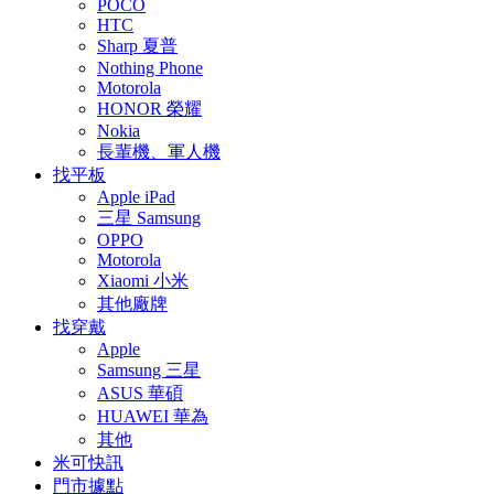
POCO
HTC
Sharp 夏普
Nothing Phone
Motorola
HONOR 榮耀
Nokia
長輩機、軍人機
找平板
Apple iPad
三星 Samsung
OPPO
Motorola
Xiaomi 小米
其他廠牌
找穿戴
Apple
Samsung 三星
ASUS 華碩
HUAWEI 華為
其他
米可快訊
門市據點