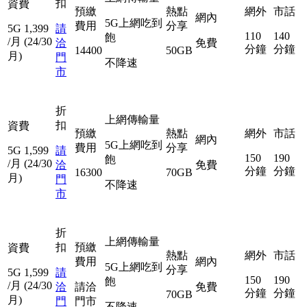
扣
資費
預繳
熱點
網外
市話
網內
5G上網吃到
費用
分享
5G
1,399
請
110
140
飽
/月
(24/30
洽
免費
分鐘
分鐘
14400
50GB
月)
門
不降速
市
折
上網傳輸量
扣
資費
預繳
熱點
網外
市話
網內
5G上網吃到
費用
分享
5G
1,599
請
150
190
飽
/月
(24/30
洽
免費
分鐘
分鐘
16300
70GB
月)
門
不降速
市
折
上網傳輸量
扣
預繳
資費
熱點
網外
市話
費用
網內
5G上網吃到
分享
5G
1,599
請
150
190
飽
/月
(24/30
洽
請洽
免費
分鐘
分鐘
70GB
月)
門
門市
不降速