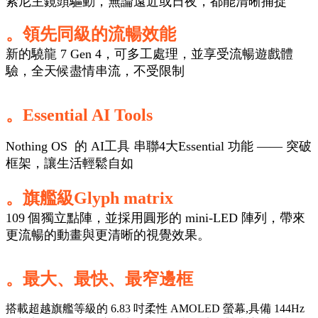
索尼主鏡頭驅動，無論遠近或日夜，都能清晰捕捉
。領先同級的流暢效能
新的驍龍 7 Gen 4，可多工處理，並享受流暢遊戲體
驗，全天候盡情串流，不受限制
。Essential AI Tools
Nothing OS 的 A
I工具 串聯4大Essential 功能 —— 突破
框架，讓生活輕鬆自如
。旗艦級
Glyph matrix
109 個獨立點陣，並採用圓形的 mini-LED 陣列，帶來
更流暢的動畫與更清晰的視覺效果。
。最大、最快、最窄邊框
搭載超越旗艦等級的 6.83 吋柔性 AMOLED 螢幕,具備 144Hz