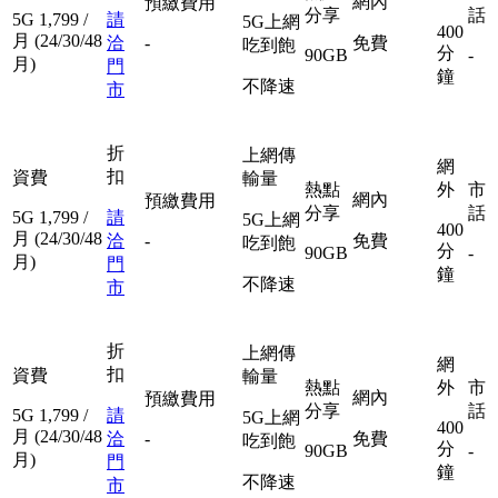
網內
預繳費用
分享
話
5G
1,799
/
請
5G上網
400
月
(24/30/48
洽
-
免費
吃到飽
分
90GB
-
月)
門
鐘
不降速
市
折
上網傳
網
扣
資費
輸量
熱點
外
市
網內
預繳費用
分享
話
5G
1,799
/
請
5G上網
400
月
(24/30/48
洽
-
免費
吃到飽
分
90GB
-
月)
門
鐘
不降速
市
折
上網傳
網
扣
資費
輸量
熱點
外
市
網內
預繳費用
分享
話
5G
1,799
/
請
5G上網
400
月
(24/30/48
洽
-
免費
吃到飽
分
90GB
-
月)
門
鐘
不降速
市