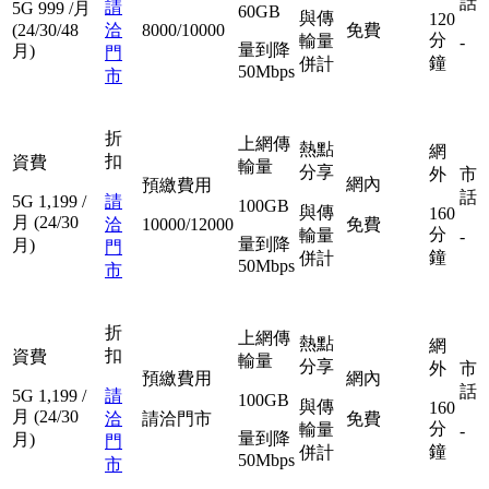
話
請
5G
999
/月
60GB
與傳
120
(24/30/48
洽
8000/10000
免費
分
輸量
-
量到降
月)
門
鐘
併計
50Mbps
市
折
上網傳
熱點
網
扣
資費
輸量
分享
外
市
網內
預繳費用
話
5G
1,199
/
請
100GB
與傳
160
月
(24/30
洽
10000/12000
免費
分
輸量
-
量到降
月)
門
鐘
併計
50Mbps
市
折
上網傳
熱點
網
扣
資費
輸量
分享
外
市
預繳費用
網內
話
5G
1,199
/
請
100GB
與傳
160
月
(24/30
洽
請洽門市
免費
分
輸量
-
量到降
月)
門
鐘
併計
50Mbps
市