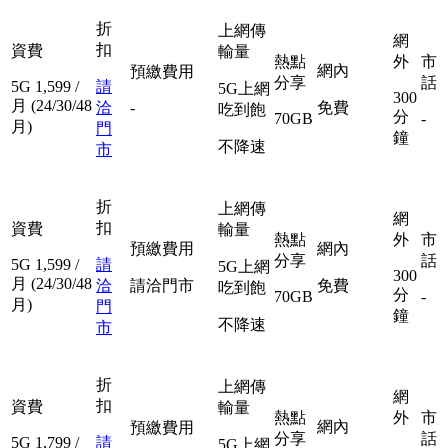
折
上網傳
網
扣
資費
輸量
熱點
外
市
網內
預繳費用
分享
話
5G
1,599
/
請
5G上網
300
月
(24/30/48
洽
-
免費
吃到飽
分
70GB
-
月)
門
鐘
不降速
市
折
上網傳
網
扣
資費
輸量
熱點
外
市
預繳費用
網內
分享
話
5G
1,599
/
請
5G上網
300
月
(24/30/48
洽
請洽門市
免費
吃到飽
分
70GB
-
月)
門
鐘
不降速
市
折
上網傳
網
扣
資費
輸量
熱點
外
市
網內
預繳費用
分享
話
5G
1,799
/
請
5G上網