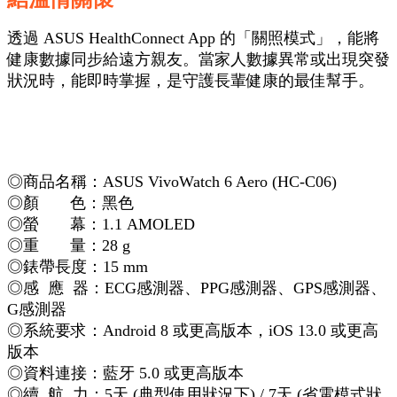
透過 ASUS HealthConnect App 的「關照模式」，能將
健康數據同步給遠方親友。當家人數據異常或出現突發
狀況時，能即時掌握，是守護長輩健康的最佳幫手。
◎商品名稱：ASUS VivoWatch 6 Aero (HC-C06)
◎顏 色：黑色
◎螢 幕：1.1 AMOLED
◎重 量：28 g
◎錶帶長度：15 mm
◎感 應 器：ECG感測器、PPG感測器、GPS感測器、
G感測器
◎系統要求：Android 8 或更高版本，iOS 13.0 或更高
版本
◎資料連接：藍牙 5.0 或更高版本
◎續 航 力：5天 (典型使用狀況下) / 7天 (省電模式狀