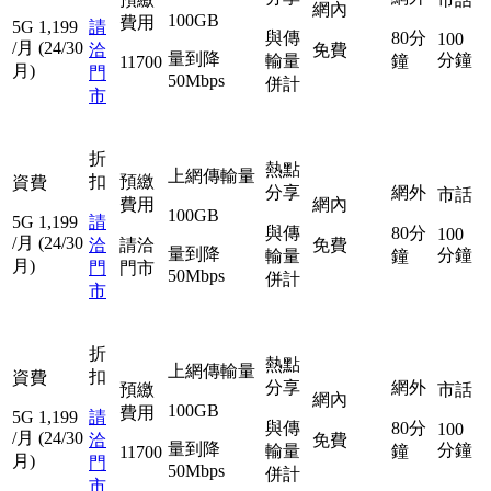
網內
100GB
費用
5G
1,199
請
與傳
80分
100
/月
(24/30
洽
免費
量到降
分鐘
輸量
鐘
11700
月)
門
50Mbps
併計
市
折
熱點
上網傳輸量
扣
預繳
資費
分享
網外
市話
費用
網內
100GB
5G
1,199
請
與傳
80分
100
/月
(24/30
洽
請洽
免費
量到降
分鐘
輸量
鐘
月)
門
門市
50Mbps
併計
市
折
熱點
上網傳輸量
扣
資費
分享
網外
預繳
市話
網內
100GB
費用
5G
1,199
請
與傳
80分
100
/月
(24/30
洽
免費
量到降
分鐘
輸量
鐘
11700
月)
門
50Mbps
併計
市