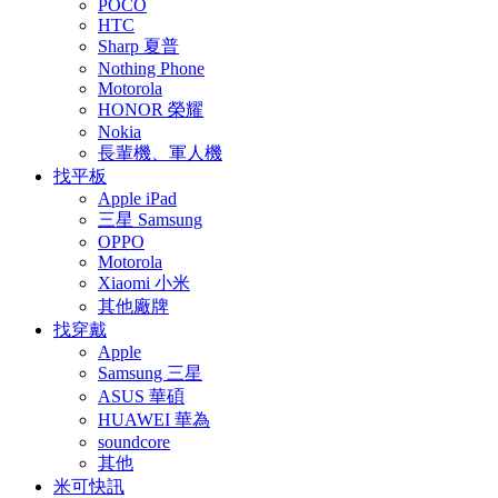
POCO
HTC
Sharp 夏普
Nothing Phone
Motorola
HONOR 榮耀
Nokia
長輩機、軍人機
找平板
Apple iPad
三星 Samsung
OPPO
Motorola
Xiaomi 小米
其他廠牌
找穿戴
Apple
Samsung 三星
ASUS 華碩
HUAWEI 華為
soundcore
其他
米可快訊