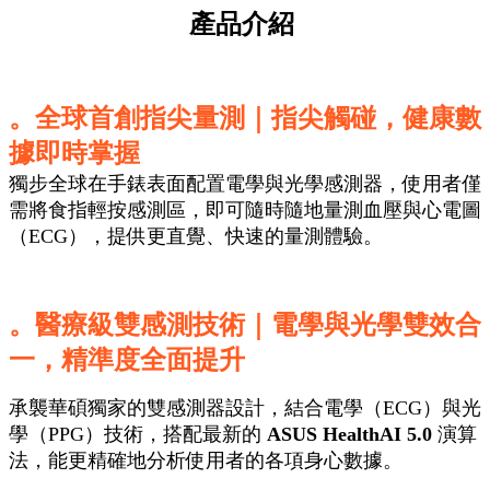
產品介紹
。全球首創指尖量測｜指尖觸碰，健康數
據即時掌握
獨步全球在手錶表面配置電學與光學感測器，使用者僅
需將食指輕按感測區，即可隨時隨地量測血壓與心電圖
（ECG），提供更直覺、快速的量測體驗。
。醫療級雙感測技術
｜
電學與光學雙效合
一，精準度全面提升
承襲華碩獨家的雙感測器設計，結合電學（ECG）與光
學（PPG）技術，搭配最新的
ASUS HealthAI 5.0
演算
法，能更精確地分析使用者的各項身心數據。