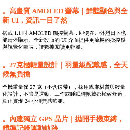
。高畫質 AMOLED 螢幕
｜
鮮豔顯色與全
新 UI，資訊一目了然
搭載 1.1 吋 AMOLED 觸控螢幕，即使在戶外烈日下也
能清晰顯示。全新改版的 UI 介面提供更流暢的操控感
與視覺化圖表，讓數據閱讀更輕鬆。
。27克極輕量設計
｜
羽量級配戴感，全天
候無負擔
全機重量僅 27 克（不含錶帶），採用親膚材質與輕量
化設計，不管是運動、工作或睡眠時佩戴都極致舒適，
真正實現 24 小時無感監測。
。內建獨立 GPS 晶片
｜拋開手機束縛，
精準記錄運動軌跡