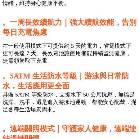
情緒，維持身心健康平衡。
。一周長效續航力
｜強大續航效能，告別
每日充電焦慮
在一般使用模式下可提供約 5 天的電力，省電模式下
更可長達
7 天
。長效電池讓使用者能持續監測健康，
無需頻繁取下充電。
。5ATM 生活防水等級
｜游泳與日常防
水，生活應用更全面
具備 5ATM 等級防水，支援水下 50 公尺抗壓，無論是
洗澡、洗手，還是進入游泳池運動，都能安心配戴，滿
足各種生活場景需求。
。遠端關照模式
｜守護家人健康，遠端連
結溫情關懷