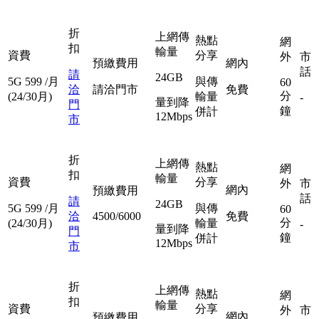
折
上網傳
熱點
網
扣
輸量
資費
分享
外
市
預繳費用
網內
話
請
24GB
5G
599
/月
與傳
60
洽
請洽門市
免費
分
(24/30月)
輸量
-
量到降
門
鐘
併計
12Mbps
市
折
上網傳
熱點
網
扣
輸量
資費
分享
外
市
網內
預繳費用
話
請
24GB
5G
599
/月
與傳
60
洽
4500/6000
免費
分
(24/30月)
輸量
-
量到降
門
鐘
併計
12Mbps
市
折
上網傳
熱點
網
扣
輸量
資費
分享
外
市
網內
預繳費用