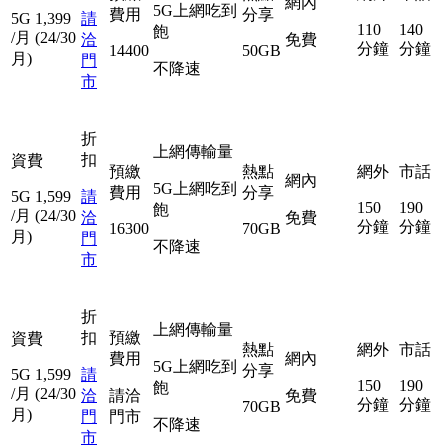
網內
5G上網吃到
費用
分享
5G
1,399
請
110
140
飽
/月
(24/30
洽
免費
分鐘
分鐘
14400
50GB
月)
門
不降速
市
折
上網傳輸量
扣
資費
預繳
熱點
網外
市話
網內
5G上網吃到
費用
分享
5G
1,599
請
150
190
飽
/月
(24/30
洽
免費
分鐘
分鐘
16300
70GB
月)
門
不降速
市
折
上網傳輸量
扣
預繳
資費
熱點
網外
市話
費用
網內
5G上網吃到
分享
5G
1,599
請
150
190
飽
/月
(24/30
洽
請洽
免費
分鐘
分鐘
70GB
月)
門
門市
不降速
市