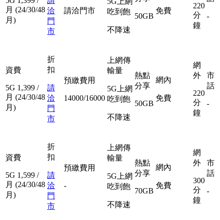
5G
1,399
/
請
5G上網
220
月
(24/30/48
洽
請洽門市
免費
吃到飽
分
50GB
-
月)
門
鐘
不降速
市
折
上網傳
網
扣
資費
輸量
熱點
外
市
網內
預繳費用
分享
話
5G
1,399
/
請
5G上網
220
月
(24/30/48
洽
14000/16000
免費
吃到飽
分
50GB
-
月)
門
鐘
不降速
市
折
上網傳
網
扣
資費
輸量
熱點
外
市
網內
預繳費用
分享
話
5G
1,599
/
請
5G上網
300
月
(24/30/48
洽
-
免費
吃到飽
分
70GB
-
月)
門
鐘
不降速
市