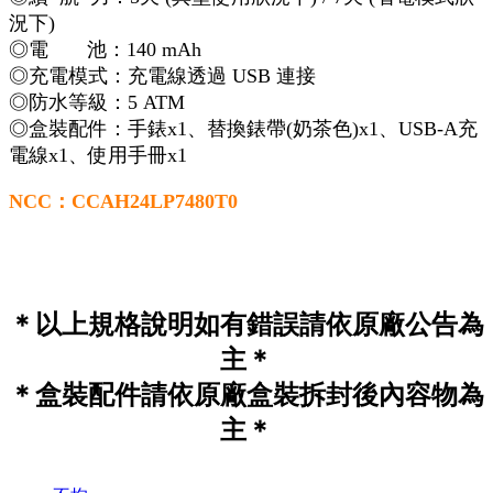
況下)
◎電 池：140 mAh
◎充電模式：充電線透過 USB 連接
◎防水等級：5 ATM
◎盒裝配件：手錶x1、替換錶帶(奶茶色)x1、USB-A充
電線x1、使用手冊x1
NCC：CCAH24LP7480T0
＊以上規格說明如有錯誤請依原廠公告為
主＊
＊盒裝配件請依原廠盒裝拆封後內容物為
主＊