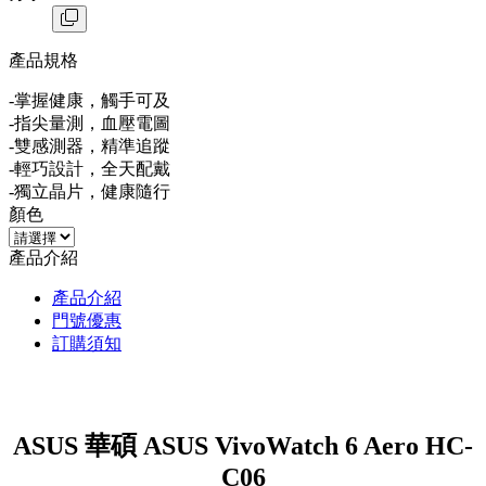
產品規格
-掌握健康，觸手可及
-指尖量測，血壓電圖
-雙感測器，精準追蹤
-輕巧設計，全天配戴
-獨立晶片，健康隨行
顏色
產品介紹
產品介紹
門號優惠
訂購須知
ASUS 華碩 ASUS VivoWatch 6 Aero HC-
C06