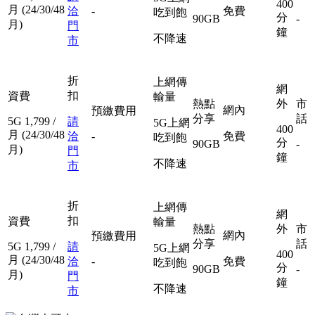
400
月
(24/30/48
洽
-
免費
吃到飽
分
90GB
-
月)
門
鐘
不降速
市
折
上網傳
網
扣
資費
輸量
熱點
外
市
網內
預繳費用
分享
話
5G
1,799
/
請
5G上網
400
月
(24/30/48
洽
-
免費
吃到飽
分
90GB
-
月)
門
鐘
不降速
市
折
上網傳
網
扣
資費
輸量
熱點
外
市
網內
預繳費用
分享
話
5G
1,799
/
請
5G上網
400
月
(24/30/48
洽
-
免費
吃到飽
分
90GB
-
月)
門
鐘
不降速
市