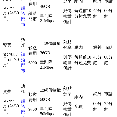
分享
網內
網外
市話
費用
36GB
5G
799
/
請
與傳
每通前10
45分
60分
月
(24/30
洽
請洽
量到降
輸量
分鐘免費
鐘
鐘
月)
門
門市
21Mbps
併計
市
折
熱點
上網傳輸量
扣
資費
分享
網內
網外
市話
預繳
36GB
費用
5G
799
/
請
與傳
每通前10
45分
60分
月
(24/30
洽
量到降
輸量
分鐘免費
鐘
鐘
6900
月)
門
21Mbps
併計
市
折
熱點
上網傳輸量
扣
資費
分享
網外
市話
預繳
網內
60GB
費用
5G
999
/
請
與傳
60分
75分
月
(24/30
洽
免費
量到降
輸量
鐘
鐘
9700
月)
門
50Mbps
併計