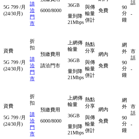
話
請
36GB
5G
799
/月
與傳
90
洽
6000/8000
免費
分
(24/30月)
輸量
-
量到降
門
鐘
併計
21Mbps
市
折
上網傳
熱點
網
扣
輸量
資費
分享
外
市
預繳費用
網內
話
請
36GB
5G
799
/月
與傳
90
洽
請洽門市
免費
分
(24/30月)
輸量
-
量到降
門
鐘
併計
21Mbps
市
折
上網傳
熱點
網
扣
輸量
資費
分享
外
市
網內
預繳費用
話
請
36GB
5G
799
/月
與傳
90
洽
6000/8000
免費
分
(24/30月)
輸量
-
量到降
門
鐘
併計
21Mbps
市