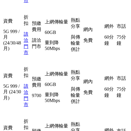
市
折
熱點
資費
上網傳輸量
扣
預繳
分享
網外
市話
費用
網內
5G
999
/
60GB
請
月
與傳
60分
75分
洽
請洽
免費
量到降
(24/30/48
輸量
鐘
鐘
門
門市
月)
50Mbps
併計
市
折
熱點
上網傳輸量
扣
資費
分享
網外
市話
預繳
網內
60GB
費用
5G
999
/
請
與傳
60分
75分
月
(24/30
洽
免費
量到降
輸量
鐘
鐘
9700
月)
門
50Mbps
併計
市
折
熱點
上網傳輸量
扣
資費
分享
網外
預繳
市話