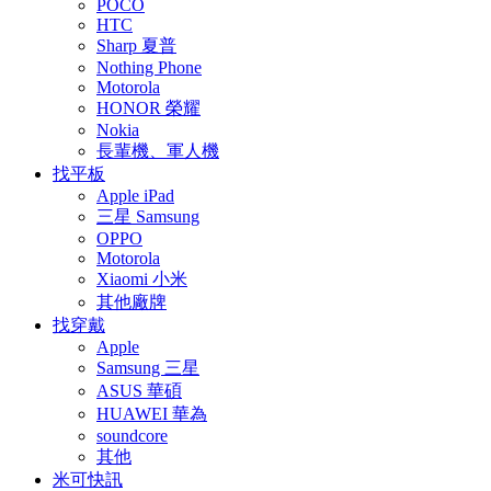
POCO
HTC
Sharp 夏普
Nothing Phone
Motorola
HONOR 榮耀
Nokia
長輩機、軍人機
找平板
Apple iPad
三星 Samsung
OPPO
Motorola
Xiaomi 小米
其他廠牌
找穿戴
Apple
Samsung 三星
ASUS 華碩
HUAWEI 華為
soundcore
其他
米可快訊