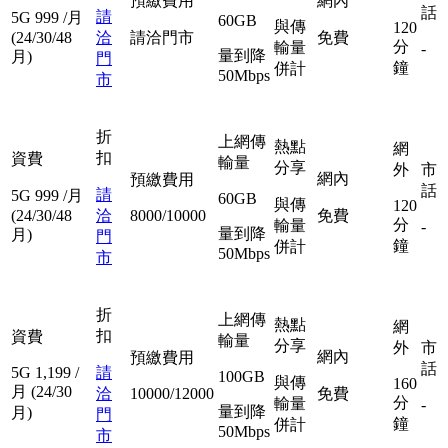
預繳費用
網內
話
請
5G
999
/月
60GB
與傳
120
(24/30/48
洽
請洽門市
免費
分
輸量
-
量到降
月)
門
鐘
併計
50Mbps
市
折
上網傳
熱點
網
扣
資費
輸量
分享
外
市
網內
預繳費用
話
請
5G
999
/月
60GB
與傳
120
(24/30/48
洽
8000/10000
免費
分
輸量
-
量到降
月)
門
鐘
併計
50Mbps
市
折
上網傳
熱點
網
扣
資費
輸量
分享
外
市
網內
預繳費用
話
5G
1,199
/
請
100GB
與傳
160
月
(24/30
洽
10000/12000
免費
分
輸量
-
量到降
月)
門
鐘
併計
50Mbps
市