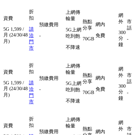
折
上網傳
網
扣
資費
輸量
熱點
外
市
網內
預繳費用
分享
話
5G
1,599
/
請
5G上網
300
月
(24/30/48
洽
-
免費
吃到飽
分
70GB
-
月)
門
鐘
不降速
市
折
上網傳
網
扣
資費
輸量
熱點
外
市
網內
預繳費用
分享
話
5G
1,599
/
請
5G上網
300
月
(24/30/48
洽
-
免費
吃到飽
分
70GB
-
月)
門
鐘
不降速
市
折
上網傳
網
扣
資費
輸量
熱點
外
市
預繳費用
網內