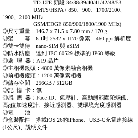
TD‑LTE 頻段 34/38/39/40/41/42/48/53
UMTS/HSPA+ 850、900、1700/2100、
1900、2100 MHz
GSM/EDGE 850/900/1800/1900 MHz)
◎尺寸重量：146.7 x 71.5 x 7.80 mm / 170 g
◎螢 幕：6.1吋 2532 x 1170 像素，460 ppi 解析度
◎雙卡雙待：nano‑SIM 與 eSIM
◎防水防塵：達到 IEC 60529 標準的 IP68 等級
◎處 理 器：A19 晶片
◎主相機鏡頭：4800 萬像素融合相機
◎前相機鏡頭：1200 萬像素相機
◎儲存空間：256GB / 512GB
◎記 憶 卡：無
◎感 應 器：Face ID、氣壓計、高動態範圍陀螺儀、
高g值加速度計、接近感測器、雙環境光度感測器
◎電 池：
◎盒裝配件：搭載iOS 26的iPhone、USB-C充電連接線
(1公尺)、說明文件