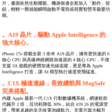
片，畫面依然生動耀眼。機身側邊全新加入「動作」按
鈕，輕輕一壓就能瞬間啟動手電筒或視覺智慧等最愛功
能。
。A19 晶片，驅動 Apple Intelligence 的
強大核心。
iPhone 17e 搭載全新 3 奈米 A19 晶片，擁有更快速的 6
核心 CPU 與具備神經網路加速器的 4 核心 GPU，不僅
支援 3A 遊戲的硬體加速光線追蹤，更是專為 Apple
Intelligence 打造，讓 AI 模型執行速度突飛猛進。
。C1X 極速連線，長效續航與 MagSafe
完美搭配。
內建 Apple 最新一代 C1X 行動數據機系統，網速較前
代飆升 2 倍，且功耗降低 30%，結合 iOS 26 的電源管
理，帶來卓越的全天候電池續航力。充電方面大幅升