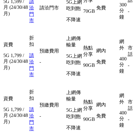
分享
話
5G
1,599
/
請
5G上網
300
月
(24/30/48
洽
請洽門市
免費
吃到飽
分
70GB
-
月)
門
鐘
不降速
市
折
上網傳
網
扣
資費
輸量
熱點
外
市
網內
預繳費用
分享
話
5G
1,799
/
請
5G上網
400
月
(24/30/48
洽
-
免費
吃到飽
分
90GB
-
月)
門
鐘
不降速
市
折
上網傳
網
扣
資費
輸量
熱點
外
市
網內
預繳費用
分享
話
5G
1,799
/
請
5G上網
400
月
(24/30/48
洽
-
免費
吃到飽
分
90GB
-
月)
門
鐘
不降速
市