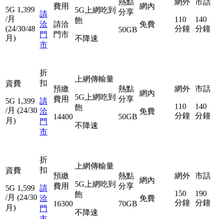
熱點
網外
市話
費用
網內
5G
1,399
5G上網吃到
分享
請
/月
110
140
飽
洽
請洽
免費
(24/30/48
分鐘
分鐘
50GB
門
門市
月)
不降速
市
折
上網傳輸量
扣
資費
預繳
熱點
網外
市話
網內
5G上網吃到
費用
分享
5G
1,399
請
110
140
飽
/月
(24/30
洽
免費
分鐘
分鐘
14400
50GB
月)
門
不降速
市
折
上網傳輸量
扣
資費
預繳
熱點
網外
市話
網內
5G上網吃到
費用
分享
5G
1,599
請
150
190
飽
/月
(24/30
洽
免費
分鐘
分鐘
16300
70GB
月)
門
不降速
市