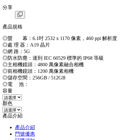
分享
產品規格
◎螢 幕：6.1吋 2532 x 1170 像素，460 ppi 解析度
◎處 理 器：A19 晶片
◎網 路：5G
◎防水防塵：達到 IEC 60529 標準的 IP68 等級
◎主相機鏡頭：4800 萬像素融合相機
◎前相機鏡頭：1200 萬像素相機
◎儲存空間：256GB / 512GB
◎電 池：
容量
顏色
產品介紹
產品介紹
門號優惠