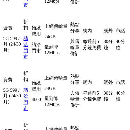
12Mbps
併計
市
折
熱點
上網傳輸量
扣
預繳
資費
分享
網內
網外
市話
費用
24GB
5G
599
/
請
與傳
每通前5
30分
40分
月
(24/30
洽
請洽
量到降
輸量
分鐘免費
鐘
鐘
月)
門
門市
12Mbps
併計
市
折
熱點
上網傳輸量
扣
資費
分享
網內
網外
市話
預繳
24GB
費用
5G
599
/
請
與傳
每通前5
30分
40分
月
(24/30
洽
量到降
輸量
分鐘免費
鐘
鐘
4600
月)
門
12Mbps
併計
市
折
熱點
上網傳輸量