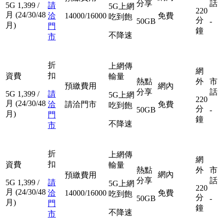
分享
話
5G
1,399
/
請
5G上網
220
月
(24/30/48
洽
14000/16000
免費
吃到飽
分
50GB
-
月)
門
鐘
不降速
市
折
上網傳
網
扣
資費
輸量
熱點
外
市
預繳費用
網內
分享
話
5G
1,399
/
請
5G上網
220
月
(24/30/48
洽
請洽門市
免費
吃到飽
分
50GB
-
月)
門
鐘
不降速
市
折
上網傳
網
扣
資費
輸量
熱點
外
市
網內
預繳費用
分享
話
5G
1,399
/
請
5G上網
220
月
(24/30/48
洽
14000/16000
免費
吃到飽
分
50GB
-
月)
門
鐘
不降速
市