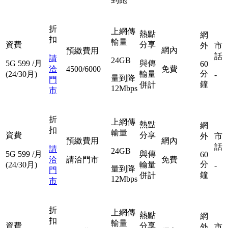
折
上網傳
熱點
網
扣
輸量
資費
分享
外
市
網內
預繳費用
話
請
24GB
5G
599
/月
與傳
60
洽
4500/6000
免費
分
(24/30月)
輸量
-
量到降
門
鐘
併計
12Mbps
市
折
上網傳
熱點
網
扣
輸量
資費
分享
外
市
預繳費用
網內
話
請
24GB
5G
599
/月
與傳
60
洽
請洽門市
免費
分
(24/30月)
輸量
-
量到降
門
鐘
併計
12Mbps
市
折
上網傳
熱點
網
扣
輸量
資費
分享
外
市