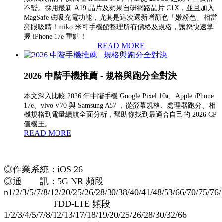
不變。採用最新 A19 晶片及蘋果自研網路晶片 C1X，並且加入
MagSafe 磁吸充電功能，尤其是這次還新增顏色「嫩粉色」相當
亮眼吸睛！miko 米可手機館整理所有價格及規格，讓您快速掌
握 iPhone 17e 重點！
READ MORE
2026 中階手機推薦 - 規格與跑分全對決
本文深入比較 2026 年中階手機 Google Pixel 10a、Apple iPhone
17e、vivo V70 與 Samsung A57 ，從螢幕規格、處理器跑分、相
機規格到電量續航全面分析，幫助你找到最適合自己的 2026 CP
值機王。
READ MORE
◎作業系統：iOS 26
◎通 訊：5G NR 頻段
n1/2/3/5/7/8/12/20/25/26/28/30/38/40/41/48/53/66/70/75/76
FDD‑LTE 頻段
1/2/3/4/5/7/8/12/13/17/18/19/20/25/26/28/30/32/66