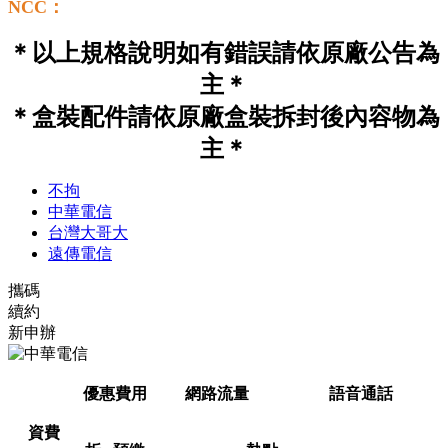
NCC：
＊以上規格說明如有錯誤請依原廠公告為
主＊
＊盒裝配件請依原廠盒裝拆封後內容物為
主＊
不拘
中華電信
台灣大哥大
遠傳電信
攜碼
續約
新申辦
優惠費用
網路流量
語音通話
資費