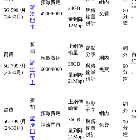
網內
預繳費用
話
請
24GB
5G
599
/月
與傳
60
洽
4500/6000
免費
分
(24/30月)
輸量
-
量到降
門
鐘
併計
12Mbps
市
折
上網傳
熱點
網
扣
輸量
資費
分享
外
市
網內
預繳費用
話
請
36GB
5G
799
/月
與傳
90
洽
6000/8000
免費
分
(24/30月)
輸量
-
量到降
門
鐘
併計
21Mbps
市
折
上網傳
熱點
網
扣
輸量
資費
分享
外
市
預繳費用
網內
話
請
36GB
5G
799
/月
與傳
90
洽
請洽門市
免費
分
(24/30月)
輸量
-
量到降
門
鐘
併計
21Mbps
市