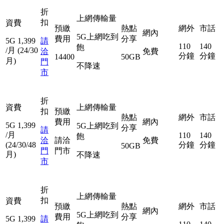
折
上網傳輸量
扣
資費
預繳
熱點
網外
市話
網內
5G上網吃到
費用
分享
5G
1,399
請
110
140
飽
/月
(24/30
洽
免費
分鐘
分鐘
14400
50GB
月)
門
不降速
市
折
資費
上網傳輸量
扣
預繳
熱點
網外
市話
費用
網內
5G
1,399
5G上網吃到
分享
請
/月
110
140
飽
洽
請洽
免費
(24/30/48
分鐘
分鐘
50GB
門
門市
月)
不降速
市
折
上網傳輸量
扣
資費
預繳
熱點
網外
市話
網內
5G上網吃到
費用
分享
5G
1,399
請