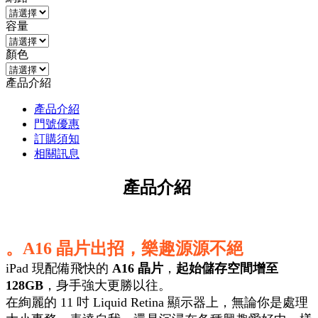
容量
顏色
產品介紹
產品介紹
門號優惠
訂購須知
相關訊息
產品介紹
。A16 晶片出招，樂趣源源不絕
iPad 現配備飛快的
A16 晶片
，
起始儲存空間增至
128GB
，身手強大更勝以往。
在絢麗的 11 吋 Liquid Retina 顯示器上，無論你是處理