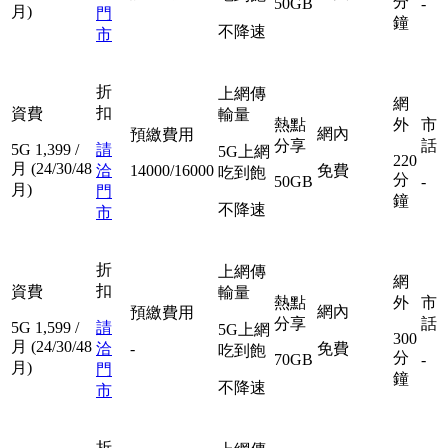
分
50GB
-
月)
門
鐘
不降速
市
折
上網傳
網
扣
資費
輸量
熱點
外
市
網內
預繳費用
分享
話
5G
1,399
/
請
5G上網
220
月
(24/30/48
洽
14000/16000
免費
吃到飽
分
50GB
-
月)
門
鐘
不降速
市
折
上網傳
網
扣
資費
輸量
熱點
外
市
網內
預繳費用
分享
話
5G
1,599
/
請
5G上網
300
月
(24/30/48
洽
-
免費
吃到飽
分
70GB
-
月)
門
鐘
不降速
市
折