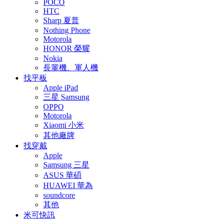
POCO
HTC
Sharp 夏普
Nothing Phone
Motorola
HONOR 榮耀
Nokia
長輩機、軍人機
找平板
Apple iPad
三星 Samsung
OPPO
Motorola
Xiaomi 小米
其他廠牌
找穿戴
Apple
Samsung 三星
ASUS 華碩
HUAWEI 華為
soundcore
其他
米可快訊