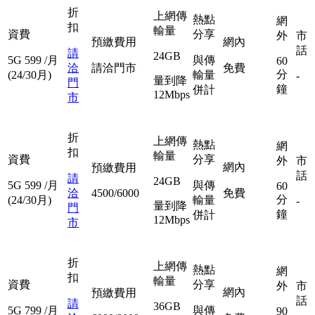
折
上網傳
熱點
網
扣
輸量
資費
分享
外
市
預繳費用
網內
話
請
24GB
5G
599
/月
與傳
60
洽
請洽門市
免費
分
(24/30月)
輸量
-
量到降
門
鐘
併計
12Mbps
市
折
上網傳
熱點
網
扣
輸量
資費
分享
外
市
網內
預繳費用
話
請
24GB
5G
599
/月
與傳
60
洽
4500/6000
免費
分
(24/30月)
輸量
-
量到降
門
鐘
併計
12Mbps
市
折
上網傳
熱點
網
扣
輸量
資費
分享
外
市
網內
預繳費用
話
請
36GB
5G
799
/月
與傳
90