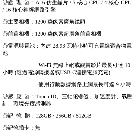
◎處 理 器：A16 仿生晶片 / 5 核心 CPU / 4 核心 GPU
/ 16 核心神經網路引擎
◎主要相機：1200 萬像素廣角鏡頭
◎前置相機：1200 萬像素超廣角前置相機
◎電源與電池：內建 28.93 瓦特小時可充電鋰聚合物電
池
Wi‑Fi 無線上網或觀賞影片最長可達 10
小時 (透過電源轉接器或USB‑C連接電腦充電)
使用行動數據網路上網最長可達 9 小時
◎感 應 器：Touch ID、三軸陀螺儀、加速度計、氣壓
計、環境光度感測器
◎記 憶 體：128GB / 256GB / 512GB
◎記憶插卡：無