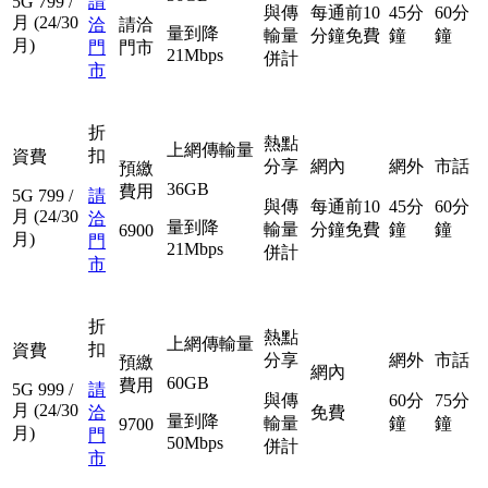
5G
799
/
請
與傳
每通前10
45分
60分
月
(24/30
洽
請洽
量到降
輸量
分鐘免費
鐘
鐘
月)
門
門市
21Mbps
併計
市
折
熱點
上網傳輸量
扣
資費
分享
網內
網外
市話
預繳
36GB
費用
5G
799
/
請
與傳
每通前10
45分
60分
月
(24/30
洽
量到降
輸量
分鐘免費
鐘
鐘
6900
月)
門
21Mbps
併計
市
折
熱點
上網傳輸量
扣
資費
分享
網外
市話
預繳
網內
60GB
費用
5G
999
/
請
與傳
60分
75分
月
(24/30
洽
免費
量到降
輸量
鐘
鐘
9700
月)
門
50Mbps
併計
市