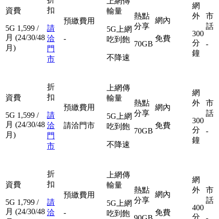
上網傳
網
扣
資費
輸量
熱點
外
市
網內
預繳費用
分享
話
5G
1,599
/
請
5G上網
300
月
(24/30/48
洽
-
免費
吃到飽
分
70GB
-
月)
門
鐘
不降速
市
折
上網傳
網
扣
資費
輸量
熱點
外
市
預繳費用
網內
分享
話
5G
1,599
/
請
5G上網
300
月
(24/30/48
洽
請洽門市
免費
吃到飽
分
70GB
-
月)
門
鐘
不降速
市
折
上網傳
網
扣
資費
輸量
熱點
外
市
網內
預繳費用
分享
話
5G
1,799
/
請
5G上網
400
月
(24/30/48
洽
-
免費
吃到飽
分
90GB
-