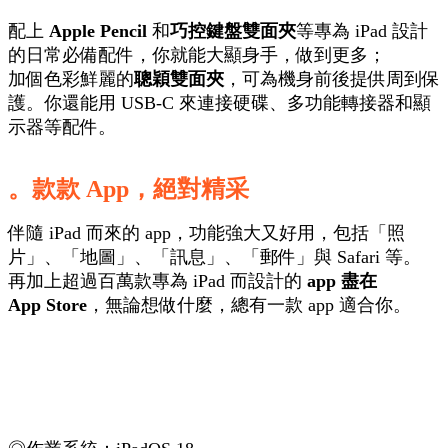
配上
Apple Pencil
和
巧控鍵盤雙面夾
等專為 iPad 設計
的日常必備配件，你就能大顯身手，做到更多；
加個色彩鮮麗的
聰穎雙面夾
，可為機身前後提供周到保
護。你還能用 USB‑C 來連接硬碟、多功能轉接器和顯
示器等配件。
。款款 App，絕對精采
伴隨 iPad 而來的 app，功能強大又好用，包括「照
片」、「地圖」、「訊息」、「郵件」與 Safari 等。
再加上超過百萬款專為 iPad 而設計的
app 盡在
App Store
，無論想做什麼，總有一款 app 適合你。