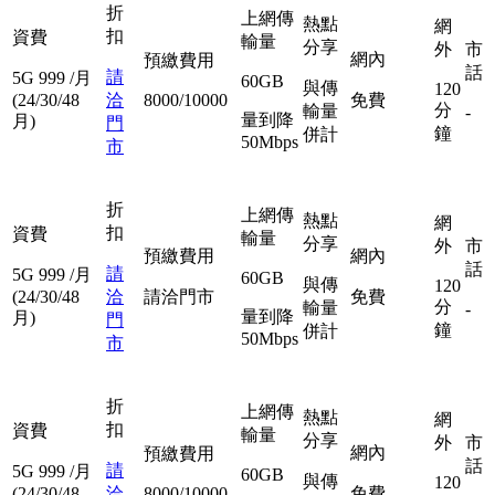
折
上網傳
熱點
網
扣
資費
輸量
分享
外
市
網內
預繳費用
話
請
5G
999
/月
60GB
與傳
120
(24/30/48
洽
8000/10000
免費
分
輸量
-
量到降
月)
門
鐘
併計
50Mbps
市
折
上網傳
熱點
網
扣
資費
輸量
分享
外
市
預繳費用
網內
話
請
5G
999
/月
60GB
與傳
120
(24/30/48
洽
請洽門市
免費
分
輸量
-
量到降
月)
門
鐘
併計
50Mbps
市
折
上網傳
熱點
網
扣
資費
輸量
分享
外
市
網內
預繳費用
話
請
5G
999
/月
60GB
與傳
120
(24/30/48
洽
8000/10000
免費