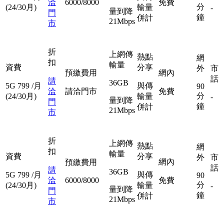
洽
6000/8000
免費
分
(24/30月)
輸量
-
量到降
門
鐘
併計
21Mbps
市
折
上網傳
熱點
網
扣
輸量
資費
分享
外
市
預繳費用
網內
話
請
36GB
5G
799
/月
與傳
90
洽
請洽門市
免費
分
(24/30月)
輸量
-
量到降
門
鐘
併計
21Mbps
市
折
上網傳
熱點
網
扣
輸量
資費
分享
外
市
網內
預繳費用
話
請
36GB
5G
799
/月
與傳
90
洽
6000/8000
免費
分
(24/30月)
輸量
-
量到降
門
鐘
併計
21Mbps
市