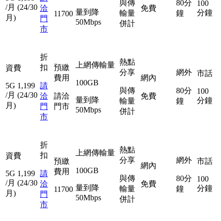
與傳
80分
100
/月
(24/30
洽
免費
量到降
分鐘
輸量
鐘
11700
月)
門
50Mbps
併計
市
折
熱點
上網傳輸量
扣
預繳
資費
分享
網外
市話
費用
網內
100GB
5G
1,199
請
與傳
80分
100
/月
(24/30
洽
請洽
免費
量到降
分鐘
輸量
鐘
月)
門
門市
50Mbps
併計
市
折
熱點
上網傳輸量
扣
資費
分享
網外
預繳
市話
網內
100GB
費用
5G
1,199
請
與傳
80分
100
/月
(24/30
洽
免費
量到降
分鐘
輸量
鐘
11700
月)
門
50Mbps
併計
市