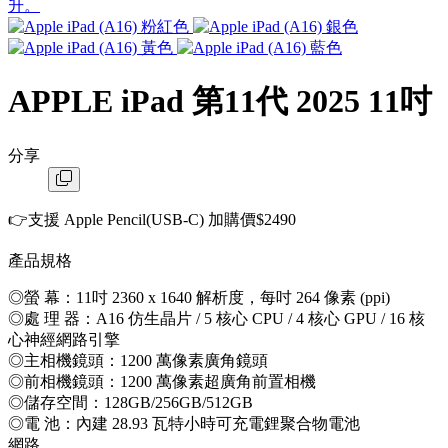
APPLE iPad 第11代 2025 11吋
分享
👉支援 Apple Pencil(USB-C) 加購價$2490
產品規格
◎螢 幕：11吋 2360 x 1640 解析度，每吋 264 像素 (ppi)
◎處 理 器：A16 仿生晶片 / 5 核心 CPU / 4 核心 GPU / 16 核
心神經網路引擎
◎主相機鏡頭：1200 萬像素廣角鏡頭
◎前相機鏡頭：1200 萬像素超廣角前置相機
◎儲存空間：128GB/256GB/512GB
◎電 池：內建 28.93 瓦特小時可充電鋰聚合物電池
網路