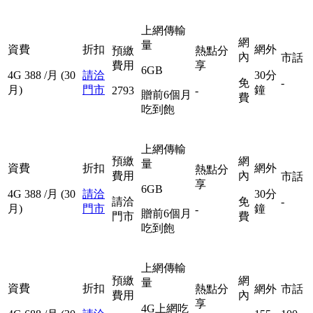
上網傳輸
網
量
資費
折扣
網外
預繳
熱點分
內
市話
費用
享
6GB
4G
388
/月
(30
請洽
30分
免
-
月)
門市
鐘
2793
-
贈前6個月
費
吃到飽
上網傳輸
預繳
網
量
資費
折扣
網外
熱點分
費用
內
市話
享
6GB
4G
388
/月
(30
請洽
30分
請洽
免
-
月)
門市
鐘
-
贈前6個月
門市
費
吃到飽
上網傳輸
預繳
網
量
資費
折扣
熱點分
網外
市話
費用
內
享
4G上網吃