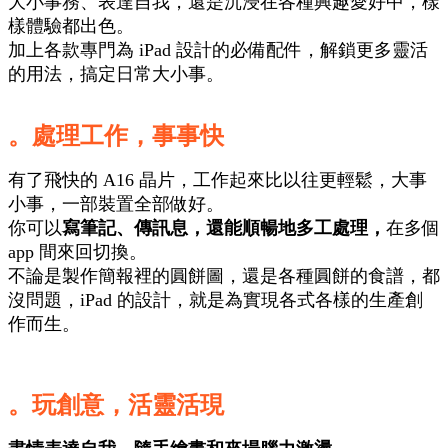
大小事務、表達自我，還是沉浸在各種興趣愛好中，樣
樣體驗都出
色。
加上各款專門為 iPad 設計的必備配件，解鎖更多靈活
的用法，搞定日常
大小事。
。處理工作，事事快
有了飛快的 A16 晶片，工作起來比以往更輕鬆，大事
小事，一部裝置全部做好。
你可以
寫筆記、傳訊息，還能順暢地多工處理，
在多個
app 間來回切換。
不論是製作簡報裡的圓餅圖，還是各種圓餅的食譜，都
沒問題，iPad 的設計，就是為實現各式各樣的生產創
作而生。
。玩創意，活靈活現