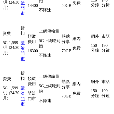
110
140
飽
/月
(24/30
洽
免費
分鐘
分鐘
14400
50GB
月)
門
不降速
市
折
上網傳輸量
扣
資費
預繳
熱點
網外
市話
網內
5G上網吃到
費用
分享
5G
1,599
請
150
190
飽
/月
(24/30
洽
免費
分鐘
分鐘
16300
70GB
月)
門
不降速
市
折
上網傳輸量
扣
預繳
資費
熱點
網外
市話
費用
網內
5G上網吃到
分享
5G
1,599
請
150
190
飽
/月
(24/30
洽
請洽
免費
分鐘
分鐘
70GB
月)
門
門市
不降速
市