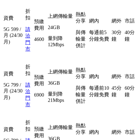
折
熱點
上網傳輸量
扣
資費
分享
網內
網外
市話
預繳
24GB
費用
5G
599
/
請
與傳
每通前5
30分
40分
月
(24/30
洽
量到降
輸量
分鐘免費
鐘
鐘
4600
月)
門
12Mbps
併計
市
折
熱點
上網傳輸量
扣
資費
分享
網內
網外
市話
預繳
36GB
費用
5G
799
/
請
與傳
每通前10
45分
60分
月
(24/30
洽
量到降
輸量
分鐘免費
鐘
鐘
6900
月)
門
21Mbps
併計
市
折
熱點
上網傳輸量
扣
預繳
資費
分享
網內
網外
市話
費用
36GB